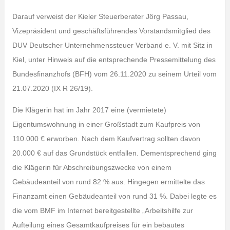
Darauf verweist der Kieler Steuerberater Jörg Passau,
Vizepräsident und geschäftsführendes Vorstandsmitglied des
DUV Deutscher Unternehmenssteuer Verband e. V. mit Sitz in
Kiel, unter Hinweis auf die entsprechende Pressemittelung des
Bundesfinanzhofs (BFH) vom 26.11.2020 zu seinem Urteil vom
21.07.2020 (IX R 26/19).
Die Klägerin hat im Jahr 2017 eine (vermietete)
Eigentumswohnung in einer Großstadt zum Kaufpreis von
110.000 € erworben. Nach dem Kaufvertrag sollten davon
20.000 € auf das Grundstück entfallen. Dementsprechend ging
die Klägerin für Abschreibungszwecke von einem
Gebäudeanteil von rund 82 % aus. Hingegen ermittelte das
Finanzamt einen Gebäudeanteil von rund 31 %. Dabei legte es
die vom BMF im Internet bereitgestellte „Arbeitshilfe zur
Aufteilung eines Gesamtkaufpreises für ein bebautes