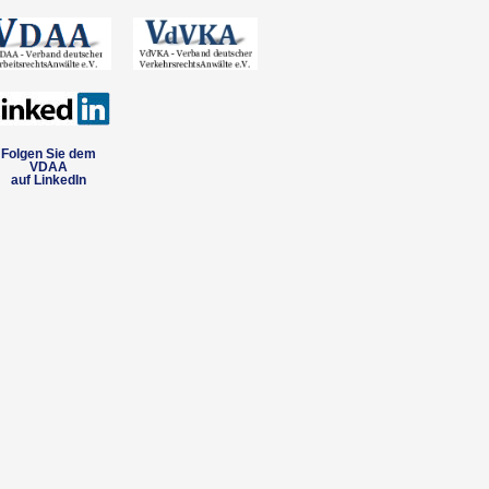
Folgen Sie dem
VDAA
auf LinkedIn