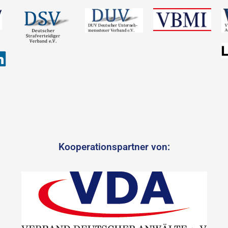
Kooperationspartner von: