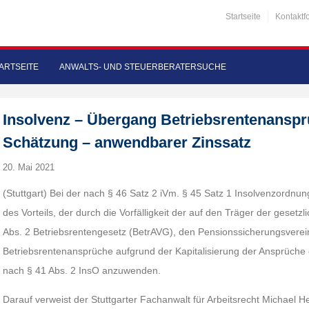
Startseite
Kontaktf
ARTSEITE
ANWALTS- UND STEUERBERATERSUCHE
Insolvenz – Übergang Betriebsrentenansprüc
Schätzung – anwendbarer Zinssatz
20. Mai 2021
(Stuttgart) Bei der nach § 46 Satz 2 iVm. § 45 Satz 1 Insolvenzord
des Vorteils, der durch die Vorfälligkeit der auf den Träger der geset
Abs. 2 Betriebsrentengesetz (BetrAVG), den Pensionssicherungsvere
Betriebsrentenansprüche aufgrund der Kapitalisierung der Ansprüche en
nach § 41 Abs. 2 InsO anzuwenden.
Darauf verweist der Stuttgarter Fachanwalt für Arbeitsrecht Michael