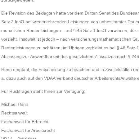
zurückgewiesen.
Die Revision des Beklagten hatte vor dem Dritten Senat des Bundesarbe
Satz 2 InsO bei wiederkehrenden Leistungen von unbestimmter Dauer
monatlichen Rentenleistungen – auf § 45 Satz 1 InsO verwiesen, der
vorsieht. Insoweit ist jedoch – nach versicherungsmathematischen Gr
Rentenleistungen zu schätzen; im Übrigen verbleibt es bei § 46 Satz 1
Abzinsung zur Anwendbarkeit des gesetzlichen Zinssatzes nach § 246
Henn empfahl, die Entscheidung zu beachten und in Zweifelsfällen rec
a. dazu auch auf den VDAA Verband deutscher ArbeitsrechtsAnwälte e
Für Rückfragen steht Ihnen zur Verfügung:
Michael Henn
Rechtsanwalt
Fachanwalt für Erbrecht
Fachanwalt für Arbeitsrecht