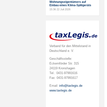
Wohnungseigentümers auf
Einbau eines Klima-Splitgeräts
15:36
22 Juli 2026
Verband für den Mittelstand in
Deutschland e. V.
Geschäftsstelle:
Eckernförder Str. 315
24119 Kronshagen
Tel.: 0431-97991616
Fax: 0431-97991617
Email:
info@taxlegis.de
www.taxlegis.de