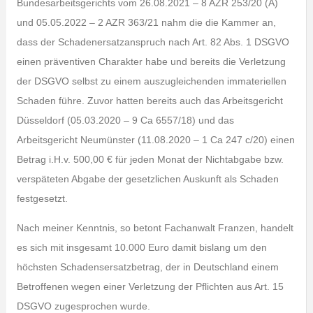
Bundesarbeitsgerichts vom 26.08.2021 – 8 AZR 253/20 (A)
und 05.05.2022 – 2 AZR 363/21 nahm die die Kammer an,
dass der Schadenersatzanspruch nach Art. 82 Abs. 1 DSGVO
einen präventiven Charakter habe und bereits die Verletzung
der DSGVO selbst zu einem auszugleichenden immateriellen
Schaden führe. Zuvor hatten bereits auch das Arbeitsgericht
Düsseldorf (05.03.2020 – 9 Ca 6557/18) und das
Arbeitsgericht Neumünster (11.08.2020 – 1 Ca 247 c/20) einen
Betrag i.H.v. 500,00 € für jeden Monat der Nichtabgabe bzw.
verspäteten Abgabe der gesetzlichen Auskunft als Schaden
festgesetzt.
Nach meiner Kenntnis, so betont Fachanwalt Franzen, handelt
es sich mit insgesamt 10.000 Euro damit bislang um den
höchsten Schadensersatzbetrag, der in Deutschland einem
Betroffenen wegen einer Verletzung der Pflichten aus Art. 15
DSGVO zugesprochen wurde.