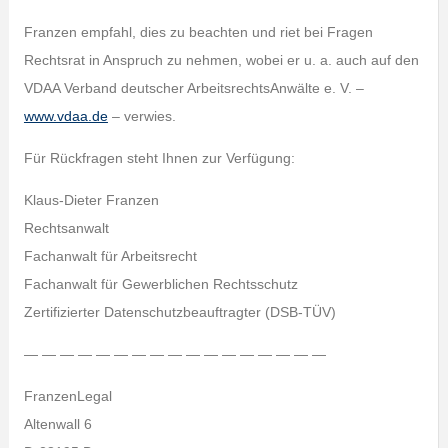
Franzen empfahl, dies zu beachten und riet bei Fragen
Rechtsrat in Anspruch zu nehmen, wobei er u. a. auch auf den
VDAA Verband deutscher ArbeitsrechtsAnwälte e. V. –
www.vdaa.de
– verwies.
Für Rückfragen steht Ihnen zur Verfügung:
Klaus-Dieter Franzen
Rechtsanwalt
Fachanwalt für Arbeitsrecht
Fachanwalt für Gewerblichen Rechtsschutz
Zertifizierter Datenschutzbeauftragter (DSB-TÜV)
— — — — — — — — — — — — — — — — —
FranzenLegal
Altenwall 6