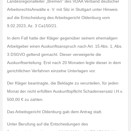
Landesregionalleiter „Bremen“ des VDAA Verband deutscher
ArbeitsrechtsAnwälte e. V. mit Sitz in Stuttgart unter Hinweis
auf die Entscheidung des Arbeitsgericht Oldenburg vom
9.02.2023, Az. 3 Ca150/21.
In dem Fall hatte der Kläger gegenüber seinem ehemaligen
Arbeitgeber einen Auskunftsanspruch nach Art. 15 Abs. 1, Abs.
3 DSGVO geltend gemacht. Dieser verweigerte die
Auskunftserteilung. Erst nach 20 Monaten legte dieser in dem
gerichtlichen Verfahren einzelne Unterlagen vor.
Der Kläger beantragte, die Beklagte zu verurteilen, für jeden
Monat der nicht erfüllten Auskunftspflicht Schadensersatz i.H.v.
500,00 € zu zahlen.
Das Arbeitsgericht Oldenburg gab dem Antrag statt.
Unter Berufung auf die Entscheidungen des