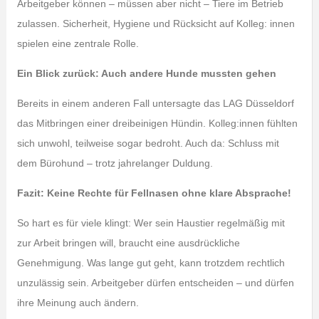
Arbeitgeber können – müssen aber nicht – Tiere im Betrieb
zulassen. Sicherheit, Hygiene und Rücksicht auf Kolleg: innen
spielen eine zentrale Rolle.
Ein Blick zurück: Auch andere Hunde mussten gehen
Bereits in einem anderen Fall untersagte das LAG Düsseldorf
das Mitbringen einer dreibeinigen Hündin. Kolleg:innen fühlten
sich unwohl, teilweise sogar bedroht. Auch da: Schluss mit
dem Bürohund – trotz jahrelanger Duldung.
Fazit: Keine Rechte für Fellnasen ohne klare Absprache!
So hart es für viele klingt: Wer sein Haustier regelmäßig mit
zur Arbeit bringen will, braucht eine ausdrückliche
Genehmigung. Was lange gut geht, kann trotzdem rechtlich
unzulässig sein. Arbeitgeber dürfen entscheiden – und dürfen
ihre Meinung auch ändern.