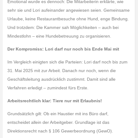
Emotional wurde es dennoch: Die Mitarbeiterin erklärte, wie
sehr sie und Lori aufeinander angewiesen seien. Gemeinsame
Urlaube, keine Restaurantbesuche ohne Hund, enge Bindung.
Und trotzdem: Die Kammer sah Möglichkeiten – auch bei
Mindestlohn – eine Hundebetreuung zu organisieren.
Der Kompromiss: Lori darf nur noch bis Ende Mai mit
Im Vergleich einigten sich die Parteien: Lori darf noch bis zum
31. Mai 2025 mit zur Arbeit. Danach nur noch, wenn die
Geschäftsleitung ausdrücklich zustimmt. Damit sind alle
Verfahren erledigt – zumindest fürs Erste.
Arbeitsrechtlich klar: Tiere nur mit Erlaubnis!
Grundsätzlich gilt: Ob ein Haustier mit ins Büro darf,
entscheidet allein der Arbeitgeber. Grundlage ist das
Direktionsrecht nach § 106 Gewerbeordnung (GewO).