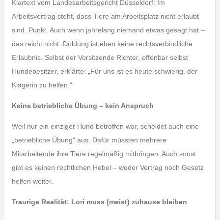
Klartext vom Landesarbeitsgericht Düsseldorf: Im
Arbeitsvertrag steht, dass Tiere am Arbeitsplatz nicht erlaubt
sind. Punkt. Auch wenn jahrelang niemand etwas gesagt hat –
das reicht nicht. Duldung ist eben keine rechtsverbindliche
Erlaubnis. Selbst der Vorsitzende Richter, offenbar selbst
Hundebesitzer, erklärte: „Für uns ist es heute schwierig, der
Klägerin zu helfen.“
Keine betriebliche Übung – kein Anspruch
Weil nur ein einziger Hund betroffen war, scheidet auch eine
„betriebliche Übung“ aus. Dafür müssten mehrere
Mitarbeitende ihre Tiere regelmäßig mitbringen. Auch sonst
gibt es keinen rechtlichen Hebel – weder Vertrag noch Gesetz
helfen weiter.
Traurige Realität: Lori muss (meist) zuhause bleiben