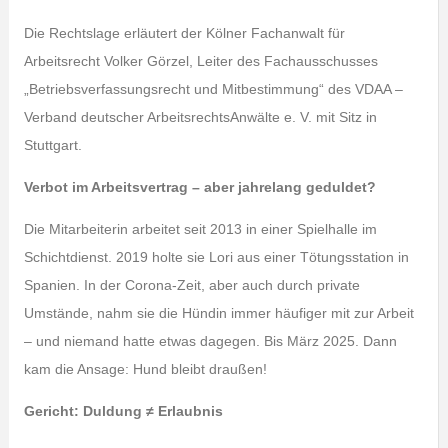
Die Rechtslage erläutert der Kölner Fachanwalt für
Arbeitsrecht Volker Görzel, Leiter des Fachausschusses
„Betriebsverfassungsrecht und Mitbestimmung“ des VDAA –
Verband deutscher ArbeitsrechtsAnwälte e. V. mit Sitz in
Stuttgart.
Verbot im Arbeitsvertrag – aber jahrelang geduldet?
Die Mitarbeiterin arbeitet seit 2013 in einer Spielhalle im
Schichtdienst. 2019 holte sie Lori aus einer Tötungsstation in
Spanien. In der Corona-Zeit, aber auch durch private
Umstände, nahm sie die Hündin immer häufiger mit zur Arbeit
– und niemand hatte etwas dagegen. Bis März 2025. Dann
kam die Ansage: Hund bleibt draußen!
Gericht: Duldung ≠ Erlaubnis