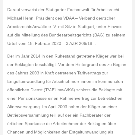
Darauf verweist der Stuttgarter Fachanwalt für Arbeitsrecht
Michael Henn, Präsident des VDAA – Verband deutscher
ArbeitsrechtsAnwälte e. V. mit Sitz in Stuttgart, unter Hinweis
auf die Mitteilung des Bundesarbeitsgerichts (BAG) zu seinem
Urteil vom 18. Februar 2020 – 3 AZR 206/18 -.
Der im Jahr 2014 in den Ruhestand getretene Kläger war bei
der Beklagten beschäftigt. Vor dem Hintergrund des zu Beginn
des Jahres 2003 in Kraft getretenen Tarifvertrags zur
Entgeltumwandlung für Arbeitnehmer/-innen im kommunalen
öffentlichen Dienst (TV-EUmw/VKA) schloss die Beklagte mit
einer Pensionskasse einen Rahmenvertrag zur betrieblichen
Altersversorgung. Im April 2003 nahm der Kläger an einer
Betriebsversammlung teil, auf der ein Fachberater der
örtlichen Sparkasse die Arbeitnehmer der Beklagten über
Chancen und Möglichkeiten der Entgeltumwandlung als