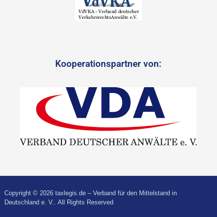
Kooperationspartner von:
Copyright © 2026 taxlegis.de – Verband für den Mittelstand in
Deutschland e. V.. All Rights Reserved