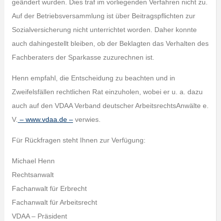
geändert wurden. Dies traf im vorliegenden Verfahren nicht zu.
Auf der Betriebsversammlung ist über Beitragspflichten zur
Sozialversicherung nicht unterrichtet worden. Daher konnte
auch dahingestellt bleiben, ob der Beklagten das Verhalten des
Fachberaters der Sparkasse zuzurechnen ist.
Henn empfahl, die Entscheidung zu beachten und in
Zweifelsfällen rechtlichen Rat einzuholen, wobei er u. a. dazu
auch auf den VDAA Verband deutscher ArbeitsrechtsAnwälte e.
V.
– www.vdaa.de –
verwies.
Für Rückfragen steht Ihnen zur Verfügung:
Michael Henn
Rechtsanwalt
Fachanwalt für Erbrecht
Fachanwalt für Arbeitsrecht
VDAA – Präsident