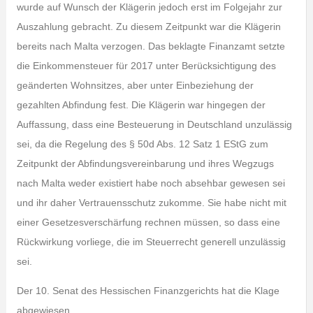
wurde auf Wunsch der Klägerin jedoch erst im Folgejahr zur
Auszahlung gebracht. Zu diesem Zeitpunkt war die Klägerin
bereits nach Malta verzogen. Das beklagte Finanzamt setzte
die Einkommensteuer für 2017 unter Berücksichtigung des
geänderten Wohnsitzes, aber unter Einbeziehung der
gezahlten Abfindung fest. Die Klägerin war hingegen der
Auffassung, dass eine Besteuerung in Deutschland unzulässig
sei, da die Regelung des § 50d Abs. 12 Satz 1 EStG zum
Zeitpunkt der Abfindungsvereinbarung und ihres Wegzugs
nach Malta weder existiert habe noch absehbar gewesen sei
und ihr daher Vertrauensschutz zukomme. Sie habe nicht mit
einer Gesetzesverschärfung rechnen müssen, so dass eine
Rückwirkung vorliege, die im Steuerrecht generell unzulässig
sei.
Der 10. Senat des Hessischen Finanzgerichts hat die Klage
abgewiesen.