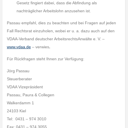
Gesetz fingiert dabei, dass die Abfindung als
nachträglicher Arbeitslohn anzusehen ist.
Passau empfahl, dies zu beachten und bei Fragen auf jeden
Fall Rechtsrat einzuholen, wobei er u. a. dazu auch auf den
VDAA-Verband deutscher ArbeitsrechtsAnwälte e. V. –
www.vdaa.de
– verwies
.
Für Rückfragen steht Ihnen zur Verfügung:
Jörg Passau
Steuerberater
VDAA Vizepräsident
Passau, Paura & Collegen
Walkerdamm 1
24103 Kiel
Tel: 0431 – 974 3010
Fax: 0431 – 974 3055