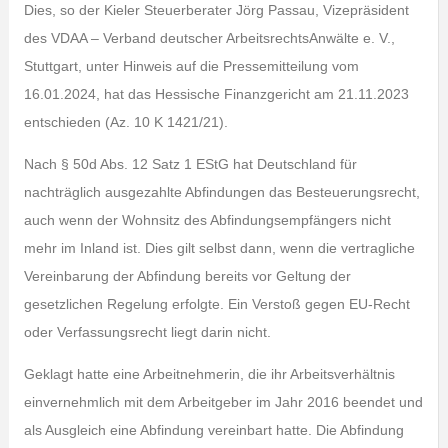
Dies, so der Kieler Steuerberater Jörg Passau, Vizepräsident
des VDAA – Verband deutscher ArbeitsrechtsAnwälte e. V.,
Stuttgart, unter Hinweis auf die Pressemitteilung vom
16.01.2024, hat das Hessische Finanzgericht am 21.11.2023
entschieden (Az. 10 K 1421/21).
Nach § 50d Abs. 12 Satz 1 EStG hat Deutschland für
nachträglich ausgezahlte Abfindungen das Besteuerungsrecht,
auch wenn der Wohnsitz des Abfindungsempfängers nicht
mehr im Inland ist. Dies gilt selbst dann, wenn die vertragliche
Vereinbarung der Abfindung bereits vor Geltung der
gesetzlichen Regelung erfolgte. Ein Verstoß gegen EU-Recht
oder Verfassungsrecht liegt darin nicht.
Geklagt hatte eine Arbeitnehmerin, die ihr Arbeitsverhältnis
einvernehmlich mit dem Arbeitgeber im Jahr 2016 beendet und
als Ausgleich eine Abfindung vereinbart hatte. Die Abfindung