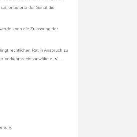
ei, erläuterte der Senat die
chwerde kann die Zulassung der
ingt rechtlichen Rat in Anspruch zu
r Verkehrsrechtsanwälte e. V. –
 e. V.