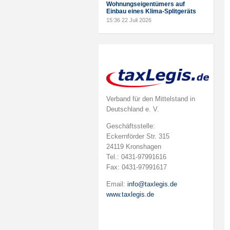
Wohnungseigentümers auf
Einbau eines Klima-Splitgeräts
15:36
22 Juli 2026
Verband für den Mittelstand in
Deutschland e. V.
Geschäftsstelle:
Eckernförder Str. 315
24119 Kronshagen
Tel.: 0431-97991616
Fax: 0431-97991617
Email:
info@taxlegis.de
www.taxlegis.de