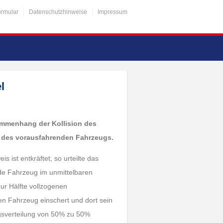
ormular
Datenschutzhinweise
Impressum
l
usammenhang der Kollision des
 des vorausfahrenden Fahrzeugs.
ist entkräftet, so urteilte das
de Fahrzeug im unmittelbaren
ur Hälfte vollzogenen
en Fahrzeug einschert und dort sein
ngsverteilung von 50% zu 50%