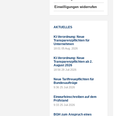
Einwilligungen widerrufen
AKTUELLES
KI-Verordnung: Neue
Transparenzpflichten für
Unternehmen
18:01
05 Aug. 2026
KI-Verordnung: Neue
Transparenzpflichten ab 2.
August 2026
18:56
28 Juli 2026
Neue Tariftreuepflichten für
Bundesaufträge
9:36
25 Juli 2026
Einwurfeinschreiben auf dem
Prüfstand
9:33
25 Juli 2026
BGH zum Anspruch eines