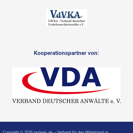
Kooperationspartner von:
Copyright © 2026 taxlegis.de – Verband für den Mittelstand in