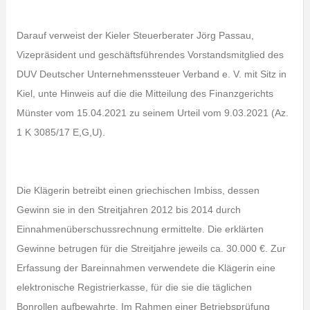
Darauf verweist der Kieler Steuerberater Jörg Passau,
Vizepräsident und geschäftsführendes Vorstandsmitglied des
DUV Deutscher Unternehmenssteuer Verband e. V. mit Sitz in
Kiel, unte Hinweis auf die die Mitteilung des Finanzgerichts
Münster vom 15.04.2021 zu seinem Urteil vom 9.03.2021 (Az.
1 K 3085/17 E,G,U).
Die Klägerin betreibt einen griechischen Imbiss, dessen
Gewinn sie in den Streitjahren 2012 bis 2014 durch
Einnahmenüberschussrechnung ermittelte. Die erklärten
Gewinne betrugen für die Streitjahre jeweils ca. 30.000 €. Zur
Erfassung der Bareinnahmen verwendete die Klägerin eine
elektronische Registrierkasse, für die sie die täglichen
Bonrollen aufbewahrte. Im Rahmen einer Betriebsprüfung