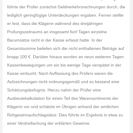
führte der Prüfer zunächst Geldverkehrsrechnungen durch, die
lediglich geringfügige Unterdeckungen ergaben. Ferner stellte
er fest, dass die Klägerin während des dreijährigen
Prüfungszeitraums an insgesamt fünf Tagen einzelne
Barumsätze nicht in der Kasse erfasst hatte. In der
Gesamtsumme beliefen sich die nicht enthaltenen Beträge auf
knapp 100 €. Darüber hinaus wurden an neun weiteren Tagen
Kassenbewegungen um ein bis wenige Tage verspätet in der
Kasse verbucht. Nach Auffassung des Prüfers waren die
Aufzeichnungen nicht ordnungsgemäß und es bestand eine
Schätzungsbefugnis. Hierzu nahm der Prüfer eine
Ausbeutekalkulation für einen Teil des Warensortiments der
Klägerin vor und schätzte im Übrigen anhand der amtlichen
Rohgewinnaufschlagsätze. Dies führte im Ergebnis in etwa zu
einer Verdreifachung der erklärten Gewinne.