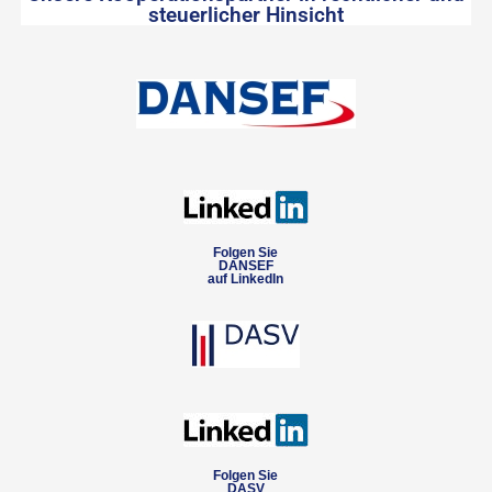
steuerlicher Hinsicht
Folgen Sie
DANSEF
auf LinkedIn
Folgen Sie
DASV