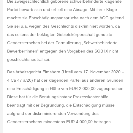
Die zweigeschlechtlich geborene schwerbehinderte klagende
Partei bewarb sich und erhielt eine Absage. Mit ihrer Klage
machte sie Entschädigungsansprüche nach dem AGG geltend.
Sie sei u.a. wegen des Geschlechts diskriminiert worden, da
das seitens der beklagten Gebietskörperschaft genutzte
Gendersternchen bei der Formulierung „Schwerbehinderte
Bewerber*innen“ entgegen den Vorgaben des SGB IX nicht
geschlechtsneutral sei.
Das Arbeitsgericht Elmshorn (Urteil vom 17. November 2020 –
4 Ca 47 a/20) hat der klagenden Partei aus anderen Gründen
eine Entschädigung in Höhe von EUR 2.000,00 zugesprochen.
Diese hat für die Berufungsinstanz Prozesskostenhilfe
beantragt mit der Begründung, die Entschädigung müsse
aufgrund der diskriminierenden Verwendung des
Gendersternchens mindestens EUR 4.000,00 betragen.