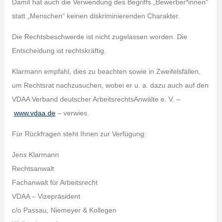
Damit hat auch die Verwendung des Begriffs „Bewerber*innen“
statt „Menschen“ keinen diskriminierenden Charakter.
Die Rechtsbeschwerde ist nicht zugelassen worden. Die
Entscheidung ist rechtskräftig.
Klarmann empfahl, dies zu beachten sowie in Zweifelsfällen,
um Rechtsrat nachzusuchen, wobei er u. a. dazu auch auf den
VDAA Verband deutscher ArbeitsrechtsAnwälte e. V. –
www.vdaa.de
– verwies.
Für Rückfragen steht Ihnen zur Verfügung:
Jens Klarmann
Rechtsanwalt
Fachanwalt für Arbeitsrecht
VDAA – Vizepräsident
c/o Passau, Niemeyer & Kollegen