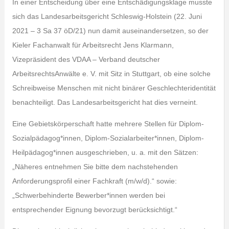
In einer Entscheidung über eine Entschädigungsklage musste
sich das Landesarbeitsgericht Schleswig-Holstein (22. Juni
2021 – 3 Sa 37 öD/21) nun damit auseinandersetzen, so der
Kieler Fachanwalt für Arbeitsrecht Jens Klarmann,
Vizepräsident des VDAA – Verband deutscher
ArbeitsrechtsAnwälte e. V. mit Sitz in Stuttgart, ob eine solche
Schreibweise Menschen mit nicht binärer Geschlechteridentität
benachteiligt. Das Landesarbeitsgericht hat dies verneint.
Eine Gebietskörperschaft hatte mehrere Stellen für Diplom-
Sozialpädagog*innen, Diplom-Sozialarbeiter*innen, Diplom-
Heilpädagog*innen ausgeschrieben, u. a. mit den Sätzen:
„Näheres entnehmen Sie bitte dem nachstehenden
Anforderungsprofil einer Fachkraft (m/w/d).“ sowie:
„Schwerbehinderte Bewerber*innen werden bei
entsprechender Eignung bevorzugt berücksichtigt.“