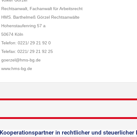
Volker Görzel
Rechtsanwalt, Fachanwalt für Arbeitsrecht
HMS. Barthelmeß Görzel Rechtsanwälte
Hohenstaufenring 57 a
50674 Köln
Telefon: 0221/ 29 21 92 0
Telefax: 0221/ 29 21 92 25
goerzel@hms-bg.de
www.hms-bg.de
Kooperationspartner in rechtlicher und steuerlicher 