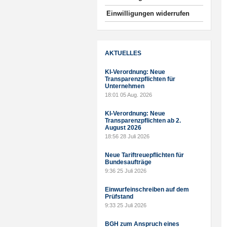
Einwilligungen widerrufen
AKTUELLES
KI-Verordnung: Neue
Transparenzpflichten für
Unternehmen
18:01
05 Aug. 2026
KI-Verordnung: Neue
Transparenzpflichten ab 2.
August 2026
18:56
28 Juli 2026
Neue Tariftreuepflichten für
Bundesaufträge
9:36
25 Juli 2026
Einwurfeinschreiben auf dem
Prüfstand
9:33
25 Juli 2026
BGH zum Anspruch eines