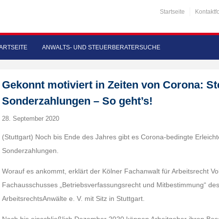
Startseite
Kontaktf
ARTSEITE
ANWALTS- UND STEUERBERATERSUCHE
Gekonnt motiviert in Zeiten von Corona: St
Sonderzahlungen – So geht’s!
28. September 2020
(Stuttgart) Noch bis Ende des Jahres gibt es Corona-bedingte Erleicht
Sonderzahlungen.
Worauf es ankommt, erklärt der Kölner Fachanwalt für Arbeitsrecht Vol
Fachausschusses „Betriebsverfassungsrecht und Mitbestimmung“ de
ArbeitsrechtsAnwälte e. V. mit Sitz in Stuttgart.