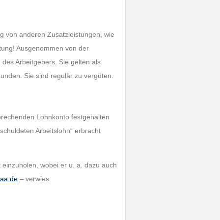
ig von anderen Zusatzleistungen, wie
chtung! Ausgenommen von der
des Arbeitgebers. Sie gelten als
tunden. Sie sind regulär zu vergüten.
tsprechenden Lohnkonto festgehalten
chuldeten Arbeitslohn“ erbracht
t einzuholen, wobei er u. a. dazu auch
aa.de
– verwies.