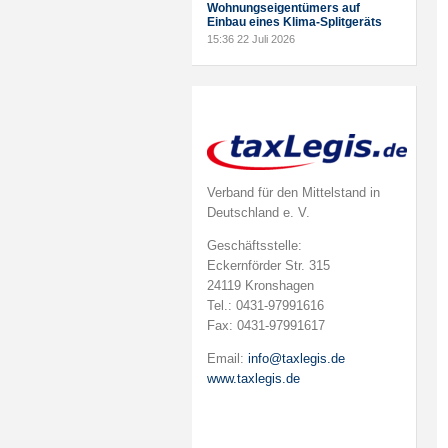
Wohnungseigentümers auf
Einbau eines Klima-Splitgeräts
15:36
22 Juli 2026
Verband für den Mittelstand in
Deutschland e. V.
Geschäftsstelle:
Eckernförder Str. 315
24119 Kronshagen
Tel.: 0431-97991616
Fax: 0431-97991617
Email:
info@taxlegis.de
www.taxlegis.de