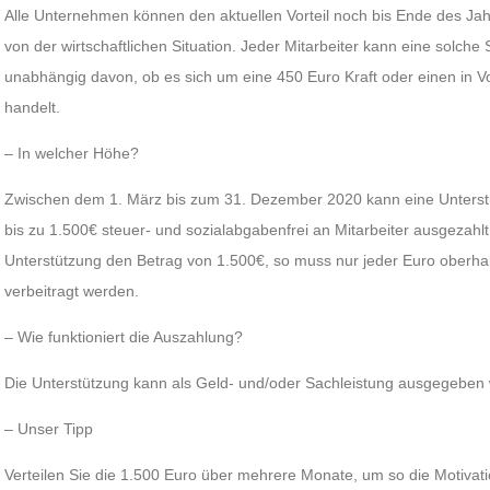
Alle Unternehmen können den aktuellen Vorteil noch bis Ende des J
von der wirtschaftlichen Situation. Jeder Mitarbeiter kann eine solch
unabhängig davon, ob es sich um eine 450 Euro Kraft oder einen in Vol
handelt.
– In welcher Höhe?
Zwischen dem 1. März bis zum 31. Dezember 2020 kann eine Unterst
bis zu 1.500€ steuer- und sozialabgabenfrei an Mitarbeiter ausgezahlt
Unterstützung den Betrag von 1.500€, so muss nur jeder Euro oberhal
verbeitragt werden.
– Wie funktioniert die Auszahlung?
Die Unterstützung kann als Geld- und/oder Sachleistung ausgegeben
– Unser Tipp
Verteilen Sie die 1.500 Euro über mehrere Monate, um so die Motivati