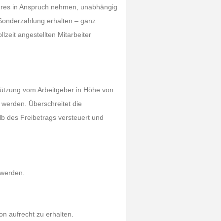
ahres in Anspruch nehmen, unabhängig
e Sonderzahlung erhalten – ganz
lzeit angestellten Mitarbeiter
ützung vom Arbeitgeber in Höhe von
 werden. Überschreitet die
b des Freibetrags versteuert und
 werden.
on aufrecht zu erhalten.