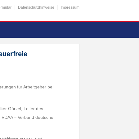
ormular
Datenschutzhinweise
Impressum
euerfreie
erungen für Arbeitgeber bei
ker Görzel, Leiter des
s VDAA – Verband deutscher