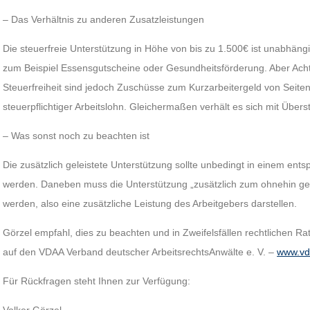
– Das Verhältnis zu anderen Zusatzleistungen
Die steuerfreie Unterstützung in Höhe von bis zu 1.500€ ist unabhäng
zum Beispiel Essensgutscheine oder Gesundheitsförderung. Aber A
Steuerfreiheit sind jedoch Zuschüsse zum Kurzarbeitergeld von Seiten 
steuerpflichtiger Arbeitslohn. Gleichermaßen verhält es sich mit Übers
– Was sonst noch zu beachten ist
Die zusätzlich geleistete Unterstützung sollte unbedingt in einem en
werden. Daneben muss die Unterstützung „zusätzlich zum ohnehin ges
werden, also eine zusätzliche Leistung des Arbeitgebers darstellen.
Görzel empfahl, dies zu beachten und in Zweifelsfällen rechtlichen Ra
auf den VDAA Verband deutscher ArbeitsrechtsAnwälte e. V. –
www.vd
Für Rückfragen steht Ihnen zur Verfügung: