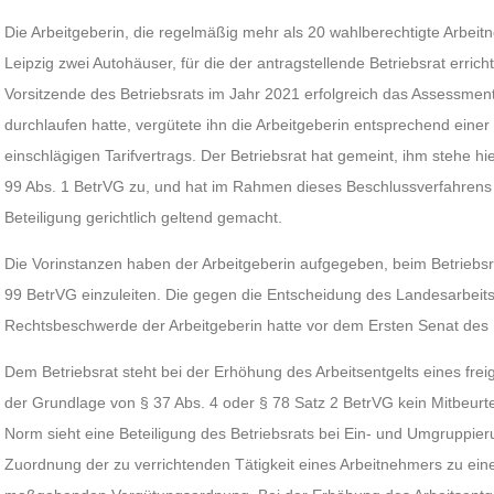
Die Arbeitgeberin, die regelmäßig mehr als 20 wahlberechtigte Arbeitn
Leipzig zwei Autohäuser, für die der antragstellende Betriebsrat erricht
Vorsitzende des Betriebsrats im Jahr 2021 erfolgreich das Assessmen
durchlaufen hatte, vergütete ihn die Arbeitgeberin entsprechend eine
einschlägigen Tarifvertrags. Der Betriebsrat hat gemeint, ihm stehe hi
99 Abs. 1 BetrVG zu, und hat im Rahmen dieses Beschlussverfahrens
Beteiligung gerichtlich geltend gemacht.
Die Vorinstanzen haben der Arbeitgeberin aufgegeben, beim Betriebs
99 BetrVG einzuleiten. Die gegen die Entscheidung des Landesarbeits
Rechtsbeschwerde der Arbeitgeberin hatte vor dem Ersten Senat des B
Dem Betriebsrat steht bei der Erhöhung des Arbeitsentgelts eines freig
der Grundlage von § 37 Abs. 4 oder § 78 Satz 2 BetrVG kein Mitbeurt
Norm sieht eine Beteiligung des Betriebsrats bei Ein- und Umgruppier
Zuordnung der zu verrichtenden Tätigkeit eines Arbeitnehmers zu ei