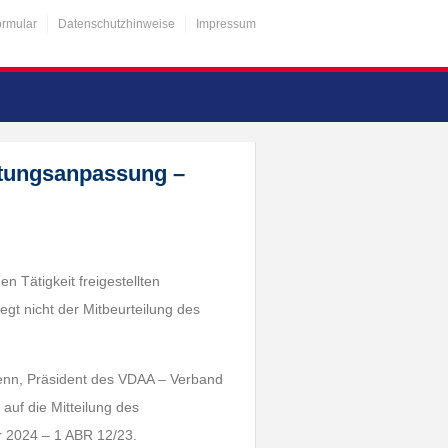
ormular
Datenschutzhinweise
Impressum
gütungsanpassung –
n Tätigkeit freigestellten
egt nicht der Mitbeurteilung des
 Henn, Präsident des VDAA – Verband
 auf die Mitteilung des
 2024 – 1 ABR 12/23.