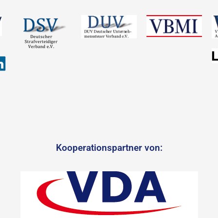
Kooperationspartner von: