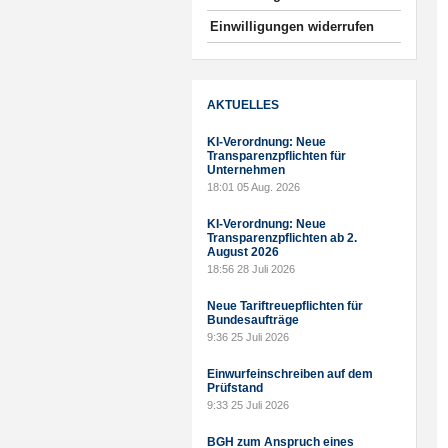
Einwilligungen widerrufen
AKTUELLES
KI-Verordnung: Neue
Transparenzpflichten für
Unternehmen
18:01
05 Aug. 2026
KI-Verordnung: Neue
Transparenzpflichten ab 2.
August 2026
18:56
28 Juli 2026
Neue Tariftreuepflichten für
Bundesaufträge
9:36
25 Juli 2026
Einwurfeinschreiben auf dem
Prüfstand
9:33
25 Juli 2026
BGH zum Anspruch eines