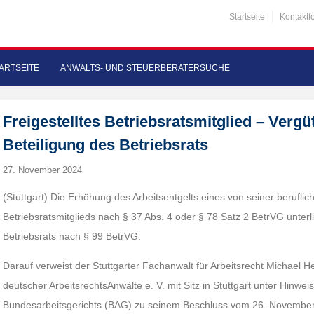
Startseite
Kontaktf
ARTSEITE
ANWALTS- UND STEUERBERATERSUCHE
Freigestelltes Betriebsratsmitglied – Ver
Beteiligung des Betriebsrats
27. November 2024
(Stuttgart) Die Erhöhung des Arbeitsentgelts eines von seiner berufliche
Betriebsratsmitglieds nach § 37 Abs. 4 oder § 78 Satz 2 BetrVG unterli
Betriebsrats nach § 99 BetrVG.
Darauf verweist der Stuttgarter Fachanwalt für Arbeitsrecht Michael
deutscher ArbeitsrechtsAnwälte e. V. mit Sitz in Stuttgart unter Hinweis
Bundesarbeitsgerichts (BAG) zu seinem Beschluss vom 26. November