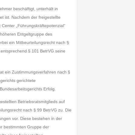
ehmer beschäftigt, unterhält in
et ist. Nachdem der freigestellte
t Center „Führungskräftepotenzial“
r höheren Entgeltgruppe des
erbei ein Mitbeurteilungsrecht nach §
 entsprechend § 101 BetrVG seine
rat ein Zustimmungsverfahren nach §
gerichts gerichtete
undesarbeitsgerichts Erfolg.
estellten Betriebsratsmitglieds auf
eilungsrecht nach § 99 BetrVG zu. Die
ungen vor. Diese bestehen in der
ner bestimmten Gruppe der