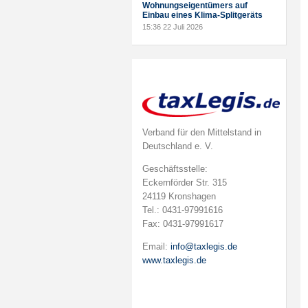
Wohnungseigentümers auf
Einbau eines Klima-Splitgeräts
15:36
22 Juli 2026
Verband für den Mittelstand in
Deutschland e. V.
Geschäftsstelle:
Eckernförder Str. 315
24119 Kronshagen
Tel.: 0431-97991616
Fax: 0431-97991617
Email:
info@taxlegis.de
www.taxlegis.de