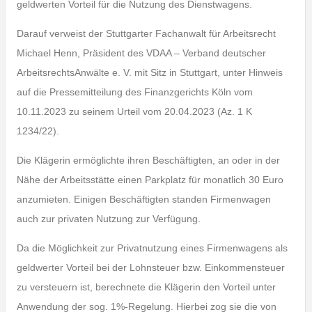
geldwerten Vorteil für die Nutzung des Dienstwagens.
Darauf verweist der Stuttgarter Fachanwalt für Arbeitsrecht
Michael Henn, Präsident des VDAA – Verband deutscher
ArbeitsrechtsAnwälte e. V. mit Sitz in Stuttgart, unter Hinweis
auf die Pressemitteilung des Finanzgerichts Köln vom
10.11.2023 zu seinem Urteil vom 20.04.2023 (Az. 1 K
1234/22).
Die Klägerin ermöglichte ihren Beschäftigten, an oder in der
Nähe der Arbeitsstätte einen Parkplatz für monatlich 30 Euro
anzumieten. Einigen Beschäftigten standen Firmenwagen
auch zur privaten Nutzung zur Verfügung.
Da die Möglichkeit zur Privatnutzung eines Firmenwagens als
geldwerter Vorteil bei der Lohnsteuer bzw. Einkommensteuer
zu versteuern ist, berechnete die Klägerin den Vorteil unter
Anwendung der sog. 1%-Regelung. Hierbei zog sie die von