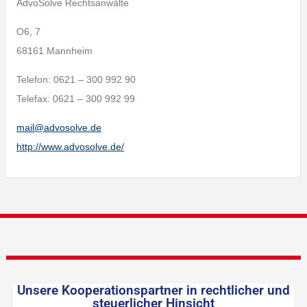
AdvoSolve Rechtsanwälte
O6, 7
68161 Mannheim
Telefon: 0621 – 300 992 90
Telefax: 0621 – 300 992 99
mail@advosolve.de
http://www.advosolve.de/
Unsere Kooperationspartner in rechtlicher und
steuerlicher Hinsicht