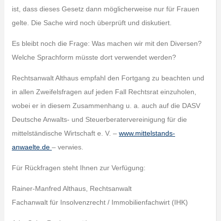
ist, dass dieses Gesetz dann möglicherweise nur für Frauen
gelte. Die Sache wird noch überprüft und diskutiert.
Es bleibt noch die Frage: Was machen wir mit den Diversen?
Welche Sprachform müsste dort verwendet werden?
Rechtsanwalt Althaus empfahl den Fortgang zu beachten und
in allen Zweifelsfragen auf jeden Fall Rechtsrat einzuholen,
wobei er in diesem Zusammenhang u. a. auch auf die DASV
Deutsche Anwalts- und Steuerberatervereinigung für die
mittelständische Wirtschaft e. V. –
www.mittelstands-
anwaelte.de
– verwies.
Für Rückfragen steht Ihnen zur Verfügung:
Rainer-Manfred Althaus, Rechtsanwalt
Fachanwalt für Insolvenzrecht / Immobilienfachwirt (IHK)