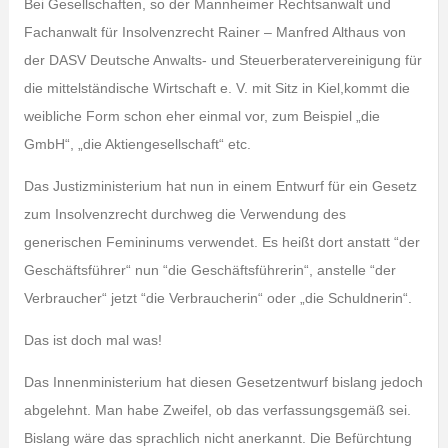
Bei Gesellschaften, so der Mannheimer Rechtsanwalt und
Fachanwalt für Insolvenzrecht Rainer – Manfred Althaus von
der DASV Deutsche Anwalts- und Steuerberatervereinigung für
die mittelständische Wirtschaft e. V. mit Sitz in Kiel,kommt die
weibliche Form schon eher einmal vor, zum Beispiel „die
GmbH“, „die Aktiengesellschaft“ etc.
Das Justizministerium hat nun in einem Entwurf für ein Gesetz
zum Insolvenzrecht durchweg die Verwendung des
generischen Femininums verwendet. Es heißt dort anstatt “der
Geschäftsführer“ nun “die Geschäftsführerin“, anstelle “der
Verbraucher“ jetzt “die Verbraucherin“ oder „die Schuldnerin“.
Das ist doch mal was!
Das Innenministerium hat diesen Gesetzentwurf bislang jedoch
abgelehnt. Man habe Zweifel, ob das verfassungsgemäß sei.
Bislang wäre das sprachlich nicht anerkannt. Die Befürchtung