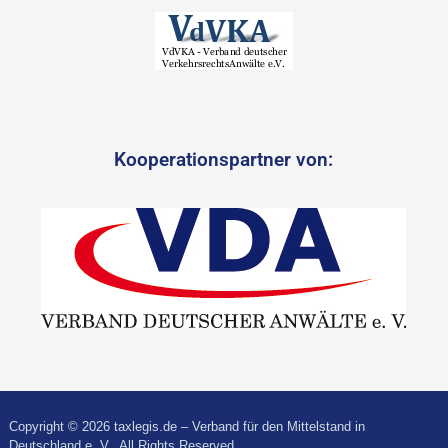
Kooperationspartner von:
Copyright © 2026 taxlegis.de – Verband für den Mittelstand in
Deutschland e. V.. All Rights Reserved