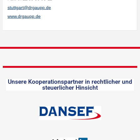
stuttgart@drgaupp.de
www.drgaupp.de
Unsere Kooperationspartner in rechtlicher und
steuerlicher Hinsicht