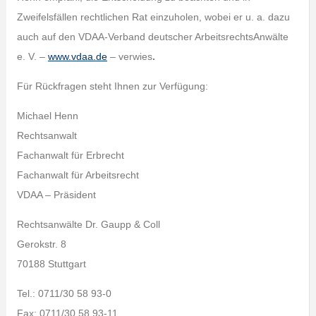
Zweifelsfällen rechtlichen Rat einzuholen, wobei er u. a. dazu
auch auf den VDAA-Verband deutscher ArbeitsrechtsAnwälte
e. V. –
www.vdaa.de
– verwies
.
Für Rückfragen steht Ihnen zur Verfügung:
Michael Henn
Rechtsanwalt
Fachanwalt für Erbrecht
Fachanwalt für Arbeitsrecht
VDAA – Präsident
Rechtsanwälte Dr. Gaupp & Coll
Gerokstr. 8
70188 Stuttgart
Tel.: 0711/30 58 93-0
Fax: 0711/30 58 93-11