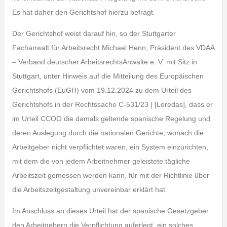
Es hat daher den Gerichtshof hierzu befragt.
Der Gerichtshof weist darauf hin, so der Stuttgarter
Fachanwalt für Arbeitsrecht Michael Henn, Präsident des VDAA
– Verband deutscher ArbeitsrechtsAnwälte e. V. mit Sitz in
Stuttgart, unter Hinweis auf die Mitteilung des Europäischen
Gerichtshofs (EuGH) vom 19.12.2024 zu dem Urteil des
Gerichtshofs in der Rechtssache C-531/23 | [Loredas], dass er
im Urteil CCOO die damals geltende spanische Regelung und
deren Auslegung durch die nationalen Gerichte, wonach die
Arbeitgeber nicht verpflichtet waren, ein System einzurichten,
mit dem die von jedem Arbeitnehmer geleistete tägliche
Arbeitszeit gemessen werden kann, für mit der Richtlinie über
die Arbeitszeitgestaltung unvereinbar erklärt hat.
Im Anschluss an dieses Urteil hat der spanische Gesetzgeber
den Arbeitgebern die Verpflichtung auferlegt, ein solches