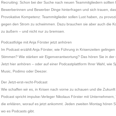
Recruiting: Schon bei der Suche nach neuen Teammitgliedern sollten 
Bewerberinnen und Bewerber Dinge hinterfragen und sich trauen, da
Provokative Kompetenz: Teammitglieder sollen Lust haben, zu provoz
gegen den Strom zu schwimmen. Dazu brauchen sie aber auch die Ko
zu äußern – und nicht nur zu bremsen.
Podcastfolge mit Anja Förster jetzt anhören
Im Podcast erzählt Anja Förster, wie Führung in Krisenzeiten gelingen 
Stimmen? Wie stärken wir Eigenverantwortung? Das hören Sie in der s
Jetzt hier anhören – oder auf einer Podcastplattform Ihrer Wahl, wie 
Music, Podimo oder Deezer.
Der Jetzt-erst-recht-Podcast
Wie schaffen wir es, in Krisen nach vorne zu schauen und die Zukunft 
Podcast spricht impulse-Verleger Nikolaus Förster mit Unternehmern,
die erklären, worauf es jetzt ankommt. Jeden zweiten Montag hören Si
wo es Podcasts gibt.