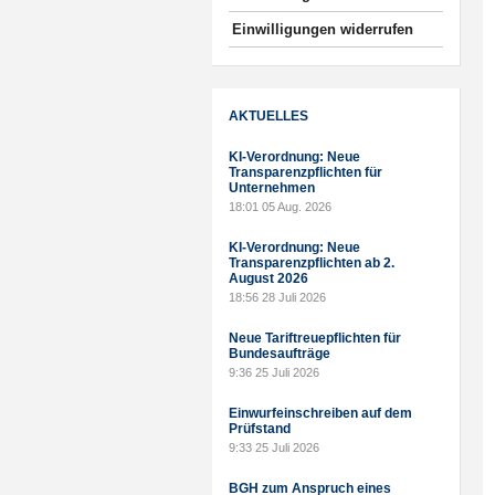
Einwilligungen widerrufen
AKTUELLES
KI-Verordnung: Neue
Transparenzpflichten für
Unternehmen
18:01
05 Aug. 2026
KI-Verordnung: Neue
Transparenzpflichten ab 2.
August 2026
18:56
28 Juli 2026
Neue Tariftreuepflichten für
Bundesaufträge
9:36
25 Juli 2026
Einwurfeinschreiben auf dem
Prüfstand
9:33
25 Juli 2026
BGH zum Anspruch eines