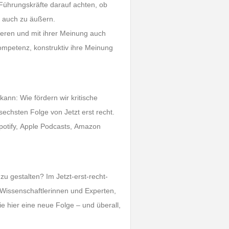
Führungskräfte darauf achten, ob
s auch zu äußern.
ieren und mit ihrer Meinung auch
mpetenz, konstruktiv ihre Meinung
kann: Wie fördern wir kritische
echsten Folge von Jetzt erst recht.
Spotify, Apple Podcasts, Amazon
zu gestalten? Im Jetzt-erst-recht-
 Wissenschaftlerinnen und Experten,
e hier eine neue Folge – und überall,