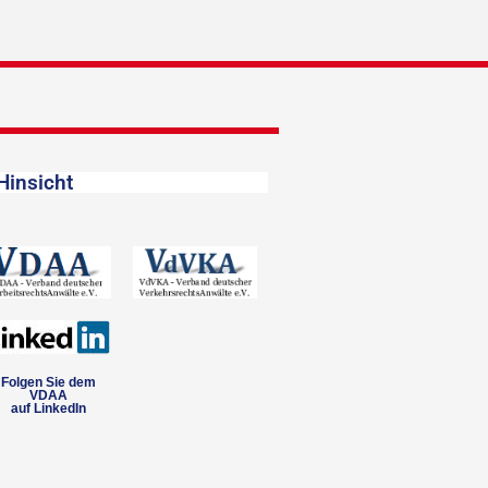
Hinsicht
Folgen Sie dem
VDAA
auf LinkedIn