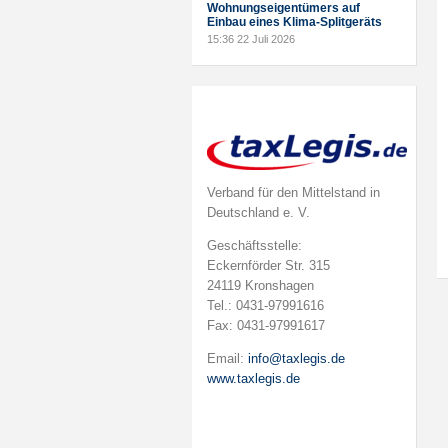
Wohnungseigentümers auf
Einbau eines Klima-Splitgeräts
15:36
22 Juli 2026
Verband für den Mittelstand in
Deutschland e. V.
Geschäftsstelle:
Eckernförder Str. 315
24119 Kronshagen
Tel.: 0431-97991616
Fax: 0431-97991617
Email:
info@taxlegis.de
www.taxlegis.de