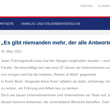
Startseite
Kontaktf
ARTSEITE
ANWALTS- UND STEUERBERATERSUCHE
„Es gibt niemanden mehr, der alle Antwort
20. März 2023
Jeder Führungskraft muss mal der Spiegel vorgehalten werden – auc
Förster. Sie beschäftigt sich seit rund 20 Jahren als Unternehmerin un
von morgen und hat die Initiative „Rebels at Work“ gegründet.
In ihrem Buch „Vergeude keine Krise“ plädiert sie dafür, schwierige 
zu nutzen, um Führung und Arbeit neu zu denken.
Doch wie bauen Unternehmerinnen und Unternehmer ein Team auf, das 
darauf mehrere Antworten, die verschiedene Bereiche betreffen. Zwei