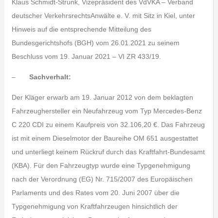
Klaus Schmidt-Strunk, Vizepräsident des VdVKA – Verband
deutscher VerkehrsrechtsAnwälte e. V. mit Sitz in Kiel, unter
Hinweis auf die entsprechende Mitteilung des
Bundesgerichtshofs (BGH) vom 26.01.2021 zu seinem
Beschluss vom 19. Januar 2021 – VI ZR 433/19.
–
Sachverhalt:
Der Kläger erwarb am 19. Januar 2012 von dem beklagten
Fahrzeughersteller ein Neufahrzeug vom Typ Mercedes-Benz
C 220 CDI zu einem Kaufpreis von 32.106,20 €. Das Fahrzeug
ist mit einem Dieselmotor der Baureihe OM 651 ausgestattet
und unterliegt keinem Rückruf durch das Kraftfahrt-Bundesamt
(KBA). Für den Fahrzeugtyp wurde eine Typgenehmigung
nach der Verordnung (EG) Nr. 715/2007 des Europäischen
Parlaments und des Rates vom 20. Juni 2007 über die
Typgenehmigung von Kraftfahrzeugen hinsichtlich der