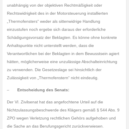
unabhängig von der objektiven Rechtmäßigkeit oder
Rechtswidrigkeit des in der Motorsteuerung installierten
„Thermofensters“ weder als sittenwidrige Handlung
einzustufen noch ergebe sich daraus der erforderliche
Schädigungsvorsatz der Beklagten. Es könne ohne konkrete
Anhaltspunkte nicht unterstellt werden, dass die
Verantwortlichen bei der Beklagten in dem Bewusstsein agiert
hätten, möglicherweise eine unzulässige Abschalteinrichtung
zu verwenden. Die Gesetzeslage sei hinsichtlich der
Zulässigkeit von „Thermofenstern“ nicht eindeutig.
–
Entscheidung des Senats:
Der VI. Zivilsenat hat das angefochtene Urteil auf die
Nichtzulassungsbeschwerde des Klägers gemäß § 544 Abs. 9
ZPO wegen Verletzung rechtlichen Gehörs aufgehoben und
die Sache an das Berufungsgericht zurückverwiesen.