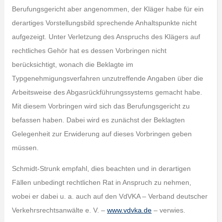
Berufungsgericht aber angenommen, der Kläger habe für ein
derartiges Vorstellungsbild sprechende Anhaltspunkte nicht
aufgezeigt. Unter Verletzung des Anspruchs des Klägers auf
rechtliches Gehör hat es dessen Vorbringen nicht
berücksichtigt, wonach die Beklagte im
Typgenehmigungsverfahren unzutreffende Angaben über die
Arbeitsweise des Abgasrückführungssystems gemacht habe.
Mit diesem Vorbringen wird sich das Berufungsgericht zu
befassen haben. Dabei wird es zunächst der Beklagten
Gelegenheit zur Erwiderung auf dieses Vorbringen geben
müssen.
Schmidt-Strunk empfahl, dies beachten und in derartigen
Fällen unbedingt rechtlichen Rat in Anspruch zu nehmen,
wobei er dabei u. a. auch auf den VdVKA – Verband deutscher
Verkehrsrechtsanwälte e. V. –
www.vdvka.de
– verwies.