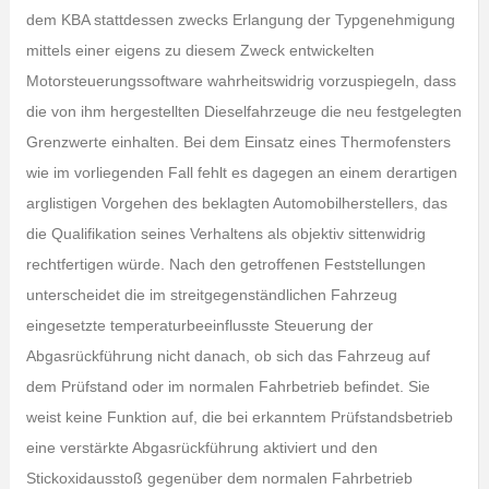
dem KBA stattdessen zwecks Erlangung der Typgenehmigung
mittels einer eigens zu diesem Zweck entwickelten
Motorsteuerungssoftware wahrheitswidrig vorzuspiegeln, dass
die von ihm hergestellten Dieselfahrzeuge die neu festgelegten
Grenzwerte einhalten. Bei dem Einsatz eines Thermofensters
wie im vorliegenden Fall fehlt es dagegen an einem derartigen
arglistigen Vorgehen des beklagten Automobilherstellers, das
die Qualifikation seines Verhaltens als objektiv sittenwidrig
rechtfertigen würde. Nach den getroffenen Feststellungen
unterscheidet die im streitgegenständlichen Fahrzeug
eingesetzte temperaturbeeinflusste Steuerung der
Abgasrückführung nicht danach, ob sich das Fahrzeug auf
dem Prüfstand oder im normalen Fahrbetrieb befindet. Sie
weist keine Funktion auf, die bei erkanntem Prüfstandsbetrieb
eine verstärkte Abgasrückführung aktiviert und den
Stickoxidausstoß gegenüber dem normalen Fahrbetrieb