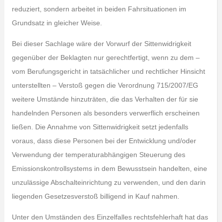
reduziert, sondern arbeitet in beiden Fahrsituationen im
Grundsatz in gleicher Weise.
Bei dieser Sachlage wäre der Vorwurf der Sittenwidrigkeit
gegenüber der Beklagten nur gerechtfertigt, wenn zu dem –
vom Berufungsgericht in tatsächlicher und rechtlicher Hinsicht
unterstellten – Verstoß gegen die Verordnung 715/2007/EG
weitere Umstände hinzuträten, die das Verhalten der für sie
handelnden Personen als besonders verwerflich erscheinen
ließen. Die Annahme von Sittenwidrigkeit setzt jedenfalls
voraus, dass diese Personen bei der Entwicklung und/oder
Verwendung der temperaturabhängigen Steuerung des
Emissionskontrollsystems in dem Bewusstsein handelten, eine
unzulässige Abschalteinrichtung zu verwenden, und den darin
liegenden Gesetzesverstoß billigend in Kauf nahmen.
Unter den Umständen des Einzelfalles rechtsfehlerhaft hat das