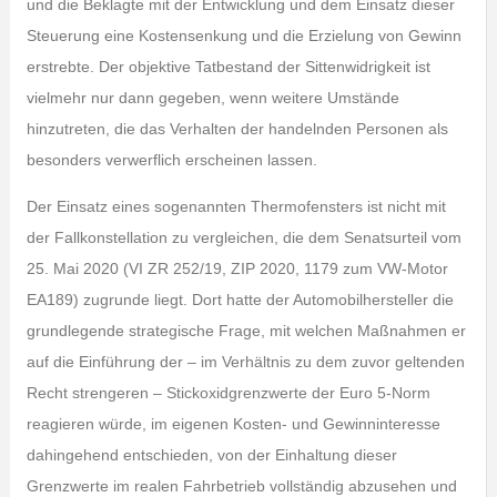
und die Beklagte mit der Entwicklung und dem Einsatz dieser
Steuerung eine Kostensenkung und die Erzielung von Gewinn
erstrebte. Der objektive Tatbestand der Sittenwidrigkeit ist
vielmehr nur dann gegeben, wenn weitere Umstände
hinzutreten, die das Verhalten der handelnden Personen als
besonders verwerflich erscheinen lassen.
Der Einsatz eines sogenannten Thermofensters ist nicht mit
der Fallkonstellation zu vergleichen, die dem Senatsurteil vom
25. Mai 2020 (VI ZR 252/19, ZIP 2020, 1179 zum VW-Motor
EA189) zugrunde liegt. Dort hatte der Automobilhersteller die
grundlegende strategische Frage, mit welchen Maßnahmen er
auf die Einführung der – im Verhältnis zu dem zuvor geltenden
Recht strengeren – Stickoxidgrenzwerte der Euro 5-Norm
reagieren würde, im eigenen Kosten- und Gewinninteresse
dahingehend entschieden, von der Einhaltung dieser
Grenzwerte im realen Fahrbetrieb vollständig abzusehen und