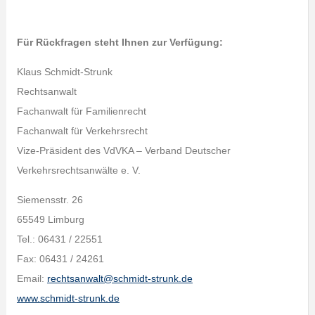
Für Rückfragen steht Ihnen zur Verfügung:
Klaus Schmidt-Strunk
Rechtsanwalt
Fachanwalt für Familienrecht
Fachanwalt für Verkehrsrecht
Vize-Präsident des VdVKA – Verband Deutscher
Verkehrsrechtsanwälte e. V.
Siemensstr. 26
65549 Limburg
Tel.: 06431 / 22551
Fax: 06431 / 24261
Email:
rechtsanwalt@schmidt-strunk.de
www.schmidt-strunk.de