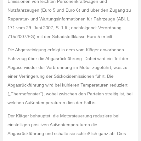
Emissionen von leichten Personenkraftwagen und
Nutzfahrzeugen (Euro 5 und Euro 6) und über den Zugang zu
Reparatur- und Wartungsinformationen für Fahrzeuge (ABl. L
171 vom 29. Juni 2007, S. 1 ff.; nachfolgend: Verordnung
715/2007/EG) mit der Schadstoffklasse Euro 5 erteilt.
Die Abgasreinigung erfolgt in dem vom Kläger erworbenen
Fahrzeug über die Abgasrückführung. Dabei wird ein Teil der
Abgase wieder der Verbrennung im Motor zugeführt, was zu
einer Verringerung der Stickoxidemissionen führt. Die
Abgasrückführung wird bei kühleren Temperaturen reduziert
(„Thermofenster“), wobei zwischen den Parteien streitig ist, bei
welchen Außentemperaturen dies der Fall ist.
Der Kläger behauptet, die Motorsteuerung reduziere bei
einstelligen positiven Außentemperaturen die
Abgasrückführung und schalte sie schließlich ganz ab. Dies