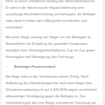
führe zu einem erheblichen Anstieg der Stickoxidemissionen.
Er sieht in der Steuerung der Abgasrückführung eine
unzulässige Abschalteinrichtung und behauptet, die Beklagte
habe diese Funktion dem KBA gezielt vorenthalten und
verschleiert.
Mit seiner Klage verlangt der Kläger von der Beklagten im
Wesentlichen die Erstattung des gezahlten Kaufpreises
abzüglich einer Nutzungsentschädigung, Zug um Zug gegen
Herausgabe und Übereignung des Fahrzeugs.
–
Bisheriger Prozessverlauf:
Die Klage hatte in den Vorinstanzen keinen Erfolg. Nach
Auffassung des Oberlandesgerichts steht dem Kläger kein
Schadensersatzanspruch aus § 826 BGB wegen vorsätzlicher
sittenwidriger Schädigung gegen die Beklagte zu. Das
Inverkehrbringen des vom Kläger erworbenen Fahrzeugs sei