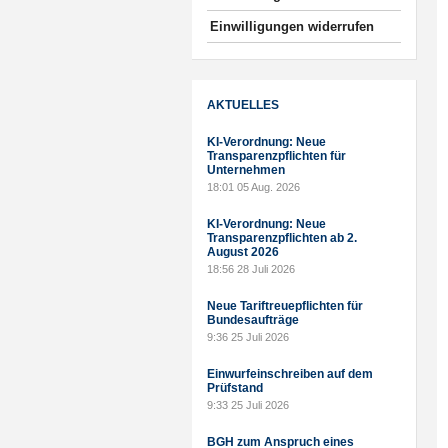
Einwilligungen widerrufen
AKTUELLES
KI-Verordnung: Neue
Transparenzpflichten für
Unternehmen
18:01
05 Aug. 2026
KI-Verordnung: Neue
Transparenzpflichten ab 2.
August 2026
18:56
28 Juli 2026
Neue Tariftreuepflichten für
Bundesaufträge
9:36
25 Juli 2026
Einwurfeinschreiben auf dem
Prüfstand
9:33
25 Juli 2026
BGH zum Anspruch eines