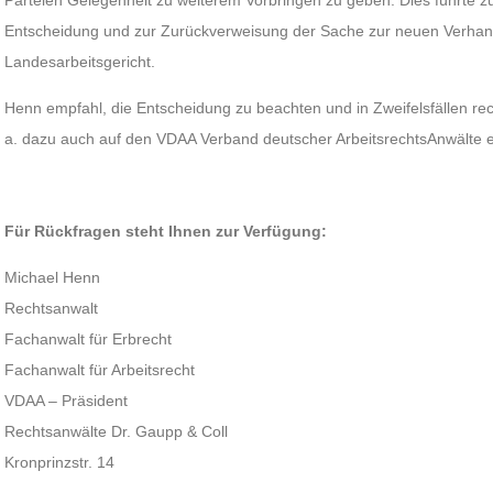
Parteien Gelegenheit zu weiterem Vorbringen zu geben. Dies führte 
Entscheidung und zur Zurückverweisung der Sache zur neuen Verhan
Landesarbeitsgericht.
Henn empfahl, die Entscheidung zu beachten und in Zweifelsfällen rec
a. dazu auch auf den VDAA Verband deutscher ArbeitsrechtsAnwälte e
Für Rückfragen steht Ihnen zur Verfügung:
Michael Henn
Rechtsanwalt
Fachanwalt für Erbrecht
Fachanwalt für Arbeitsrecht
VDAA – Präsident
Rechtsanwälte Dr. Gaupp & Coll
Kronprinzstr. 14