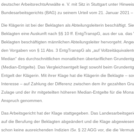
deutscher ArbeitsrechtsAnwälte e. V. mit Sitz in Stuttgart unter Hinweis
Bundesarbeitsgerichts (BAG) zu seinem Urteil vom 21. Januar 2021 –
Die Klägerin ist bei der Beklagten als Abteilungsleiterin beschäftigt. S
Beklagten eine Auskunft nach §§ 10 ff. EntgTranspG, aus der ua. das V
Beklagten beschäftigten männlichen Abteilungsleiter hervorgeht. An
den Vorgaben von § 11 Abs. 3 EntgTranspG als „auf Vollzeitäquivalent
Median“ des durchschnittlichen monatlichen übertariflichen Grundentge
(Median-Entgelte). Das Vergleichsentgelt liegt sowohl beim Grundentg
Entgelt der Klägerin. Mit ihrer Klage hat die Klägerin die Beklagte – s
Interesse – auf Zahlung der Differenz zwischen dem ihr gezahlten Gru
Zulage und der ihr mitgeteilten höheren Median-Entgelte für die Mona
Anspruch genommen.
Das Arbeitsgericht hat der Klage stattgegeben. Das Landesarbeitsgeric
auf die Berufung der Beklagten abgeändert und die Klage abgewiese
schon keine ausreichenden Indizien iSv. § 22 AGG vor, die die Vermu