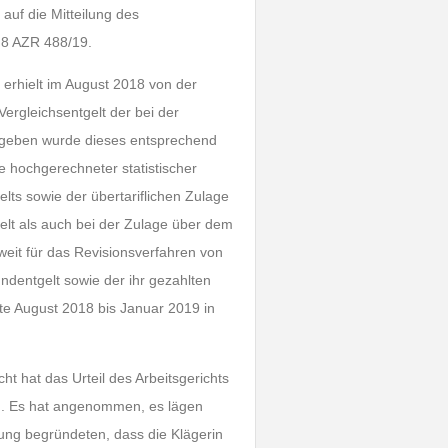
 auf die Mitteilung des
 8 AZR 488/19.
ie erhielt im August 2018 von der
ergleichsentgelt der bei der
gegeben wurde dieses entsprechend
e hochgerechneter statistischer
lts sowie der übertariflichen Zulage
elt als auch bei der Zulage über dem
oweit für das Revisionsverfahren von
ndentgelt sowie der ihr gezahlten
te August 2018 bis Januar 2019 in
ht hat das Urteil des Arbeitsgerichts
n. Es hat angenommen, es lägen
tung begründeten, dass die Klägerin