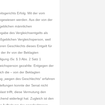
tsgerichts Erfolg. Mit der vom
abgewiesen werden. Aus der von der
aßgeblichen männlichen
gabe des Vergleichsentgelts als
aßgeblichen Vergleichsperson, weil
eren Geschlechts dieses Entgelt für
r der ihr von der Beklagten
igung iSv. § 3 Abs. 2 Satz 1
gleichsperson gezahlte. Entgegen der
ch die – von der Beklagten
ung „wegen des Geschlechts“ erfahren
tellungen konnte der Senat nicht
ast trifft, diese Vermutung den
end widerlegt hat. Zugleich ist den