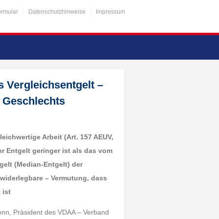
ormular
Datenschutzhinweise
Impressum
s Vergleichsentgelt –
 Geschlechts
gleichwertige Arbeit (Art. 157 AEUV,
r Entgelt geringer ist als das vom
gelt (Median-Entgelt) der
 widerlegbare – Vermutung, dass
 ist
 Henn, Präsident des VDAA – Verband