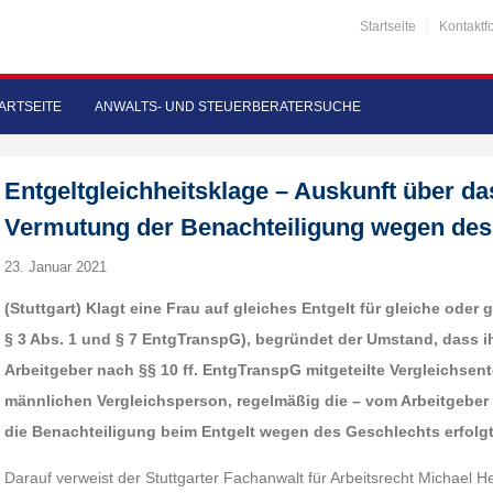
Startseite
Kontaktf
ARTSEITE
ANWALTS- UND STEUERBERATERSUCHE
Entgeltgleichheitsklage – Auskunft über da
Vermutung der Benachteiligung wegen des
23. Januar 2021
(Stuttgart) Klagt eine Frau auf gleiches Entgelt für gleiche oder 
§ 3 Abs. 1 und § 7 EntgTranspG), begründet der Umstand, dass ih
Arbeitgeber nach §§ 10 ff. EntgTranspG mitgeteilte Vergleichsent
männlichen Vergleichsperson, regelmäßig die – vom Arbeitgeber
die Benachteiligung beim Entgelt wegen des Geschlechts erfolgt
Darauf verweist der Stuttgarter Fachanwalt für Arbeitsrecht Michael