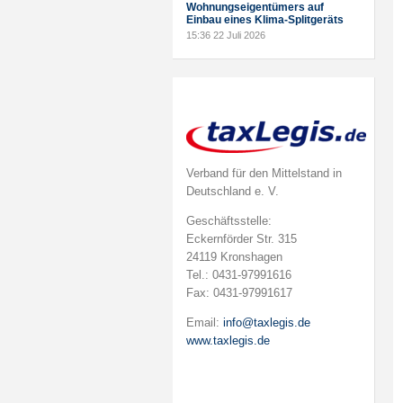
Wohnungseigentümers auf
Einbau eines Klima-Splitgeräts
15:36
22 Juli 2026
Verband für den Mittelstand in
Deutschland e. V.
Geschäftsstelle:
Eckernförder Str. 315
24119 Kronshagen
Tel.: 0431-97991616
Fax: 0431-97991617
Email:
info@taxlegis.de
www.taxlegis.de