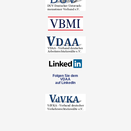
Folgen Sie dem
VDAA
auf LinkedIn