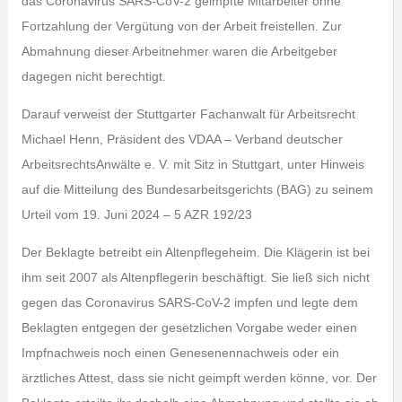
das Coronavirus SARS-CoV-2 geimpfte Mitarbeiter ohne
Fortzahlung der Vergütung von der Arbeit freistellen. Zur
Abmahnung dieser Arbeitnehmer waren die Arbeitgeber
dagegen nicht berechtigt.
Darauf verweist der Stuttgarter Fachanwalt für Arbeitsrecht
Michael Henn, Präsident des VDAA – Verband deutscher
ArbeitsrechtsAnwälte e. V. mit Sitz in Stuttgart, unter Hinweis
auf die Mitteilung des Bundesarbeitsgerichts (BAG) zu seinem
Urteil vom 19. Juni 2024 – 5 AZR 192/23
Der Beklagte betreibt ein Altenpflegeheim. Die Klägerin ist bei
ihm seit 2007 als Altenpflegerin beschäftigt. Sie ließ sich nicht
gegen das Coronavirus SARS-CoV-2 impfen und legte dem
Beklagten entgegen der gesetzlichen Vorgabe weder einen
Impfnachweis noch einen Genesenennachweis oder ein
ärztliches Attest, dass sie nicht geimpft werden könne, vor. Der