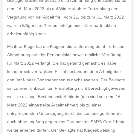
Beklagte erteilte ihr deshalb eine Abmahnung und stellte sie ab
dem 16. März 2022 bis auf Widerruf ohne Fortzahlung der
Vergütung von der Arbeit frei. Vom 21. bis zum 31. März 2022
war die Klägerin außerdem infolge einer Corona-Infektion
arbeitsunfähig krank.
Mit ihrer Klage hat die Klägerin die Entfernung der ihr erteilten
Abmahnung aus der Personalakte sowie restliche Vergütung
für März 2022 verlangt. Sie hat geltend gemacht, es habe
keine arbeitsvertragliche Pflicht bestanden, dem Arbeitgeber
den Impf- oder Genesenenstatus nachzuweisen. Der Beklagte
sei zu einer unbezahlten Freistellung nicht berechtigt gewesen,
weil sie als sog. Bestandsmitarbeiterin (das sind vor dem 16.
März 2022 eingestellte Arbeitnehmer) bis zu einer
entsprechenden Untersagung durch die zuständige Behörde
auch ohne Impfung gegen das Coronavirus SARS-CoV-2 hätte
weiter arbeiten dürfen. Der Beklagte hat Klageabweisung