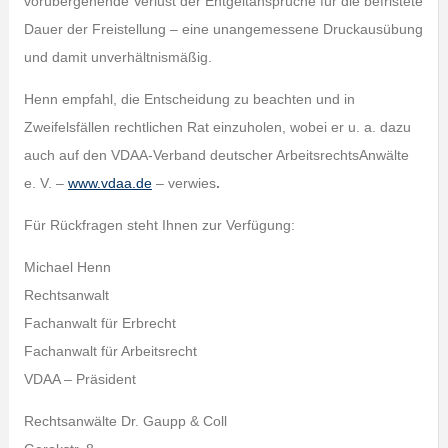
vorübergehende Verlust der Entgeltansprüche für die befristete
Dauer der Freistellung – eine unangemessene Druckausübung
und damit unverhältnismäßig.
Henn empfahl, die Entscheidung zu beachten und in
Zweifelsfällen rechtlichen Rat einzuholen, wobei er u. a. dazu
auch auf den VDAA-Verband deutscher ArbeitsrechtsAnwälte
e. V. –
www.vdaa.de
– verwies
.
Für Rückfragen steht Ihnen zur Verfügung:
Michael Henn
Rechtsanwalt
Fachanwalt für Erbrecht
Fachanwalt für Arbeitsrecht
VDAA – Präsident
Rechtsanwälte Dr. Gaupp & Coll