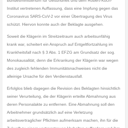
Bundesministerium für Gesundheit und dem Robert-Koch-
Institut vertretenen Auffassung, dass eine Impfung gegen das
Coronavirus SARS-CoV-2 vor einer Übertragung des Virus
schützt. Hiervon konnte auch der Beklagte ausgehen.
Soweit die Klägerin im Streitzeitraum auch arbeitsunfähig
krank war, scheitert ein Anspruch auf Entgeltfortzahlung im
Krankheitsfall nach § 3 Abs. 1 EFZG am Grundsatz der sog.
Monokausalität, denn die Erkrankung der Klägerin war wegen
des zugleich fehlenden Immunitätsnachweises nicht die
alleinige Ursache für den Verdienstausfall.
Erfolglos blieb dagegen die Revision des Beklagten hinsichtlich
seiner Verurteilung, die der Klägerin erteilte Abmahnung aus
deren Personalakte zu entfernen. Eine Abmahnung soll den
Arbeitnehmer grundsätzlich auf eine Verletzung
arbeitsvertraglicher Pflichten aufmerksam machen, ihn für die