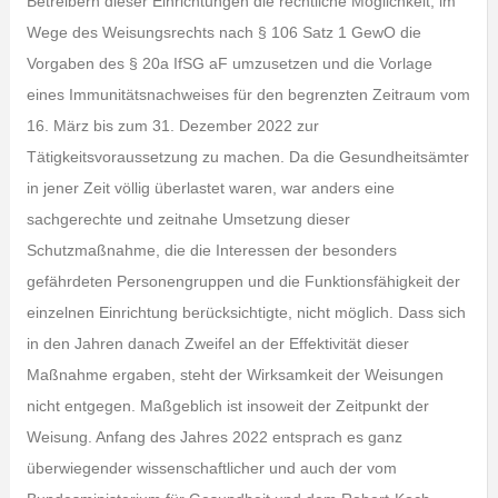
Betreibern dieser Einrichtungen die rechtliche Möglichkeit, im
Wege des Weisungsrechts nach § 106 Satz 1 GewO die
Vorgaben des § 20a IfSG aF umzusetzen und die Vorlage
eines Immunitätsnachweises für den begrenzten Zeitraum vom
16. März bis zum 31. Dezember 2022 zur
Tätigkeitsvoraussetzung zu machen. Da die Gesundheitsämter
in jener Zeit völlig überlastet waren, war anders eine
sachgerechte und zeitnahe Umsetzung dieser
Schutzmaßnahme, die die Interessen der besonders
gefährdeten Personengruppen und die Funktionsfähigkeit der
einzelnen Einrichtung berücksichtigte, nicht möglich. Dass sich
in den Jahren danach Zweifel an der Effektivität dieser
Maßnahme ergaben, steht der Wirksamkeit der Weisungen
nicht entgegen. Maßgeblich ist insoweit der Zeitpunkt der
Weisung. Anfang des Jahres 2022 entsprach es ganz
überwiegender wissenschaftlicher und auch der vom