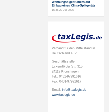
Wohnungseigentümers auf
Einbau eines Klima-Splitgeräts
15:36
22 Juli 2026
Verband für den Mittelstand in
Deutschland e. V.
Geschäftsstelle:
Eckernförder Str. 315
24119 Kronshagen
Tel.: 0431-97991616
Fax: 0431-97991617
Email:
info@taxlegis.de
www.taxlegis.de