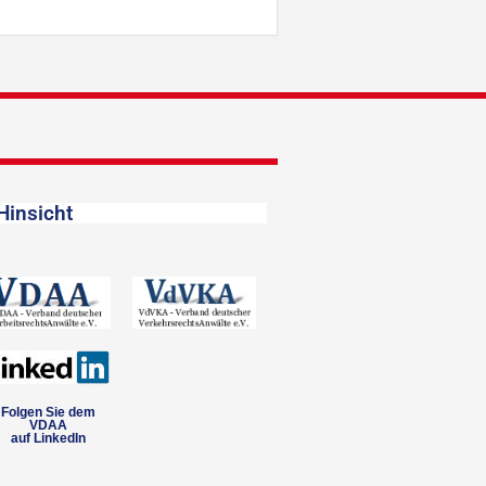
Hinsicht
Folgen Sie dem
VDAA
auf LinkedIn