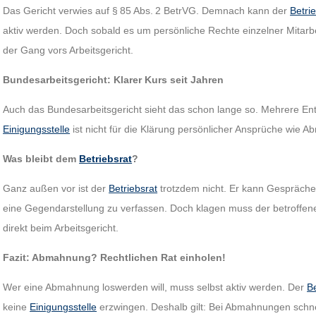
Das Gericht verwies auf § 85 Abs. 2 BetrVG. Demnach kann der
Betri
aktiv werden. Doch sobald es um persönliche Rechte einzelner Mitarbei
der Gang vors Arbeitsgericht.
Bundesarbeitsgericht: Klarer Kurs seit Jahren
Auch das Bundesarbeitsgericht sieht das schon lange so. Mehrere En
Einigungsstelle
ist nicht für die Klärung persönlicher Ansprüche wie 
Was bleibt dem
Betriebsrat
?
Ganz außen vor ist der
Betriebsrat
trotzdem nicht. Er kann Gespräche 
eine Gegendarstellung zu verfassen. Doch klagen muss der betroffen
direkt beim Arbeitsgericht.
Fazit: Abmahnung? Rechtlichen Rat einholen!
Wer eine Abmahnung loswerden will, muss selbst aktiv werden. Der
Be
keine
Einigungsstelle
erzwingen. Deshalb gilt: Bei Abmahnungen schnel