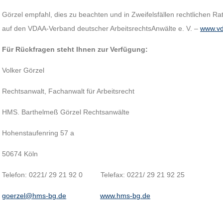
Görzel empfahl, dies zu beachten und in Zweifelsfällen rechtlichen Ra
auf den VDAA-Verband deutscher ArbeitsrechtsAnwälte e. V. –
www.vd
Für Rückfragen steht Ihnen zur Verfügung:
Volker Görzel
Rechtsanwalt, Fachanwalt für Arbeitsrecht
HMS. Barthelmeß Görzel Rechtsanwälte
Hohenstaufenring 57 a
50674 Köln
Telefon: 0221/ 29 21 92 0 Telefax: 0221/ 29 21 92 25
goerzel@hms-bg.de
www.hms-bg.de