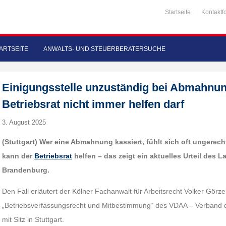
Startseite
Kontaktf
ARTSEITE
ANWALTS- UND STEUERBERATERSUCHE
Einigungsstelle unzuständig bei Abmahnu
Betriebsrat nicht immer helfen darf
3. August 2025
(Stuttgart) Wer eine Abmahnung kassiert, fühlt sich oft ungerec
kann der
Betriebsrat
helfen – das zeigt ein aktuelles Urteil des L
Brandenburg.
Den Fall erläutert der Kölner Fachanwalt für Arbeitsrecht Volker Görz
„Betriebsverfassungsrecht und Mitbestimmung“ des VDAA – Verband de
mit Sitz in Stuttgart.