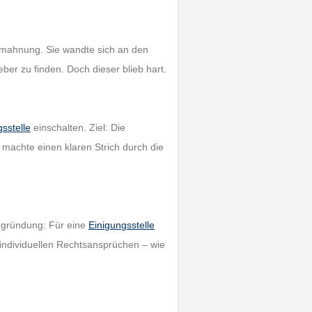
Abmahnung. Sie wandte sich an den
er zu finden. Doch dieser blieb hart.
sstelle
einschalten. Ziel: Die
machte einen klaren Strich durch die
Begründung: Für eine
Einigungsstelle
 individuellen Rechtsansprüchen – wie