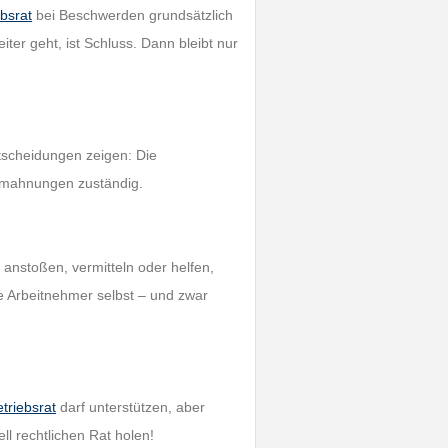
ebsrat
bei Beschwerden grundsätzlich
ter geht, ist Schluss. Dann bleibt nur
tscheidungen zeigen: Die
Abmahnungen zuständig.
anstoßen, vermitteln oder helfen,
e Arbeitnehmer selbst – und zwar
triebsrat
darf unterstützen, aber
l rechtlichen Rat holen!