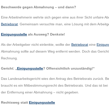
Beschwerde gegen Abmahnung – und dann?
Eine Arbeitnehmerin wehrte sich gegen eine aus ihrer Sicht unfaire 
Betriebsrat
. Gemeinsam versuchte man, eine Lösung mit dem Arbeitgeb
Einigungsstelle
als Ausweg? Denkste!
Als der Arbeitgeber nicht einlenkte, wollte der
Betriebsrat
eine
Einigung
Abmahnung sollte auf diesem Weg entfernt werden. Doch das Gericht 
Rechnung.
Gericht: „
Einigungsstelle
? Offensichtlich unzuständig!“
Das Landesarbeitsgericht wies den Antrag des Betriebsrats zurück. 
braucht es ein Mitbestimmungsrecht des Betriebsrats. Und das ist bei
der Entfernung einer Abmahnung – nicht gegeben.
Rechtsweg statt
Einigungsstelle