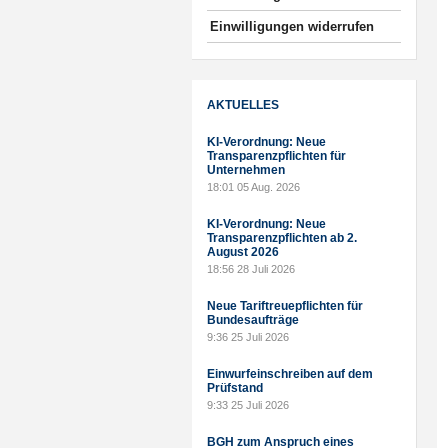
Einwilligungen widerrufen
AKTUELLES
KI-Verordnung: Neue
Transparenzpflichten für
Unternehmen
18:01
05 Aug. 2026
KI-Verordnung: Neue
Transparenzpflichten ab 2.
August 2026
18:56
28 Juli 2026
Neue Tariftreuepflichten für
Bundesaufträge
9:36
25 Juli 2026
Einwurfeinschreiben auf dem
Prüfstand
9:33
25 Juli 2026
BGH zum Anspruch eines