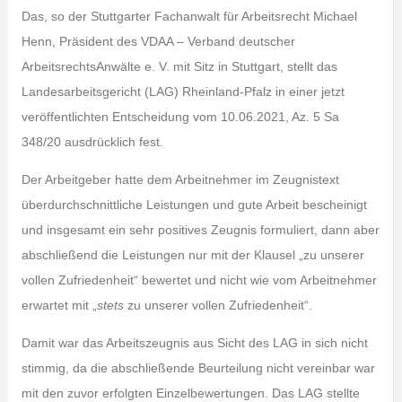
Das, so der Stuttgarter Fachanwalt für Arbeitsrecht Michael
Henn, Präsident des VDAA – Verband deutscher
ArbeitsrechtsAnwälte e. V. mit Sitz in Stuttgart, stellt das
Landesarbeitsgericht (LAG) Rheinland-Pfalz in einer jetzt
veröffentlichten Entscheidung vom 10.06.2021, Az. 5 Sa
348/20 ausdrücklich fest.
Der Arbeitgeber hatte dem Arbeitnehmer im Zeugnistext
überdurchschnittliche Leistungen und gute Arbeit bescheinigt
und insgesamt ein sehr positives Zeugnis formuliert, dann aber
abschließend die Leistungen nur mit der Klausel „zu unserer
vollen Zufriedenheit“ bewertet und nicht wie vom Arbeitnehmer
erwartet mit „
stets
zu unserer vollen Zufriedenheit“.
Damit war das Arbeitszeugnis aus Sicht des LAG in sich nicht
stimmig, da die abschließende Beurteilung nicht vereinbar war
mit den zuvor erfolgten Einzelbewertungen. Das LAG stellte