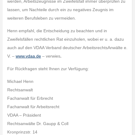
werden, Arbeitszeugnisse im Zweifelsfall immer überprüfen zu
lassen, um Nachteile durch ein zu negatives Zeugnis im
weiteren Berufsleben zu vermeiden.
Henn empfahl, die Entscheidung zu beachten und in
Zweifelsfällen rechtlichen Rat einzuholen, wobei er u. a. dazu
auch auf den VDAA Verband deutscher ArbeitsrechtsAnwälte e.
V. –
www.vdaa.de
– verwies
.
Für Rückfragen steht Ihnen zur Verfügung:
Michael Henn
Rechtsanwalt
Fachanwalt für Erbrecht
Fachanwalt für Arbeitsrecht
VDAA – Präsident
Rechtsanwälte Dr. Gaupp & Coll
Kronprinzstr. 14