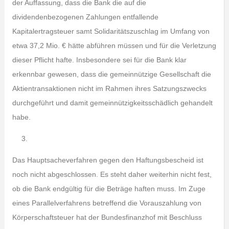
der Auffassung, dass die Bank die auf die
dividendenbezogenen Zahlungen entfallende
Kapitalertragsteuer samt Solidaritätszuschlag im Umfang von
etwa 37,2 Mio. € hätte abführen müssen und für die Verletzung
dieser Pflicht hafte. Insbesondere sei für die Bank klar
erkennbar gewesen, dass die gemeinnützige Gesellschaft die
Aktientransaktionen nicht im Rahmen ihres Satzungszwecks
durchgeführt und damit gemeinnützigkeitsschädlich gehandelt
habe.
Das Hauptsacheverfahren gegen den Haftungsbescheid ist
noch nicht abgeschlossen. Es steht daher weiterhin nicht fest,
ob die Bank endgültig für die Beträge haften muss. Im Zuge
eines Parallelverfahrens betreffend die Vorauszahlung von
Körperschaftsteuer hat der Bundesfinanzhof mit Beschluss