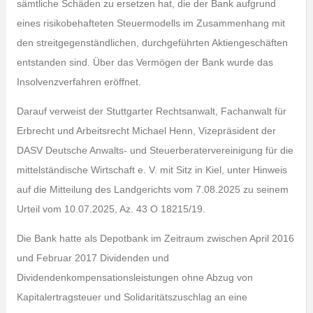
sämtliche Schäden zu ersetzen hat, die der Bank aufgrund
eines risikobehafteten Steuermodells im Zusammenhang mit
den streitgegenständlichen, durchgeführten Aktiengeschäften
entstanden sind. Über das Vermögen der Bank wurde das
Insolvenzverfahren eröffnet.
Darauf verweist der Stuttgarter Rechtsanwalt, Fachanwalt für
Erbrecht und Arbeitsrecht Michael Henn, Vizepräsident der
DASV Deutsche Anwalts- und Steuerberatervereinigung für die
mittelständische Wirtschaft e. V. mit Sitz in Kiel, unter Hinweis
auf die Mitteilung des Landgerichts vom 7.08.2025 zu seinem
Urteil vom 10.07.2025, Az. 43 O 18215/19.
Die Bank hatte als Depotbank im Zeitraum zwischen April 2016
und Februar 2017 Dividenden und
Dividendenkompensationsleistungen ohne Abzug von
Kapitalertragsteuer und Solidaritätszuschlag an eine