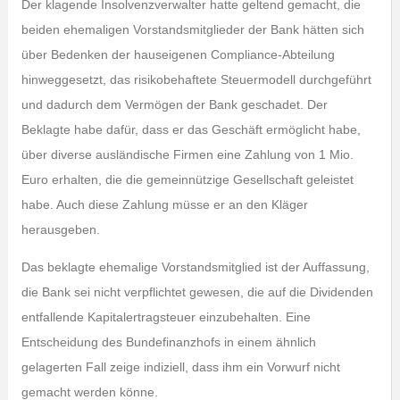
Der klagende Insolvenzverwalter hatte geltend gemacht, die
beiden ehemaligen Vorstandsmitglieder der Bank hätten sich
über Bedenken der hauseigenen Compliance-Abteilung
hinweggesetzt, das risikobehaftete Steuermodell durchgeführt
und dadurch dem Vermögen der Bank geschadet. Der
Beklagte habe dafür, dass er das Geschäft ermöglicht habe,
über diverse ausländische Firmen eine Zahlung von 1 Mio.
Euro erhalten, die die gemeinnützige Gesellschaft geleistet
habe. Auch diese Zahlung müsse er an den Kläger
herausgeben.
Das beklagte ehemalige Vorstandsmitglied ist der Auffassung,
die Bank sei nicht verpflichtet gewesen, die auf die Dividenden
entfallende Kapitalertragsteuer einzubehalten. Eine
Entscheidung des Bundefinanzhofs in einem ähnlich
gelagerten Fall zeige indiziell, dass ihm ein Vorwurf nicht
gemacht werden könne.