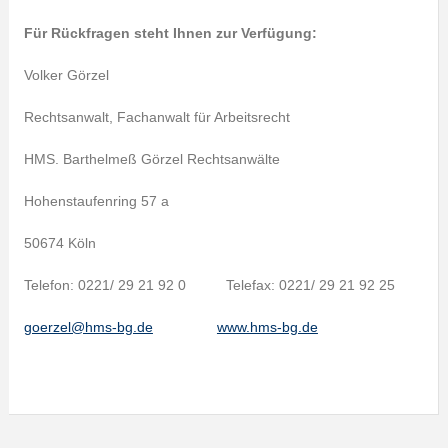
Für Rückfragen steht Ihnen zur Verfügung:
Volker Görzel
Rechtsanwalt, Fachanwalt für Arbeitsrecht
HMS. Barthelmeß Görzel Rechtsanwälte
Hohenstaufenring 57 a
50674 Köln
Telefon: 0221/ 29 21 92 0 Telefax: 0221/ 29 21 92 25
goerzel@hms-bg.de
www.hms-bg.de