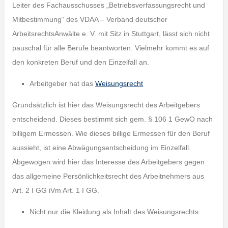
Leiter des Fachausschusses „Betriebsverfassungsrecht und
Mitbestimmung“ des VDAA – Verband deutscher
ArbeitsrechtsAnwälte e. V. mit Sitz in Stuttgart, lässt sich nicht
pauschal für alle Berufe beantworten. Vielmehr kommt es auf
den konkreten Beruf und den Einzelfall an.
Arbeitgeber hat das
Weisungsrecht
Grundsätzlich ist hier das Weisungsrecht des Arbeitgebers
entscheidend. Dieses bestimmt sich gem. § 106 1 GewO nach
billigem Ermessen. Wie dieses billige Ermessen für den Beruf
aussieht, ist eine Abwägungsentscheidung im Einzelfall.
Abgewogen wird hier das Interesse des Arbeitgebers gegen
das allgemeine Persönlichkeitsrecht des Arbeitnehmers aus
Art. 2 I GG iVm Art. 1 I GG.
Nicht nur die Kleidung als Inhalt des Weisungsrechts