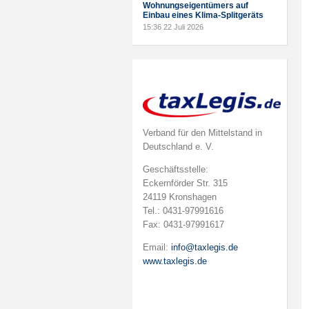
Wohnungseigentümers auf
Einbau eines Klima-Splitgeräts
15:36
22 Juli 2026
Verband für den Mittelstand in
Deutschland e. V.
Geschäftsstelle:
Eckernförder Str. 315
24119 Kronshagen
Tel.: 0431-97991616
Fax: 0431-97991617
Email:
info@taxlegis.de
www.taxlegis.de