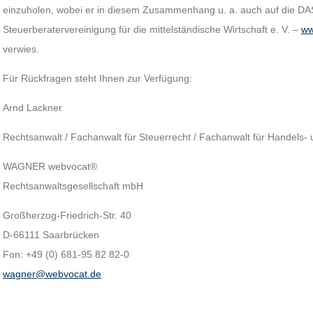
einzuholen, wobei er in diesem Zusammenhang u. a. auch auf die D
Steuerberatervereinigung für die mittelständische Wirtschaft e. V. –
ww
verwies.
Für Rückfragen steht Ihnen zur Verfügung:
Arnd Lackner
Rechtsanwalt / Fachanwalt für Steuerrecht / Fachanwalt für Handels- 
WAGNER webvocat®
Rechtsanwaltsgesellschaft mbH
Großherzog-Friedrich-Str. 40
D-66111 Saarbrücken
Fon: +49 (0) 681-95 82 82-0
wagner@webvocat.de