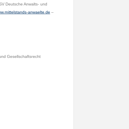
ASV Deutsche Anwalts- und
w.mittelstands-anwaelte.de
–
und Gesellschaftsrecht