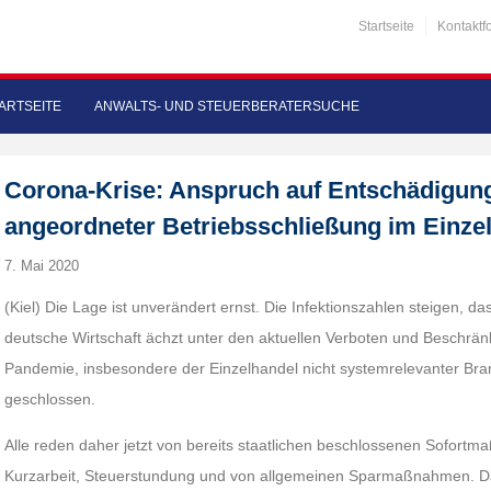
Startseite
Kontaktf
ARTSEITE
ANWALTS- UND STEUERBERATERSUCHE
Corona-Krise: Anspruch auf Entschädigung
angeordneter Betriebsschließung im Einze
7. Mai 2020
(Kiel) Die Lage ist unverändert ernst. Die Infektionszahlen steigen, das 
deutsche Wirtschaft ächzt unter den aktuellen Verboten und Beschrä
Pandemie, insbesondere der Einzelhandel nicht systemrelevanter Bra
geschlossen.
Alle reden daher jetzt von bereits staatlichen beschlossenen Sofort
Kurzarbeit, Steuerstundung und von allgemeinen Sparmaßnahmen. Das