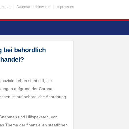
ormular
Datenschutzhinweise
Impressum
 bei behördlich
lhandel?
soziale Leben steht still, die
nkungen aufgrund der Corona-
nchen ist auf behördliche Anordnung
maßnahmen und Hilfspaketen, von
 Thema der finanziellen staatlichen