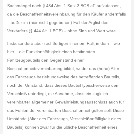
Sachmängel nach § 434 Abs. 1 Satz 2 BGB aF aufzufassen,
da die Beschaffenheitsvereinbarung für den Käufer andernfalls
– außer im (hier nicht gegebenen) Fall der Arglist des
Verkäufers (§ 444 Alt. 1 BGB) – ohne Sinn und Wert wäre.
Insbesondere aber rechtfertigen in einem Fall, in dem – wie
hier – die Funktionsfähigkeit eines bestimmten
Fahrzeugbauteils den Gegenstand einer
Beschaffenheitsvereinbarung bildet, weder das (hohe) Alter
des Fahrzeugs beziehungsweise des betreffenden Bauteils,
noch der Umstand, dass dieses Bauteil typischerweise dem
Verschleiß unterliegt, die Annahme, dass ein zugleich
vereinbarter allgemeiner Gewährleistungsausschluss auch für
das Fehlen der vereinbarten Beschaffenheit gelten soll. Diese
Umstände (Alter des Fahrzeugs, Verschleißanfälligkeit eines
Bauteils) können zwar für die übliche Beschaffenheit eines