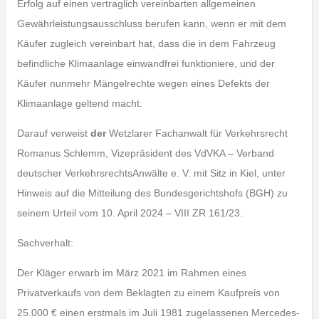
Erfolg auf einen vertraglich vereinbarten allgemeinen
Gewährleistungsausschluss berufen kann, wenn er mit dem
Käufer zugleich vereinbart hat, dass die in dem Fahrzeug
befindliche Klimaanlage einwandfrei funktioniere, und der
Käufer nunmehr Mängelrechte wegen eines Defekts der
Klimaanlage geltend macht.
Darauf verweist
der
Wetzlarer Fachanwalt für Verkehrsrecht
Romanus Schlemm, Vizepräsident des VdVKA – Verband
deutscher VerkehrsrechtsAnwälte e. V. mit Sitz in Kiel, unter
Hinweis auf die Mitteilung des Bundesgerichtshofs (BGH) zu
seinem Urteil vom 10. April 2024 – VIII ZR 161/23.
Sachverhalt:
Der Kläger erwarb im März 2021 im Rahmen eines
Privatverkaufs von dem Beklagten zu einem Kaufpreis von
25.000 € einen erstmals im Juli 1981 zugelassenen Mercedes-