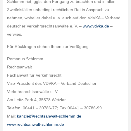
Schlemm riet, ggfs. den Fortgang zu beachten und in allen
Zweifelsfällen unbedingt rechtlichen Rat in Anspruch zu
nehmen, wobei er dabei u. a. auch auf den VdVKA – Verband
deutscher Verkehrsrechtsanwälte e. V. –
www.vdvka.de
–
verwies.
Für Rückfragen stehen Ihnen zur Verfügung:
Romanus Schlemm
Rechtsanwalt
Fachanwalt für Verkehrsrecht
Vize-Präsident des VDVKA – Verband Deutscher
Verkehrsrechtsanwälte e. V.
Am Leitz-Park 4, 35578 Wetzlar
Telefon: 06441 – 30786-77; Fax 06441 – 30786-99
Mail:
kanzlei@rechtsanwalt-schlemm.de
www.rechtsanwalt-schlemm.de