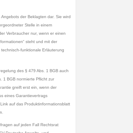
es Angebots der Beklagten dar. Sie wird
ergeordneter Stelle in einem
 der Verbraucher nur, wenn er einen
nformationen“ steht und mit der
 technisch-funktionale Erläuterung
sregelung des § 479 Abs. 1 BGB auch
 1 BGB normierte Pflicht zur
antie greift erst ein, wenn der
s eines Garantievertrags
e Link auf das Produktinformationsblatt
n.
sfragen auf jeden Fall Rechtsrat