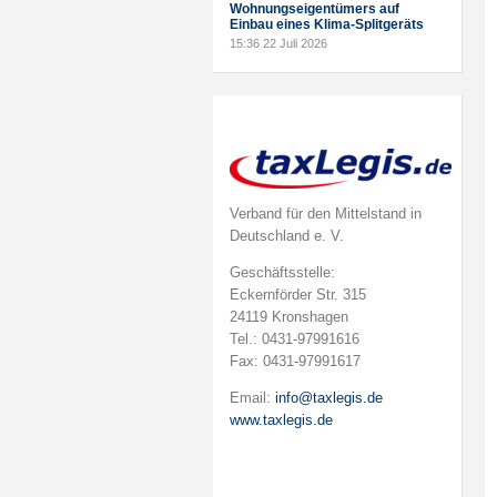
Wohnungseigentümers auf
Einbau eines Klima-Splitgeräts
15:36
22 Juli 2026
Verband für den Mittelstand in
Deutschland e. V.
Geschäftsstelle:
Eckernförder Str. 315
24119 Kronshagen
Tel.: 0431-97991616
Fax: 0431-97991617
Email:
info@taxlegis.de
www.taxlegis.de