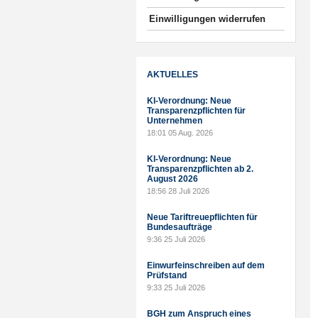
Einwilligungen widerrufen
AKTUELLES
KI-Verordnung: Neue
Transparenzpflichten für
Unternehmen
18:01
05 Aug. 2026
KI-Verordnung: Neue
Transparenzpflichten ab 2.
August 2026
18:56
28 Juli 2026
Neue Tariftreuepflichten für
Bundesaufträge
9:36
25 Juli 2026
Einwurfeinschreiben auf dem
Prüfstand
9:33
25 Juli 2026
BGH zum Anspruch eines