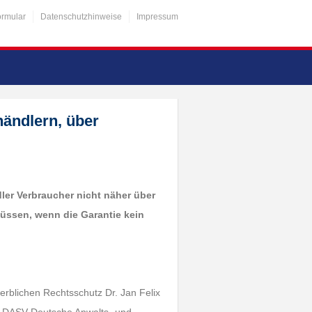
ormular
Datenschutzhinweise
Impressum
händlern, über
ler Verbraucher nicht näher über
müssen, wenn die Garantie kein
erblichen Rechtsschutz Dr. Jan Felix