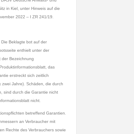
 DASV Deutsche Anwalts- und
tz in Kiel, unter Hinweis auf die
ovember 2022 – I ZR 241/19.
Die Beklagte bot auf der
tsseite enthielt unter der
it der Bezeichnung
Produktinformationsblatt, das
tie erstreckt sich zeitlich
ik zwei Jahre). Schäden, die durch
sind durch die Garantie nicht
formationsblatt nicht.
ionspflichten betreffend Garantien.
enmessern an Verbraucher mit
chen Rechte des Verbrauchers sowie