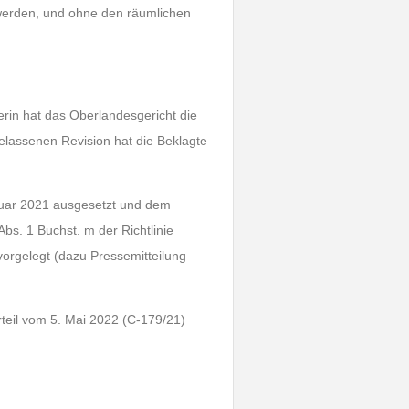
 werden, und ohne den räumlichen
erin hat das Oberlandesgericht die
elassenen Revision hat die Beklagte
ruar 2021 ausgesetzt und dem
bs. 1 Buchst. m der Richtlinie
orgelegt (dazu Pressemitteilung
teil vom 5. Mai 2022 (C-179/21)