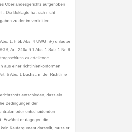
 des Oberlandesgerichts aufgehoben
t. Die Beklagte hat sich nicht
ngaben zu der im verlinkten
 Abs. 1, § 5b Abs. 4 UWG nF) unlauter
BGB, Art. 246a § 1 Abs. 1 Satz 1 Nr. 9
tragsschluss zu erteilende
ch aus einer richtlinienkonformen
. 6 Abs. 1 Buchst. m der Richtlinie
richtshofs entschieden, dass ein
 die Bedingungen der
zentralen oder entscheidenden
t. Erwähnt er dagegen die
r kein Kaufargument darstellt, muss er