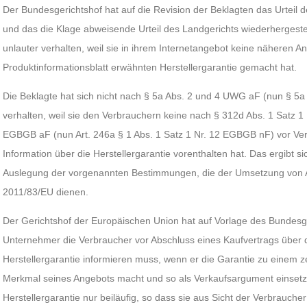
Der Bundesgerichtshof hat auf die Revision der Beklagten das Urteil
und das die Klage abweisende Urteil des Landgerichts wiederhergestell
unlauter verhalten, weil sie in ihrem Internetangebot keine näheren A
Produktinformationsblatt erwähnten Herstellergarantie gemacht hat.
Die Beklagte hat sich nicht nach § 5a Abs. 2 und 4 UWG aF (nun § 5a
verhalten, weil sie den Verbrauchern keine nach § 312d Abs. 1 Satz 1 
EGBGB aF (nun Art. 246a § 1 Abs. 1 Satz 1 Nr. 12 EGBGB nF) vor Ver
Information über die Herstellergarantie vorenthalten hat. Das ergibt si
Auslegung der vorgenannten Bestimmungen, die der Umsetzung von Art
2011/83/EU dienen.
Der Gerichtshof der Europäischen Union hat auf Vorlage des Bundesge
Unternehmer die Verbraucher vor Abschluss eines Kaufvertrags über
Herstellergarantie informieren muss, wenn er die Garantie zu einem 
Merkmal seines Angebots macht und so als Verkaufsargument einsetz
Herstellergarantie nur beiläufig, so dass sie aus Sicht der Verbrauche