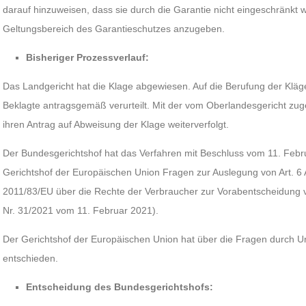
darauf hinzuweisen, dass sie durch die Garantie nicht eingeschränkt
Geltungsbereich des Garantieschutzes anzugeben.
Bisheriger Prozessverlauf:
Das Landgericht hat die Klage abgewiesen. Auf die Berufung der Kläg
Beklagte antragsgemäß verurteilt. Mit der vom Oberlandesgericht zug
ihren Antrag auf Abweisung der Klage weiterverfolgt.
Der Bundesgerichtshof hat das Verfahren mit Beschluss vom 11. Feb
Gerichtshof der Europäischen Union Fragen zur Auslegung von Art. 6 A
2011/83/EU über die Rechte der Verbraucher zur Vorabentscheidung v
Nr. 31/2021 vom 11. Februar 2021).
Der Gerichtshof der Europäischen Union hat über die Fragen durch Ur
entschieden.
Entscheidung des Bundesgerichtshofs: