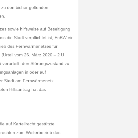
 zu den bisher geltenden
en.
es sowie hilfsweise auf Beseitigung
ss die Stadt verpflichtet ist, EnBW ein
rieb des Fernwärmenetzes für
 (Urteil vom 26. März 2020 – 2 U
 verurteilt, den Störungszustand zu
ungsanlagen in oder auf
der Stadt am Fernwärmenetz
ten Hilfsantrag hat das
e auf Kartellrecht gestützte
rechten zum Weiterbetrieb des