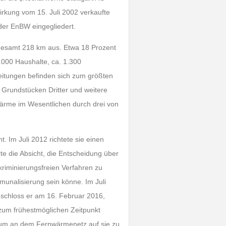
irkung vom 15. Juli 2002 verkaufte
der EnBW eingegliedert.
esamt 218 km aus. Etwa 18 Prozent
000 Haushalte, ca. 1.300
itungen befinden sich zum größten
f Grundstücken Dritter und weitere
ärme im Wesentlichen durch drei von
 Im Juli 2012 richtete sie einen
te die Absicht, die Entscheidung über
riminierungsfreien Verfahren zu
unalisierung sein könne. Im Juli
schloss er am 16. Februar 2016,
zum frühestmöglichen Zeitpunkt
ntum an dem Fernwärmenetz auf sie zu