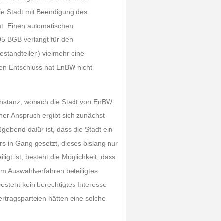
die Stadt mit Beendigung des
t. Einen automatischen
95 BGB verlangt für den
standteilen) vielmehr eine
hen Entschluss hat EnBW nicht
rinstanz, wonach die Stadt von EnBW
her Anspruch ergibt sich zunächst
ebend dafür ist, dass die Stadt ein
s in Gang gesetzt, dieses bislang nur
gt ist, besteht die Möglichkeit, dass
am Auswahlverfahren beteiligtes
esteht kein berechtigtes Interesse
rtragsparteien hätten eine solche