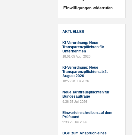
Einwilligungen widerrufen
AKTUELLES
KI-Verordnung: Neue
Transparenzpflichten für
Unternehmen
18:01
05 Aug. 2026
KI-Verordnung: Neue
Transparenzpflichten ab 2.
August 2026
18:56
28 Juli 2026
Neue Tariftreuepflichten für
Bundesaufträge
9:36
25 Juli 2026
Einwurfeinschreiben auf dem
Prüfstand
9:33
25 Juli 2026
BGH zum Anspruch eines