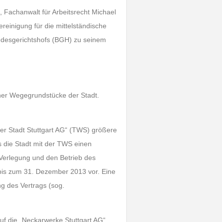
, Fachanwalt für Arbeitsrecht Michael
einigung für die mittelständische
 Bundesgerichtshofs (BGH) zu seinem
icher Wegegrundstücke der Stadt.
r Stadt Stuttgart AG“ (TWS) größere
s die Stadt mit der TWS einen
Verlegung und den Betrieb des
bis zum 31. Dezember 2013 vor. Eine
 des Vertrags (sog.
f die „Neckarwerke Stuttgart AG“