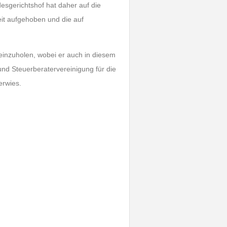
esgerichtshof hat daher auf die
eit aufgehoben und die auf
 einzuholen, wobei er auch in diesem
d Steuerberatervereinigung für die
rwies.