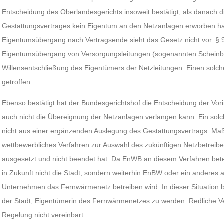
Entscheidung des Oberlandesgerichts insoweit bestätigt, als danach 
Gestattungsvertrages kein Eigentum an den Netzanlagen erworben ha
Eigentumsübergang nach Vertragsende sieht das Gesetz nicht vor. § 
Eigentumsübergang von Versorgungsleitungen (sogenannten Scheinbe
Willensentschließung des Eigentümers der Netzleitungen. Einen solc
getroffen.
Ebenso bestätigt hat der Bundesgerichtshof die Entscheidung der Vo
auch nicht die Übereignung der Netzanlagen verlangen kann. Ein solc
nicht aus einer ergänzenden Auslegung des Gestattungsvertrags. Maßg
wettbewerbliches Verfahren zur Auswahl des zukünftigen Netzbetreiber
ausgesetzt und nicht beendet hat. Da EnWB an diesem Verfahren beteili
in Zukunft nicht die Stadt, sondern weiterhin EnBW oder ein anderes 
Unternehmen das Fernwärmenetz betreiben wird. In dieser Situation b
der Stadt, Eigentümerin des Fernwärmenetzes zu werden. Redliche Ve
Regelung nicht vereinbart.