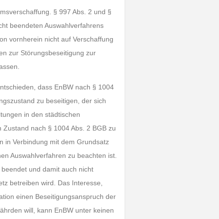
umsverschaffung. § 997 Abs. 2 und §
icht beendeten Auswahlverfahrens
n vornherein nicht auf Verschaffung
ten zur Störungsbeseitigung zur
lassen.
 entschieden, dass EnBW nach § 1004
ungszustand zu beseitigen, der sich
tungen in den städtischen
sen Zustand nach § 1004 Abs. 2 BGB zu
en in Verbindung mit dem Grundsatz
en Auswahlverfahren zu beachten ist.
t beendet und damit auch nicht
z betreiben wird. Das Interesse,
uation einen Beseitigungsanspruch der
fährden will, kann EnBW unter keinen