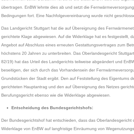
übertragen. EnBW lehnte dies ab und setzt die Fernwärmeversorgung
Bedingungen fort. Eine Nachfolgevereinbarung wurde nicht geschloss
Das Landgericht Stuttgart hat die auf Übereignung des Fernwärmenetz
gerichtete Klage abgewiesen. Auf die Widerklage hat es festgestellt, da
Angebot auf Abschluss eines erneuten Gestattungsvertrages zum Bet
höchstens 20 Jahren zu unterbreiten. Das Oberlandesgericht Stuttgart
82/19) hat das Urteil des Landgerichts teilweise abgeändert und EnBW
beseitigen, der sich durch das Vorhandensein der Fernwärmeversorg
Grundstücken der Stadt ergibt. Den auf Feststellung des Eigentums 
gerichteten Hauptantrag und den auf Übereignung des Netzes gerichte
Berufungsgericht ebenso wie die Widerklage abgewiesen.
Entscheidung des Bundesgerichtshofs:
Der Bundesgerichtshof hat entschieden, dass das Oberlandesgericht di
Widerklage von EnBW auf langfristige Einräumung von Wegenutzungs