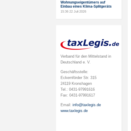
Wohnungseigentümers auf
Einbau eines Klima-Splitgeräts
15:36
22 Juli 2026
Verband für den Mittelstand in
Deutschland e. V.
Geschäftsstelle:
Eckernförder Str. 315
24119 Kronshagen
Tel.: 0431-97991616
Fax: 0431-97991617
Email:
info@taxlegis.de
www.taxlegis.de