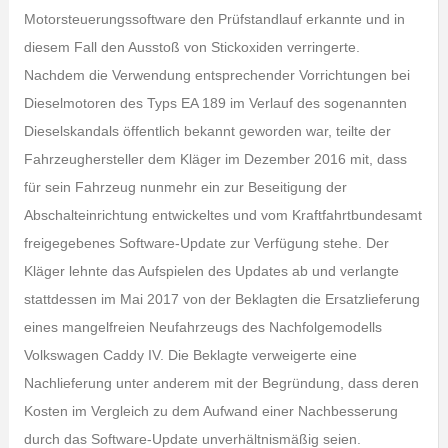
Motorsteuerungssoftware den Prüfstandlauf erkannte und in
diesem Fall den Ausstoß von Stickoxiden verringerte.
Nachdem die Verwendung entsprechender Vorrichtungen bei
Dieselmotoren des Typs EA 189 im Verlauf des sogenannten
Dieselskandals öffentlich bekannt geworden war, teilte der
Fahrzeughersteller dem Kläger im Dezember 2016 mit, dass
für sein Fahrzeug nunmehr ein zur Beseitigung der
Abschalteinrichtung entwickeltes und vom Kraftfahrtbundesamt
freigegebenes Software-Update zur Verfügung stehe. Der
Kläger lehnte das Aufspielen des Updates ab und verlangte
stattdessen im Mai 2017 von der Beklagten die Ersatzlieferung
eines mangelfreien Neufahrzeugs des Nachfolgemodells
Volkswagen Caddy IV. Die Beklagte verweigerte eine
Nachlieferung unter anderem mit der Begründung, dass deren
Kosten im Vergleich zu dem Aufwand einer Nachbesserung
durch das Software-Update unverhältnismäßig seien.