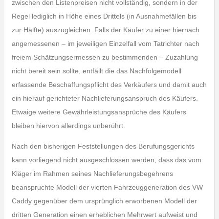
zwischen den Listenpreisen nicht vollständig, sondern in der
Regel lediglich in Höhe eines Drittels (in Ausnahmefällen bis
zur Hälfte) auszugleichen. Falls der Käufer zu einer hiernach
angemessenen – im jeweiligen Einzelfall vom Tatrichter nach
freiem Schätzungsermessen zu bestimmenden – Zuzahlung
nicht bereit sein sollte, entfällt die das Nachfolgemodell
erfassende Beschaffungspflicht des Verkäufers und damit auch
ein hierauf gerichteter Nachlieferungsanspruch des Käufers.
Etwaige weitere Gewährleistungsansprüche des Käufers
bleiben hiervon allerdings unberührt.
Nach den bisherigen Feststellungen des Berufungsgerichts
kann vorliegend nicht ausgeschlossen werden, dass das vom
Kläger im Rahmen seines Nachlieferungsbegehrens
beanspruchte Modell der vierten Fahrzeuggeneration des VW
Caddy gegenüber dem ursprünglich erworbenen Modell der
dritten Generation einen erheblichen Mehrwert aufweist und