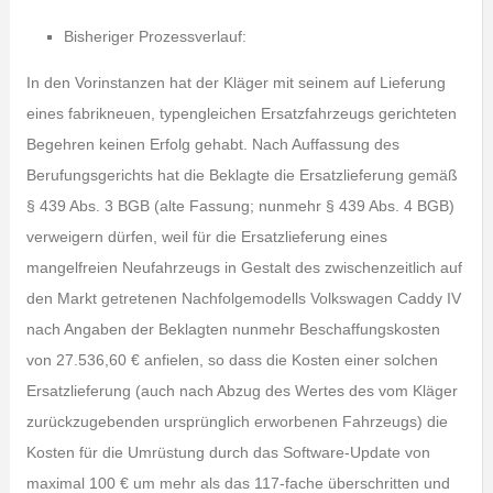
Bisheriger Prozessverlauf:
In den Vorinstanzen hat der Kläger mit seinem auf Lieferung
eines fabrikneuen, typengleichen Ersatzfahrzeugs gerichteten
Begehren keinen Erfolg gehabt. Nach Auffassung des
Berufungsgerichts hat die Beklagte die Ersatzlieferung gemäß
§ 439 Abs. 3 BGB (alte Fassung; nunmehr § 439 Abs. 4 BGB)
verweigern dürfen, weil für die Ersatzlieferung eines
mangelfreien Neufahrzeugs in Gestalt des zwischenzeitlich auf
den Markt getretenen Nachfolgemodells Volkswagen Caddy IV
nach Angaben der Beklagten nunmehr Beschaffungskosten
von 27.536,60 € anfielen, so dass die Kosten einer solchen
Ersatzlieferung (auch nach Abzug des Wertes des vom Kläger
zurückzugebenden ursprünglich erworbenen Fahrzeugs) die
Kosten für die Umrüstung durch das Software-Update von
maximal 100 € um mehr als das 117-fache überschritten und