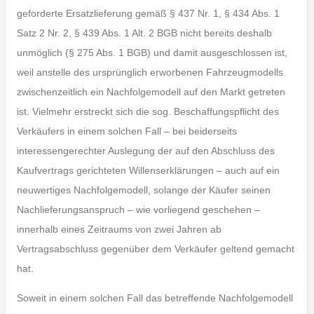
geforderte Ersatzlieferung gemäß § 437 Nr. 1, § 434 Abs. 1
Satz 2 Nr. 2, § 439 Abs. 1 Alt. 2 BGB nicht bereits deshalb
unmöglich (§ 275 Abs. 1 BGB) und damit ausgeschlossen ist,
weil anstelle des ursprünglich erworbenen Fahrzeugmodells
zwischenzeitlich ein Nachfolgemodell auf den Markt getreten
ist. Vielmehr erstreckt sich die sog. Beschaffungspflicht des
Verkäufers in einem solchen Fall – bei beiderseits
interessengerechter Auslegung der auf den Abschluss des
Kaufvertrags gerichteten Willenserklärungen – auch auf ein
neuwertiges Nachfolgemodell, solange der Käufer seinen
Nachlieferungsanspruch – wie vorliegend geschehen –
innerhalb eines Zeitraums von zwei Jahren ab
Vertragsabschluss gegenüber dem Verkäufer geltend gemacht
hat.
Soweit in einem solchen Fall das betreffende Nachfolgemodell