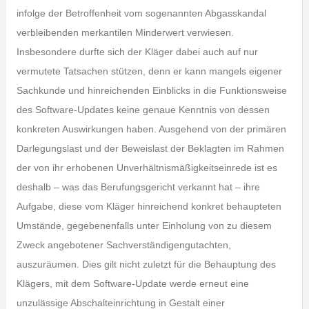
infolge der Betroffenheit vom sogenannten Abgasskandal
verbleibenden merkantilen Minderwert verwiesen.
Insbesondere durfte sich der Kläger dabei auch auf nur
vermutete Tatsachen stützen, denn er kann mangels eigener
Sachkunde und hinreichenden Einblicks in die Funktionsweise
des Software-Updates keine genaue Kenntnis von dessen
konkreten Auswirkungen haben. Ausgehend von der primären
Darlegungslast und der Beweislast der Beklagten im Rahmen
der von ihr erhobenen Unverhältnismäßigkeitseinrede ist es
deshalb – was das Berufungsgericht verkannt hat – ihre
Aufgabe, diese vom Kläger hinreichend konkret behaupteten
Umstände, gegebenenfalls unter Einholung von zu diesem
Zweck angebotener Sachverständigengutachten,
auszuräumen. Dies gilt nicht zuletzt für die Behauptung des
Klägers, mit dem Software-Update werde erneut eine
unzulässige Abschalteinrichtung in Gestalt einer