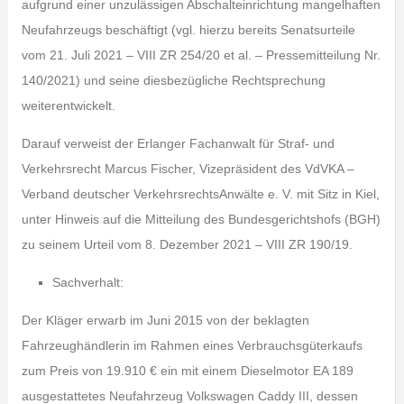
aufgrund einer unzulässigen Abschalteinrichtung mangelhaften
Neufahrzeugs beschäftigt (vgl. hierzu bereits Senatsurteile
vom 21. Juli 2021 – VIII ZR 254/20 et al. – Pressemitteilung Nr.
140/2021) und seine diesbezügliche Rechtsprechung
weiterentwickelt.
Darauf verweist der Erlanger Fachanwalt für Straf- und
Verkehrsrecht Marcus Fischer, Vizepräsident des VdVKA –
Verband deutscher VerkehrsrechtsAnwälte e. V. mit Sitz in Kiel,
unter Hinweis auf die Mitteilung des Bundesgerichtshofs (BGH)
zu seinem Urteil vom 8. Dezember 2021 – VIII ZR 190/19.
Sachverhalt:
Der Kläger erwarb im Juni 2015 von der beklagten
Fahrzeughändlerin im Rahmen eines Verbrauchsgüterkaufs
zum Preis von 19.910 € ein mit einem Dieselmotor EA 189
ausgestattetes Neufahrzeug Volkswagen Caddy III, dessen