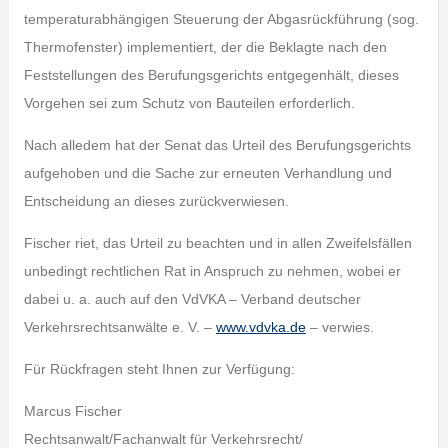
temperaturabhängigen Steuerung der Abgasrückführung (sog.
Thermofenster) implementiert, der die Beklagte nach den
Feststellungen des Berufungsgerichts entgegenhält, dieses
Vorgehen sei zum Schutz von Bauteilen erforderlich.
Nach alledem hat der Senat das Urteil des Berufungsgerichts
aufgehoben und die Sache zur erneuten Verhandlung und
Entscheidung an dieses zurückverwiesen.
Fischer riet, das Urteil zu beachten und in allen Zweifelsfällen
unbedingt rechtlichen Rat in Anspruch zu nehmen, wobei er
dabei u. a. auch auf den VdVKA – Verband deutscher
Verkehrsrechtsanwälte e. V. –
www.vdvka.de
– verwies.
Für Rückfragen steht Ihnen zur Verfügung:
Marcus Fischer
Rechtsanwalt/Fachanwalt für Verkehrsrecht/