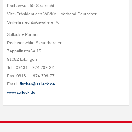
Fachanwalt für Strafrecht
Vize-Präsident des VdVKA – Verband Deutscher
VerkehrsrechtsAnwälte e. V.
Salleck + Partner
Rechtsanwälte Steuerberater
Zeppelinstraße 15
91052 Erlangen
Tel.: 09131 – 974 799-22
Fax 09131 – 974 799-77
Email:
fischer@salleck.de
www.salleck.de