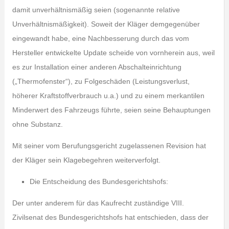
damit unverhältnismäßig seien (sogenannte relative
Unverhältnismäßigkeit). Soweit der Kläger demgegenüber
eingewandt habe, eine Nachbesserung durch das vom
Hersteller entwickelte Update scheide von vornherein aus, weil
es zur Installation einer anderen Abschalteinrichtung
(„Thermofenster“), zu Folgeschäden (Leistungsverlust,
höherer Kraftstoffverbrauch u.a.) und zu einem merkantilen
Minderwert des Fahrzeugs führte, seien seine Behauptungen
ohne Substanz.
Mit seiner vom Berufungsgericht zugelassenen Revision hat
der Kläger sein Klagebegehren weiterverfolgt.
Die Entscheidung des Bundesgerichtshofs:
Der unter anderem für das Kaufrecht zuständige VIII.
Zivilsenat des Bundesgerichtshofs hat entschieden, dass der