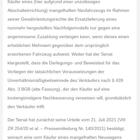
Käufer eines (hier aufgrund einer unzulässigen
Abschalteinrichtung) mangelhaften Neufahrzeugs im Rahmen
seiner Gewährleistungsrechte die Ersatzlieferung eines
nunmehr hergestellten Nachfolgemodells nur gegen eine
angemessene Zuzahlung verlangen kann, wenn dieses einen
erheblichen Mehrwert gegenüber dem ursprünglich
erworbenen Fahrzeug aufweist. Weiter hat der Senat
klargestellt, dass die Darlegungs- und Beweislast für das
Vorliegen der tatsächlichen Voraussetzungen der
Unverhältnismäßigkeitseinrede des Verkäufers nach § 439
Abs. 3 BGB (alte Fassung), der den Käufer auf eine
kostengünstigere Nachbesserung verweisen will, grundsätzlich
den Verkäufer trifft.
Der Senat hat zunächst seine Urteile vom 21. Juli 2021 (VIII
ZR 254/20 et al. – Pressemitteilung Nr. 140/2021) bestätigt,
wonach eine vom Käufer eines mangelhaften Neuwagens