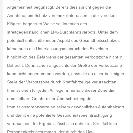
Allgemeinheit begünstigt. Bereits dies spricht gegen die
Annahme, ein Schutz von Einzelinteressen in der von den
Klägern begehrten Weise sei Intention des
streitgegenständlichen Lkw-Durchfahrtsverbots. Unter dem
potentiell drittschützenden Aspekt des Gesundheitsschutzes
käme auch ein Unterlassungsanspruch des Einzelnen
hinsichtlich des Befahrens der gesamten Verbotszone nicht in
Betracht. Denn schon angesichts der Größe der Verbotszone
kann nicht angenommen werden, dass die an einer beliebigen
Stelle der Verbotszone durch Kraftfahrzeuge verursachten
Immissionen für jeden Anlieger innerhalb dieser Zone die
unmittelbare Gefahr einer Überschreitung der
Immissionsgrenzwerte an seinem gewöhnlichen Aufenthaltsort
und damit eine potentielle Gesundheitsbeeinträchtigung
verursachen. Im Ergebnis lässt sich daher im Streitfall kein
Personenkreis bestimmen, der durch das Lkw-