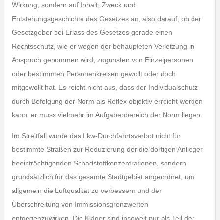
Wirkung, sondern auf Inhalt, Zweck und
Entstehungsgeschichte des Gesetzes an, also darauf, ob der
Gesetzgeber bei Erlass des Gesetzes gerade einen
Rechtsschutz, wie er wegen der behaupteten Verletzung in
Anspruch genommen wird, zugunsten von Einzelpersonen
oder bestimmten Personenkreisen gewollt oder doch
mitgewollt hat. Es reicht nicht aus, dass der Individualschutz
durch Befolgung der Norm als Reflex objektiv erreicht werden
kann; er muss vielmehr im Aufgabenbereich der Norm liegen.
Im Streitfall wurde das Lkw-Durchfahrtsverbot nicht für
bestimmte Straßen zur Reduzierung der die dortigen Anlieger
beeinträchtigenden Schadstoffkonzentrationen, sondern
grundsätzlich für das gesamte Stadtgebiet angeordnet, um
allgemein die Luftqualität zu verbessern und der
Überschreitung von Immissionsgrenzwerten
entgegenzuwirken. Die Kläger sind insoweit nur als Teil der