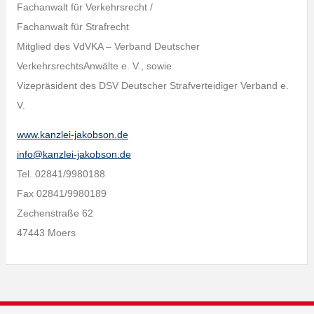
Fachanwalt für Verkehrsrecht /
Fachanwalt für Strafrecht
Mitglied des VdVKA – Verband Deutscher
VerkehrsrechtsAnwälte e. V., sowie
Vizepräsident des DSV Deutscher Strafverteidiger Verband e.
V.
www.kanzlei-jakobson.de
info@kanzlei-jakobson.de
Tel. 02841/9980188
Fax 02841/9980189
Zechenstraße 62
47443 Moers