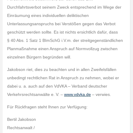
Durchfahrtsverbot seinem Zweck entsprechend im Wege der
Einräumung eines individuellen deliktischen
Unterlassungsanspruchs bei Verstößen gegen das Verbot
geschützt werden sollte. Es ist nichts ersichtlich dafür, dass
§ 40 Abs. 1 Satz 1 BImSchG i.V.m. der streitgegenständlichen
Planmaßnahme einen Anspruch auf Normvollzug zwischen
einzelnen Bürgern begründen will.
Jakobson riet, dies zu beachten und in allen Zweifelsfällen
unbedingt rechtlichen Rat in Anspruch zu nehmen, wobei er
dabei u. a. auch auf den VdVKA – Verband deutscher
Verkehrsrechtsanwälte e. V. –
www.vdvka.de
– verwies.
Für Rückfragen steht Ihnen zur Verfügung:
Bertil Jakobson
Rechtsanwalt /