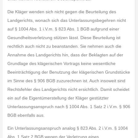
Die Kläger wenden sich nicht gegen die Beurteilung des
Landgerichts, wonach sich das Unterlassungsbegehren nicht
auf § 1004 Abs. 1 i.V.m. § 823 Abs. 1 BGB aufgrund einer
Gesundheitsverletzung stützen lässt. Diese Beurteilung ist
rechtlich auch nicht zu beanstanden. Sie nehmen auch die
Annahme des Landgerichts hin, dass der Beklagten auf der
Grundlage des klägerischen Vortrags keine wesentliche
Beeinträchtigung der Benutzung der klägerischen Grundstücke
im Sinne des § 906 BGB zuzurechnen ist. Auch insoweit sind
Rechtsfehler des Landgerichts nicht ersichtlich. Damit scheidet
ein auf die Eigentümerstellung der Kläger gestützter
Unterlassungsanspruch nach § 1004 Abs. 1 Satz 2 i.V.m. § 906
BGB ebenfalls aus.
Ein Unterlassungsanspruch analog § 823 Abs. 2 i.V.m. § 1004
Abs. 1 Satz 2 BGB wegen der Verletzung eines