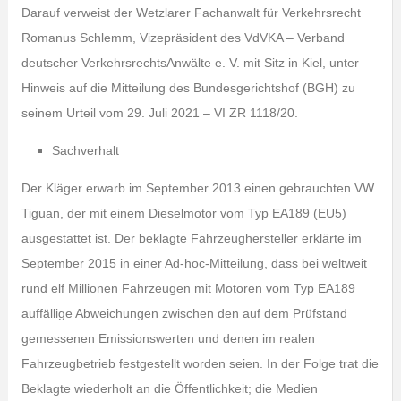
Darauf verweist der Wetzlarer Fachanwalt für Verkehrsrecht
Romanus Schlemm, Vizepräsident des VdVKA – Verband
deutscher VerkehrsrechtsAnwälte e. V. mit Sitz in Kiel, unter
Hinweis auf die Mitteilung des Bundesgerichtshof (BGH) zu
seinem Urteil vom 29. Juli 2021 – VI ZR 1118/20.
Sachverhalt
Der Kläger erwarb im September 2013 einen gebrauchten VW
Tiguan, der mit einem Dieselmotor vom Typ EA189 (EU5)
ausgestattet ist. Der beklagte Fahrzeughersteller erklärte im
September 2015 in einer Ad-hoc-Mitteilung, dass bei weltweit
rund elf Millionen Fahrzeugen mit Motoren vom Typ EA189
auffällige Abweichungen zwischen den auf dem Prüfstand
gemessenen Emissionswerten und denen im realen
Fahrzeugbetrieb festgestellt worden seien. In der Folge trat die
Beklagte wiederholt an die Öffentlichkeit; die Medien