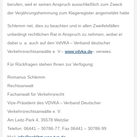
berufen, weil er seinen Anspruch ausschließlich zum Zweck
der Verjährungshemmung zum Klageregister angemeldet hatte
Schlemm riet, dies zu beachten und in allen Zweifelsfällen
unbedingt rechtlichen Rat in Anspruch zu nehmen, wobei er
dabei u. a. auch auf den VdVKA – Verband deutscher
Verkehrsrechtsanwälte e. V.–
www.vdvka.de
– verwies.
Für Rückfragen stehen Ihnen zur Verfügung:
Romanus Schlemm
Rechtsanwalt
Fachanwalt für Verkehrsrecht
Vize-Präsident des VDVKA – Verband Deutscher
Verkehrsrechtsanwälte e. V.
Am Leitz-Park 4, 35578 Wetzlar
Telefon: 06441 – 30786-77; Fax 06441 – 30786-99