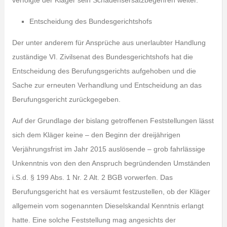
verfolgte der Kläger sein Schadensersatzbegehren weiter.
Entscheidung des Bundesgerichtshofs
Der unter anderem für Ansprüche aus unerlaubter Handlung
zuständige VI. Zivilsenat des Bundesgerichtshofs hat die
Entscheidung des Berufungsgerichts aufgehoben und die
Sache zur erneuten Verhandlung und Entscheidung an das
Berufungsgericht zurückgegeben.
Auf der Grundlage der bislang getroffenen Feststellungen lässt
sich dem Kläger keine – den Beginn der dreijährigen
Verjährungsfrist im Jahr 2015 auslösende – grob fahrlässige
Unkenntnis von den den Anspruch begründenden Umständen
i.S.d. § 199 Abs. 1 Nr. 2 Alt. 2 BGB vorwerfen. Das
Berufungsgericht hat es versäumt festzustellen, ob der Kläger
allgemein vom sogenannten Dieselskandal Kenntnis erlangt
hatte. Eine solche Feststellung mag angesichts der