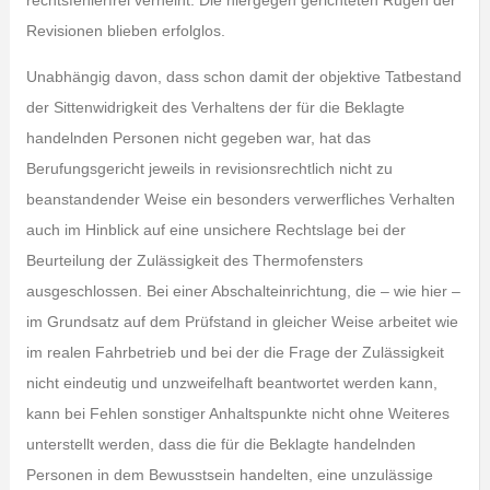
rechtsfehlerfrei verneint. Die hiergegen gerichteten Rügen der
Revisionen blieben erfolglos.
Unabhängig davon, dass schon damit der objektive Tatbestand
der Sittenwidrigkeit des Verhaltens der für die Beklagte
handelnden Personen nicht gegeben war, hat das
Berufungsgericht jeweils in revisionsrechtlich nicht zu
beanstandender Weise ein besonders verwerfliches Verhalten
auch im Hinblick auf eine unsichere Rechtslage bei der
Beurteilung der Zulässigkeit des Thermofensters
ausgeschlossen. Bei einer Abschalteinrichtung, die – wie hier –
im Grundsatz auf dem Prüfstand in gleicher Weise arbeitet wie
im realen Fahrbetrieb und bei der die Frage der Zulässigkeit
nicht eindeutig und unzweifelhaft beantwortet werden kann,
kann bei Fehlen sonstiger Anhaltspunkte nicht ohne Weiteres
unterstellt werden, dass die für die Beklagte handelnden
Personen in dem Bewusstsein handelten, eine unzulässige