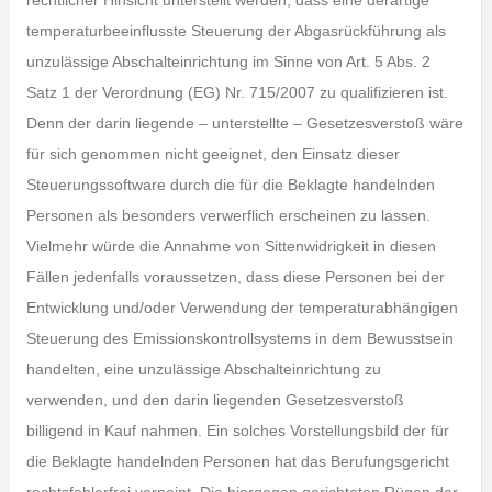
rechtlicher Hinsicht unterstellt werden, dass eine derartige
temperaturbeeinflusste Steuerung der Abgasrückführung als
unzulässige Abschalteinrichtung im Sinne von Art. 5 Abs. 2
Satz 1 der Verordnung (EG) Nr. 715/2007 zu qualifizieren ist.
Denn der darin liegende – unterstellte – Gesetzesverstoß wäre
für sich genommen nicht geeignet, den Einsatz dieser
Steuerungssoftware durch die für die Beklagte handelnden
Personen als besonders verwerflich erscheinen zu lassen.
Vielmehr würde die Annahme von Sittenwidrigkeit in diesen
Fällen jedenfalls voraussetzen, dass diese Personen bei der
Entwicklung und/oder Verwendung der temperaturabhängigen
Steuerung des Emissionskontrollsystems in dem Bewusstsein
handelten, eine unzulässige Abschalteinrichtung zu
verwenden, und den darin liegenden Gesetzesverstoß
billigend in Kauf nahmen. Ein solches Vorstellungsbild der für
die Beklagte handelnden Personen hat das Berufungsgericht