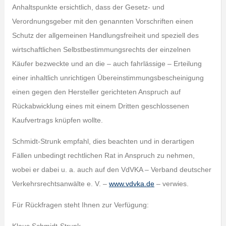
Anhaltspunkte ersichtlich, dass der Gesetz- und
Verordnungsgeber mit den genannten Vorschriften einen
Schutz der allgemeinen Handlungsfreiheit und speziell des
wirtschaftlichen Selbstbestimmungsrechts der einzelnen
Käufer bezweckte und an die – auch fahrlässige – Erteilung
einer inhaltlich unrichtigen Übereinstimmungsbescheinigung
einen gegen den Hersteller gerichteten Anspruch auf
Rückabwicklung eines mit einem Dritten geschlossenen
Kaufvertrags knüpfen wollte.
Schmidt-Strunk empfahl, dies beachten und in derartigen
Fällen unbedingt rechtlichen Rat in Anspruch zu nehmen,
wobei er dabei u. a. auch auf den VdVKA – Verband deutscher
Verkehrsrechtsanwälte e. V. –
www.vdvka.de
– verwies.
Für Rückfragen steht Ihnen zur Verfügung: