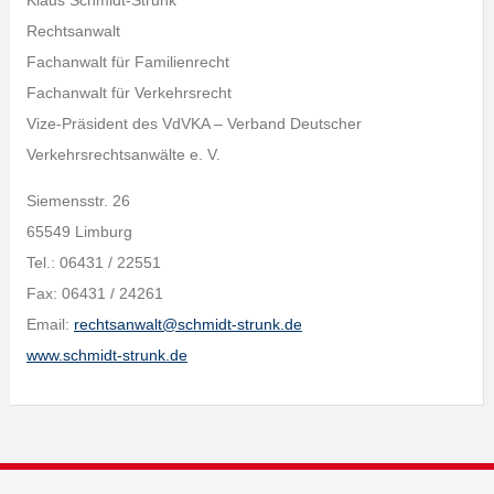
Klaus Schmidt-Strunk
Rechtsanwalt
Fachanwalt für Familienrecht
Fachanwalt für Verkehrsrecht
Vize-Präsident des VdVKA – Verband Deutscher
Verkehrsrechtsanwälte e. V.
Siemensstr. 26
65549 Limburg
Tel.: 06431 / 22551
Fax: 06431 / 24261
Email:
rechtsanwalt@schmidt-strunk.de
www.schmidt-strunk.de