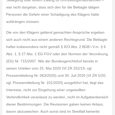
Stilllegung oder einem Zwang zu Umrüstungsmaßnahmen –
war nicht dargetan, dass sich den für die Beklagte tätigen
Personen die Gefahr einer Schädigung des Klägers hätte
aufdrängen müssen.
Die von den Klägern geltend gemachten Ansprüche ergeben
sich auch nicht aus einem anderen Rechtsgrund. Die Beklagte
haftet insbesondere nicht gemäß § 823 Abs. 2 BGB i.V.m. § 6
Abs. 1, § 27 Abs. 1 EG-FGV oder den Normen der Verordnung
(EG) Nr. 715/2007. Wie der Bundesgerichtshof bereits in
seinen Urteilen vom 25. Mai 2020 (VI ZR 252/19; vgl.
Pressemitteilung Nr. 063/2020) und 30. Juli 2020 (VI ZR 5/20;
vgl. Pressemitteilung Nr. 101/2020) ausgeführt hat, liegt das
Interesse, nicht zur Eingehung einer ungewollten
Verbindlichkeit veranlasst zu werden, nicht im Aufgabenbereich
dieser Bestimmungen. Die Revisionen gaben keinen Anlass,
davon abzuweichen. Auch sonst sind im Streitfall keinerlei