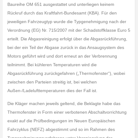
Baureihe OM 651 ausgestattet und unterliegen keinem
Rückruf durch das Kraftfahrt-Bundesamt (KBA). Für den
jeweiligen Fahrzeugtyp wurde die Typgenehmigung nach der
Verordnung (EG) Nr. 715/2007 mit der Schadstoffklasse Euro 5
erteilt. Die Abgasreinigung erfolgt über die Abgasrückführung,
bei der ein Teil der Abgase zurück in das Ansaugsystem des
Motors geführt wird und dort erneut an der Verbrennung
teilnimmt. Bei kühleren Temperaturen wird die
Abgasrückführung zurückgefahren („Thermofenster“), wobei
zwischen den Parteien streitig ist, bei welchen
Außen-/Ladelufttemperaturen dies der Fall ist.
Die Kläger machen jeweils geltend, die Beklagte habe das
Thermofenster in Form einer verbotenen Abschaltvorrichtung
exakt auf die Prüfbedingungen im Neuen Europäischen
Fahrzyklus (NEFZ) abgestimmt und so im Rahmen des