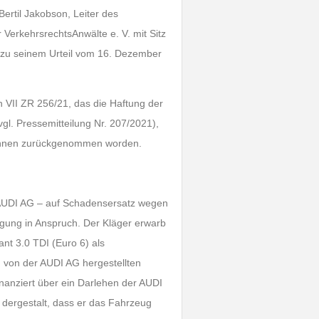
ertil Jakobson, Leiter des
VerkehrsrechtsAnwälte e. V. mit Sitz
) zu seinem Urteil vom 16. Dezember
 VII ZR 256/21, das die Haftung der
gl. Pressemitteilung Nr. 207/2021),
erinnen zurückgenommen worden.
e AUDI AG – auf Schadensersatz wegen
igung in Anspruch. Der Kläger erwarb
nt 3.0 TDI (Euro 6) als
 von der AUDI AG hergestellten
nanziert über ein Darlehen der AUDI
 dergestalt, dass er das Fahrzeug