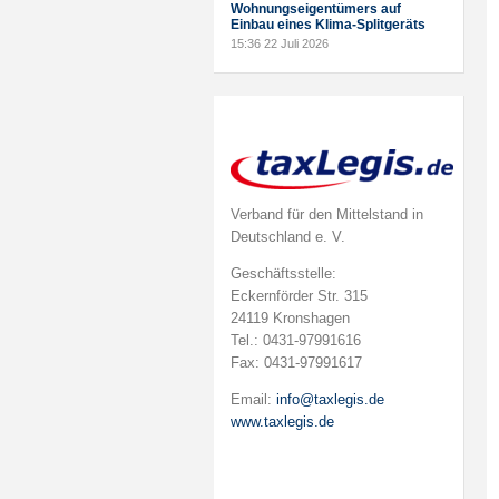
Wohnungseigentümers auf
Einbau eines Klima-Splitgeräts
15:36
22 Juli 2026
Verband für den Mittelstand in
Deutschland e. V.
Geschäftsstelle:
Eckernförder Str. 315
24119 Kronshagen
Tel.: 0431-97991616
Fax: 0431-97991617
Email:
info@taxlegis.de
www.taxlegis.de