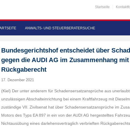
Startseite
Kontaktf
ARTSEITE
ANWALTS- UND STEUERBERATERSUCHE
Bundesgerichtshof entscheidet über Scha
gegen die AUDI AG im Zusammenhang mit 
Rückgaberecht
17. Dezember 2021
(Kiel) Der unter anderem für Schadensersatzansprüche aus unerlaubt
unzulässigen Abschalteinrichtung bei einem Kraftfahrzeug mit Diese
zuständige VII. Zivilsenat hat über Schadensersatzansprüche im Z
Motors des Typs EA 897 in ein von der AUDI AG hergestelltes Fahrze
Nichtausübung eines darlehensvertraglich verbrieften Rückgaberechts