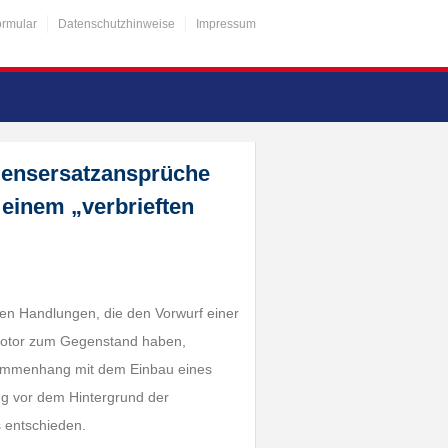
ormular
Datenschutzhinweise
Impressum
densersatzansprüche
einem „verbrieften
en Handlungen, die den Vorwurf einer
lmotor zum Gegenstand haben,
usammenhang mit dem Einbau eines
ug vor dem Hintergrund der
 entschieden.