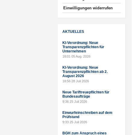
Einwilligungen widerrufen
AKTUELLES
KI-Verordnung: Neue
Transparenzpflichten für
Unternehmen
18:01
05 Aug. 2026
KI-Verordnung: Neue
Transparenzpflichten ab 2.
August 2026
18:56
28 Juli 2026
Neue Tariftreuepflichten für
Bundesaufträge
9:36
25 Juli 2026
Einwurfeinschreiben auf dem
Prüfstand
9:33
25 Juli 2026
BGH zum Anspruch eines