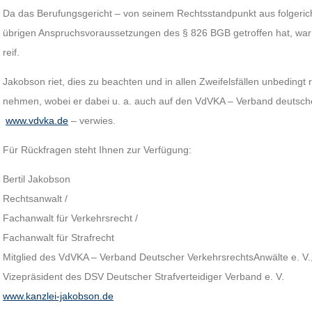
Da das Berufungsgericht – von seinem Rechtsstandpunkt aus folgerich
übrigen Anspruchsvoraussetzungen des § 826 BGB getroffen hat, war
reif.
Jakobson riet, dies zu beachten und in allen Zweifelsfällen unbedingt 
nehmen, wobei er dabei u. a. auch auf den VdVKA – Verband deutsche
www.vdvka.de
– verwies.
Für Rückfragen steht Ihnen zur Verfügung:
Bertil Jakobson
Rechtsanwalt /
Fachanwalt für Verkehrsrecht /
Fachanwalt für Strafrecht
Mitglied des VdVKA – Verband Deutscher VerkehrsrechtsAnwälte e. V.
Vizepräsident des DSV Deutscher Strafverteidiger Verband e. V.
www.kanzlei-jakobson.de