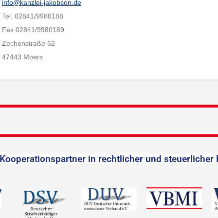
info@kanzlei-jakobson.de
Tel. 02841/9980188
Fax 02841/9980189
Zechenstraße 62
47443 Moers
Kooperationspartner in rechtlicher und steuerlicher 