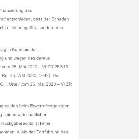
Finanzierung des
hof entschieden, dass der Schaden
Recht nicht ausgeübt, sondern das
ag in Kenntnis der –
tung und wegen des daraus
eil vom 25. Mai 2020 – VI ZR 252/19
19 Rn. 16, WM 2020, 1642). Der
 BGH, Urteil vom 25. Mai 2020 – VI ZR
eug zu den beim Erwerb festgelegten
 seines wirtschaftlichen
Rückgaberechts ist keine
ehmen. Allein der Fortführung des