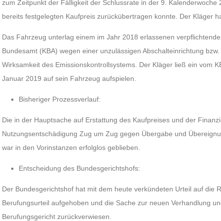
zum Zeitpunkt der Fälligkeit der Schlussrate in der 9. Kalenderwoche
bereits festgelegten Kaufpreis zurückübertragen konnte. Der Kläger
Das Fahrzeug unterlag einem im Jahr 2018 erlassenen verpflichtenden
Bundesamt (KBA) wegen einer unzulässigen Abschalteinrichtung bzw.
Wirksamkeit des Emissionskontrollsystems. Der Kläger ließ ein vom 
Januar 2019 auf sein Fahrzeug aufspielen.
Bisheriger Prozessverlauf:
Die in der Hauptsache auf Erstattung des Kaufpreises und der Finanz
Nutzungsentschädigung Zug um Zug gegen Übergabe und Übereignun
war in den Vorinstanzen erfolglos geblieben.
Entscheidung des Bundesgerichtshofs:
Der Bundesgerichtshof hat mit dem heute verkündeten Urteil auf die 
Berufungsurteil aufgehoben und die Sache zur neuen Verhandlung u
Berufungsgericht zurückverwiesen.