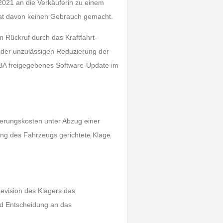
 2021 an die Verkäuferin zu einem
 hat davon keinen Gebrauch gemacht.
 Rückruf durch das Kraftfahrt-
 der unzulässigen Reduzierung der
KBA freigegebenes Software-Update im
ierungskosten unter Abzug einer
g des Fahrzeugs gerichtete Klage
Revision des Klägers das
nd Entscheidung an das