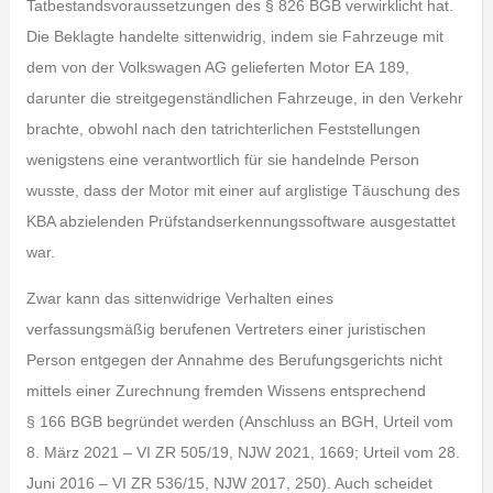
Tatbestandsvoraussetzungen des § 826 BGB verwirklicht hat.
Die Beklagte handelte sittenwidrig, indem sie Fahrzeuge mit
dem von der Volkswagen AG gelieferten Motor EA 189,
darunter die streitgegenständlichen Fahrzeuge, in den Verkehr
brachte, obwohl nach den tatrichterlichen Feststellungen
wenigstens eine verantwortlich für sie handelnde Person
wusste, dass der Motor mit einer auf arglistige Täuschung des
KBA abzielenden Prüfstandserkennungssoftware ausgestattet
war.
Zwar kann das sittenwidrige Verhalten eines
verfassungsmäßig berufenen Vertreters einer juristischen
Person entgegen der Annahme des Berufungsgerichts nicht
mittels einer Zurechnung fremden Wissens entsprechend
§ 166 BGB begründet werden (Anschluss an BGH, Urteil vom
8. März 2021 – VI ZR 505/19, NJW 2021, 1669; Urteil vom 28.
Juni 2016 – VI ZR 536/15, NJW 2017, 250). Auch scheidet