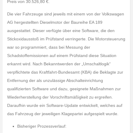
Preis von 30.526,80 €.
Die vier Fahrzeuge sind jeweils mit einem von der Volkswagen
AG hergestellten Dieselmotor der Baureihe EA 189
ausgestattet. Dieser verfügte über eine Software, die den
Stickoxidausstoß im Prüfstand verringerte. Die Motorsteuerung
war so programmiert, dass bei Messung der
Schadstoffemissionen auf einem Prüfstand diese Situation
erkannt wird. Nach Bekanntwerden der „Umschaltlogik“
verpflichtete das Kraftfahrt-Bundesamt (KBA) die Beklagte zur
Entfernung der als unzulässige Abschalteinrichtung
qualifizierten Software und dazu, geeignete Maßnahmen zur
Wiederherstellung der Vorschriftsmäßigkeit zu ergreifen.
Daraufhin wurde ein Software-Update entwickelt, welches auf
das Fahrzeug der jeweiligen Klagepartei aufgespielt wurde.
Bisheriger Prozessverlauf: