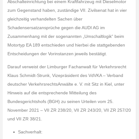
Abschalteinrichtung bei einem Kraftfahrzeug mit Dieselmotor
zum Gegenstand haben, zuständige VII. Zivilsenat hat in vier
gleichzeitig verhandelten Sachen über
Schadensersatzansprüche gegen die AUDI AG im
Zusammenhang mit der sogenannten „Umschaltlogik“ beim
Motortyp EA 189 entschieden und hierbei die stattgebenden
Entscheidungen der Vorinstanzen jeweils bestätigt.
Darauf verweist der Limburger Fachanwalt für Verkehrsrecht
Klaus Schmidt-Strunk, Vizepräsident des VdVKA – Verband
deutscher VerkehrsrechtsAnwälte e. V. mit Sitz in Kiel, unter
Hinweis auf die entsprechende Mitteilung des
Bundesgerichtshofs (BGH) zu seinen Urteilen vom 25.
November 2021 – VII ZR 238/20, VII ZR 243/20, VII ZR 257/20
und VII ZR 38/21.
Sachverhalt: