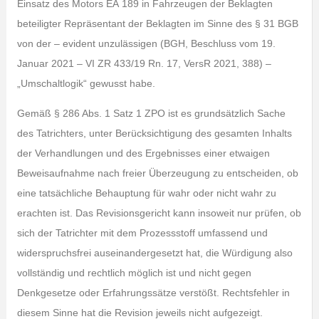
Einsatz des Motors EA 189 in Fahrzeugen der Beklagten
beteiligter Repräsentant der Beklagten im Sinne des § 31 BGB
von der – evident unzulässigen (BGH, Beschluss vom 19.
Januar 2021 – VI ZR 433/19 Rn. 17, VersR 2021, 388) –
„Umschaltlogik“ gewusst habe.
Gemäß § 286 Abs. 1 Satz 1 ZPO ist es grundsätzlich Sache
des Tatrichters, unter Berücksichtigung des gesamten Inhalts
der Verhandlungen und des Ergebnisses einer etwaigen
Beweisaufnahme nach freier Überzeugung zu entscheiden, ob
eine tatsächliche Behauptung für wahr oder nicht wahr zu
erachten ist. Das Revisionsgericht kann insoweit nur prüfen, ob
sich der Tatrichter mit dem Prozessstoff umfassend und
widerspruchsfrei auseinandergesetzt hat, die Würdigung also
vollständig und rechtlich möglich ist und nicht gegen
Denkgesetze oder Erfahrungssätze verstößt. Rechtsfehler in
diesem Sinne hat die Revision jeweils nicht aufgezeigt.