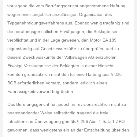
vorliegend die vom Berufungsgericht angenommene Haftung
wegen einer angeblich unzulässigen Organisation des
Typgenehmigungsverfahrens aus. Ebenso wenig tragfähig sind
die berufungsgerichtlichen Erwägungen, die Beklagte sei
verpflichtet und in der Lage gewesen, den Motor EA 189
eigenständig auf Gesetzesverstöße zu überprüfen und zu
diesem Zweck Auskünfte der Volkswagen AG einzuholen.
Etwaige Versäumnisse der Beklagten in dieser Hinsicht
könnten grundsätzlich nicht den für eine Haftung aus § 826
BGB erforderlichen Vorsatz, sondern lediglich einen
Fahrlässigkeitsvorwurf begründen.
Das Berufungsgericht hat jedoch in revisionsrechtlich nicht zu
beanstandender Weise selbständig tragend die freie
tatrichterliche Überzeugung gemäß § 286 Abs. 1 Satz 1 ZPO
gewonnen, dass wenigstens ein an der Entscheidung über den