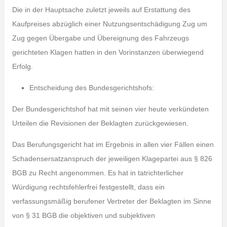
Die in der Hauptsache zuletzt jeweils auf Erstattung des
Kaufpreises abzüglich einer Nutzungsentschädigung Zug um
Zug gegen Übergabe und Übereignung des Fahrzeugs
gerichteten Klagen hatten in den Vorinstanzen überwiegend
Erfolg.
Entscheidung des Bundesgerichtshofs:
Der Bundesgerichtshof hat mit seinen vier heute verkündeten
Urteilen die Revisionen der Beklagten zurückgewiesen.
Das Berufungsgericht hat im Ergebnis in allen vier Fällen einen
Schadensersatzanspruch der jeweiligen Klagepartei aus § 826
BGB zu Recht angenommen. Es hat in tatrichterlicher
Würdigung rechtsfehlerfrei festgestellt, dass ein
verfassungsmäßig berufener Vertreter der Beklagten im Sinne
von § 31 BGB die objektiven und subjektiven