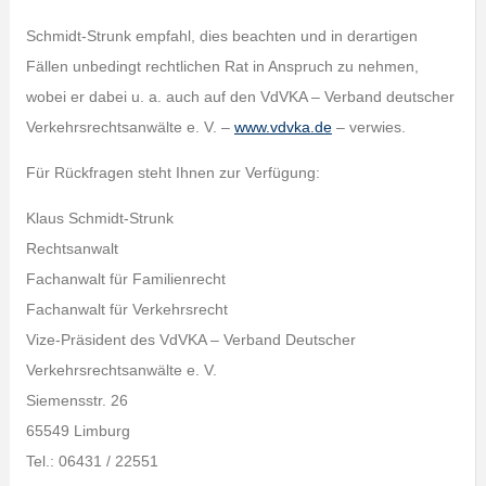
Schmidt-Strunk empfahl, dies beachten und in derartigen
Fällen unbedingt rechtlichen Rat in Anspruch zu nehmen,
wobei er dabei u. a. auch auf den VdVKA – Verband deutscher
Verkehrsrechtsanwälte e. V. –
www.vdvka.de
– verwies.
Für Rückfragen steht Ihnen zur Verfügung:
Klaus Schmidt-Strunk
Rechtsanwalt
Fachanwalt für Familienrecht
Fachanwalt für Verkehrsrecht
Vize-Präsident des VdVKA – Verband Deutscher
Verkehrsrechtsanwälte e. V.
Siemensstr. 26
65549 Limburg
Tel.: 06431 / 22551