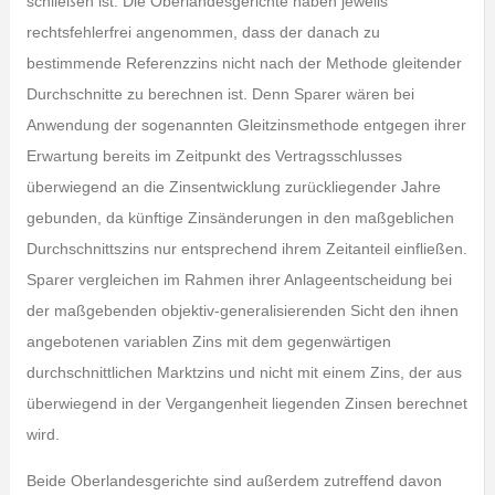
schließen ist. Die Oberlandesgerichte haben jeweils
rechtsfehlerfrei angenommen, dass der danach zu
bestimmende Referenzzins nicht nach der Methode gleitender
Durchschnitte zu berechnen ist. Denn Sparer wären bei
Anwendung der sogenannten Gleitzinsmethode entgegen ihrer
Erwartung bereits im Zeitpunkt des Vertragsschlusses
überwiegend an die Zinsentwicklung zurückliegender Jahre
gebunden, da künftige Zinsänderungen in den maßgeblichen
Durchschnittszins nur entsprechend ihrem Zeitanteil einfließen.
Sparer vergleichen im Rahmen ihrer Anlageentscheidung bei
der maßgebenden objektiv-generalisierenden Sicht den ihnen
angebotenen variablen Zins mit dem gegenwärtigen
durchschnittlichen Marktzins und nicht mit einem Zins, der aus
überwiegend in der Vergangenheit liegenden Zinsen berechnet
wird.
Beide Oberlandesgerichte sind außerdem zutreffend davon