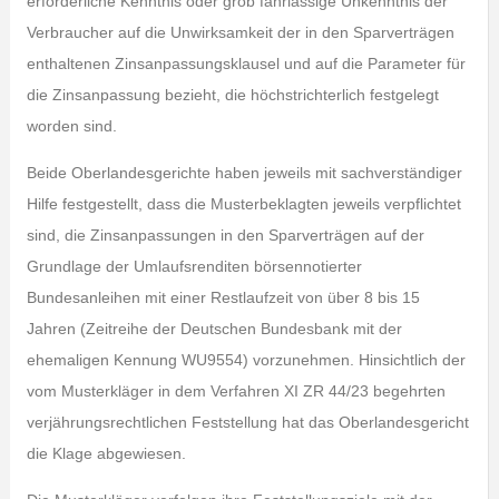
erforderliche Kenntnis oder grob fahrlässige Unkenntnis der
Verbraucher auf die Unwirksamkeit der in den Sparverträgen
enthaltenen Zinsanpassungsklausel und auf die Parameter für
die Zinsanpassung bezieht, die höchstrichterlich festgelegt
worden sind.
Beide Oberlandesgerichte haben jeweils mit sachverständiger
Hilfe festgestellt, dass die Musterbeklagten jeweils verpflichtet
sind, die Zinsanpassungen in den Sparverträgen auf der
Grundlage der Umlaufsrenditen börsennotierter
Bundesanleihen mit einer Restlaufzeit von über 8 bis 15
Jahren (Zeitreihe der Deutschen Bundesbank mit der
ehemaligen Kennung WU9554) vorzunehmen. Hinsichtlich der
vom Musterkläger in dem Verfahren XI ZR 44/23 begehrten
verjährungsrechtlichen Feststellung hat das Oberlandesgericht
die Klage abgewiesen.