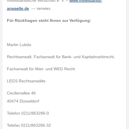
mittelständische Wirtschaft e. V. –
www.mittelstands-
anwaelte.de
— verwies.
Für Rückfragen steht Ihnen zur Verfügung:
Martin Lubda
Rechtsanwalt, Fachanwalt für Bank- und Kapitalmarktrecht,
Fachanwalt für Miet- und WEG Recht
LEGS Rechtsanwälte
Cecilienallee 46
40474 Düsseldorf
Telefon 0211/863286-0
Telefax 0211/863286-32