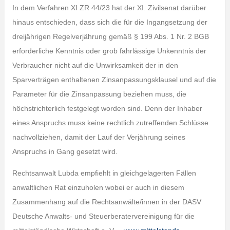
In dem Verfahren XI ZR 44/23 hat der XI. Zivilsenat darüber
hinaus entschieden, dass sich die für die Ingangsetzung der
dreijährigen Regelverjährung gemäß § 199 Abs. 1 Nr. 2 BGB
erforderliche Kenntnis oder grob fahrlässige Unkenntnis der
Verbraucher nicht auf die Unwirksamkeit der in den
Sparverträgen enthaltenen Zinsanpassungsklausel und auf die
Parameter für die Zinsanpassung beziehen muss, die
höchstrichterlich festgelegt worden sind. Denn der Inhaber
eines Anspruchs muss keine rechtlich zutreffenden Schlüsse
nachvollziehen, damit der Lauf der Verjährung seines
Anspruchs in Gang gesetzt wird.
Rechtsanwalt Lubda empfiehlt in gleichgelagerten Fällen
anwaltlichen Rat einzuholen wobei er auch in diesem
Zusammenhang auf die Rechtsanwälte/innen in der DASV
Deutsche Anwalts- und Steuerberatervereinigung für die