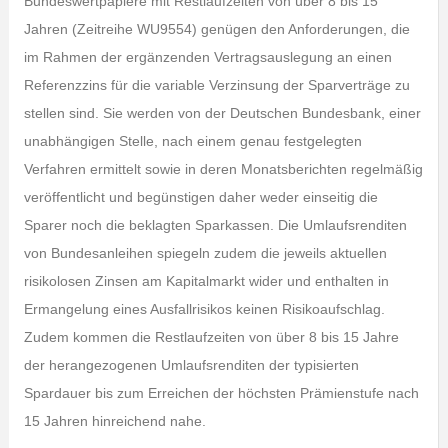
Bundeswertpapiere mit Restlaufzeiten von über 8 bis 15
Jahren (Zeitreihe WU9554) genügen den Anforderungen, die
im Rahmen der ergänzenden Vertragsauslegung an einen
Referenzzins für die variable Verzinsung der Sparverträge zu
stellen sind. Sie werden von der Deutschen Bundesbank, einer
unabhängigen Stelle, nach einem genau festgelegten
Verfahren ermittelt sowie in deren Monatsberichten regelmäßig
veröffentlicht und begünstigen daher weder einseitig die
Sparer noch die beklagten Sparkassen. Die Umlaufsrenditen
von Bundesanleihen spiegeln zudem die jeweils aktuellen
risikolosen Zinsen am Kapitalmarkt wider und enthalten in
Ermangelung eines Ausfallrisikos keinen Risikoaufschlag.
Zudem kommen die Restlaufzeiten von über 8 bis 15 Jahre
der herangezogenen Umlaufsrenditen der typisierten
Spardauer bis zum Erreichen der höchsten Prämienstufe nach
15 Jahren hinreichend nahe.