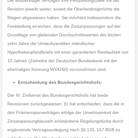
Die Musterkläger verfolgen ihre Feststellungsziele mit der
Revision jeweils weiter, soweit die Oberlandesgerichte die
Klagen abgewiesen haben. Sie möchten insbesondere die
Feststellung erreichen, dass die Zinsanpassungen auf der
Grundlage von gleitenden Durchschnittswerten der letzten
zehn Jahre der Umlaufsrenditen inländischer
Hypothekenpfandbriefe mit einer garantierten Restlaufzeit von
10 Jahren (Zeitreihe der Deutschen Bundesbank mit der
ehemaligen Kennung WX4260) vorzunehmen sind.
Entscheidung des Bundesgerichtshofs:
Der XI. Zivilsenat des Bundesgerichtshofs hat beide
Revisionen zurückgewiesen. Er hat entschieden, dass die in
den Prämiensparverträgen infolge der Unwirksamkeit der
Zinsanpassungklauseln entstandene Regelungslücke durch
ergänzende Vertragsauslegung nach §§ 133, 157 BGB zu