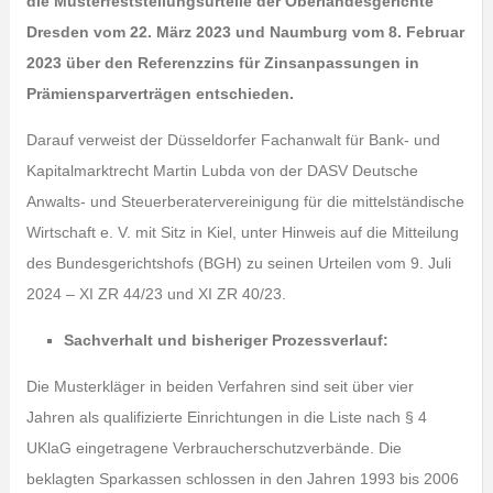
die Musterfeststellungsurteile der Oberlandesgerichte
Dresden vom 22. März 2023 und Naumburg vom 8. Februar
2023 über den Referenzzins für Zinsanpassungen in
Prämiensparverträgen entschieden.
Darauf verweist der Düsseldorfer Fachanwalt für Bank- und
Kapitalmarktrecht Martin Lubda von der DASV Deutsche
Anwalts- und Steuerberatervereinigung für die mittelständische
Wirtschaft e. V. mit Sitz in Kiel, unter Hinweis auf die Mitteilung
des Bundesgerichtshofs (BGH) zu seinen Urteilen vom 9. Juli
2024 – XI ZR 44/23 und XI ZR 40/23.
Sachverhalt und bisheriger Prozessverlauf:
Die Musterkläger in beiden Verfahren sind seit über vier
Jahren als qualifizierte Einrichtungen in die Liste nach § 4
UKlaG eingetragene Verbraucherschutzverbände. Die
beklagten Sparkassen schlossen in den Jahren 1993 bis 2006