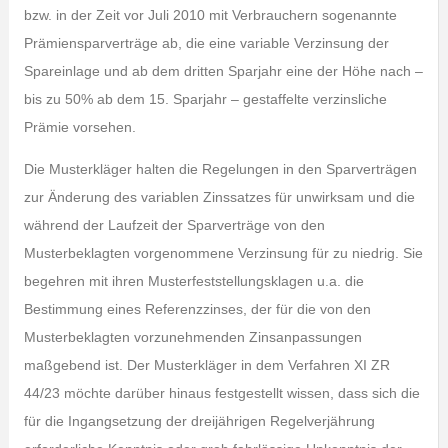
bzw. in der Zeit vor Juli 2010 mit Verbrauchern sogenannte
Prämiensparverträge ab, die eine variable Verzinsung der
Spareinlage und ab dem dritten Sparjahr eine der Höhe nach –
bis zu 50% ab dem 15. Sparjahr – gestaffelte verzinsliche
Prämie vorsehen.
Die Musterkläger halten die Regelungen in den Sparverträgen
zur Änderung des variablen Zinssatzes für unwirksam und die
während der Laufzeit der Sparverträge von den
Musterbeklagten vorgenommene Verzinsung für zu niedrig. Sie
begehren mit ihren Musterfeststellungsklagen u.a. die
Bestimmung eines Referenzzinses, der für die von den
Musterbeklagten vorzunehmenden Zinsanpassungen
maßgebend ist. Der Musterkläger in dem Verfahren XI ZR
44/23 möchte darüber hinaus festgestellt wissen, dass sich die
für die Ingangsetzung der dreijährigen Regelverjährung