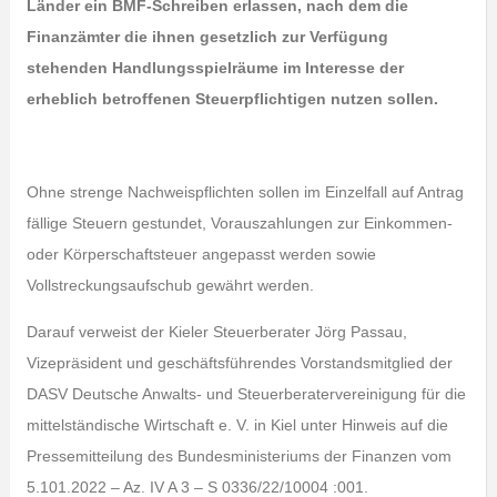
Länder ein BMF-Schreiben erlassen, nach dem die
Finanzämter die ihnen gesetzlich zur Verfügung
stehenden Handlungsspielräume im Interesse der
erheblich betroffenen Steuerpflichtigen nutzen sollen.
Ohne strenge Nachweispflichten sollen im Einzelfall auf Antrag
fällige Steuern gestundet, Vorauszahlungen zur Einkommen-
oder Körperschaftsteuer angepasst werden sowie
Vollstreckungsaufschub gewährt werden.
Darauf verweist der Kieler Steuerberater Jörg Passau,
Vizepräsident und geschäftsführendes Vorstandsmitglied der
DASV Deutsche Anwalts- und Steuerberatervereinigung für die
mittelständische Wirtschaft e. V. in Kiel unter Hinweis auf die
Pressemitteilung des Bundesministeriums der Finanzen vom
5.101.2022 – Az. IV A 3 – S 0336/22/10004 :001.