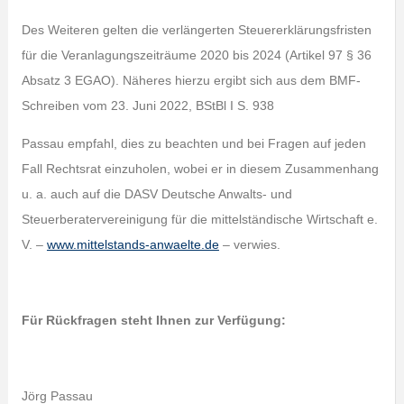
Des Weiteren gelten die verlängerten Steuererklärungsfristen
für die Veranlagungszeiträume 2020 bis 2024 (Artikel 97 § 36
Absatz 3 EGAO). Näheres hierzu ergibt sich aus dem BMF-
Schreiben vom 23. Juni 2022, BStBl I S. 938
Passau empfahl, dies zu beachten und bei Fragen auf jeden
Fall Rechtsrat einzuholen, wobei er in diesem Zusammenhang
u. a. auch auf die DASV Deutsche Anwalts- und
Steuerberatervereinigung für die mittelständische Wirtschaft e.
V. –
www.mittelstands-anwaelte.de
– verwies.
Für Rückfragen steht Ihnen zur Verfügung:
Jörg Passau