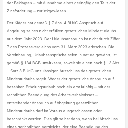
der Beklagten – mit Ausnahme eines geringfügigen Teils der
Zinsforderung – zurückgewiesen.
Der Kläger hat gemäß § 7 Abs. 4 BUrlG Anspruch auf
Abgeltung seines nicht erfüllten gesetzlichen Mindesturlaubs
aus dem Jahr 2023. Der Urlaubsanspruch ist nicht durch Ziffer
7 des Prozessvergleichs vom 31. März 2023 erloschen. Die
Vereinbarung, Urlaubsansprüche seien in natura gewährt, ist
gemäß § 134 BGB unwirksam, soweit sie einen nach § 13 Abs.
1 Satz 3 BUrlG unzulässigen Ausschluss des gesetzlichen
Mindesturlaubs regelt. Weder der gesetzliche Anspruch auf
bezahlten Erholungsurlaub noch ein erst künftig – mit der
rechtlichen Beendigung des Arbeitsverhältnisses –
entstehender Anspruch auf Abgeltung gesetzlichen
Mindesturlaubs darf im Voraus ausgeschlossen oder
beschränkt werden. Dies gilt selbst dann, wenn bei Abschluss
eines gerichtlichen Vergleichs, der eine Beendigung des