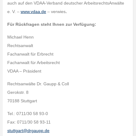
auch auf den VDAA-Verband deutscher ArbeitsrechtsAnwälte
e. V. –
www.vdaa.de
– verwies
.
Für Rückfragen steht Ihnen zur Verfügung:
Michael Henn
Rechtsanwalt
Fachanwalt für Erbrecht
Fachanwalt für Arbeitsrecht
VDAA – Präsident
Rechtsanwälte Dr. Gaupp & Coll
Gerokstr. 8
70188 Stuttgart
Tel.: 0711/30 58 93-0
Fax: 0711/30 58 93-11
stuttgart@drgaupp.de