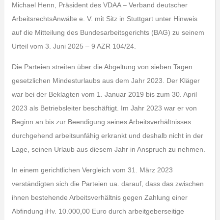
Michael Henn, Präsident des VDAA – Verband deutscher
ArbeitsrechtsAnwälte e. V. mit Sitz in Stuttgart unter Hinweis
auf die Mitteilung des Bundesarbeitsgerichts (BAG) zu seinem
Urteil vom 3. Juni 2025 – 9 AZR 104/24.
Die Parteien streiten über die Abgeltung von sieben Tagen
gesetzlichen Mindesturlaubs aus dem Jahr 2023. Der Kläger
war bei der Beklagten vom 1. Januar 2019 bis zum 30. April
2023 als Betriebsleiter beschäftigt. Im Jahr 2023 war er von
Beginn an bis zur Beendigung seines Arbeitsverhältnisses
durchgehend arbeitsunfähig erkrankt und deshalb nicht in der
Lage, seinen Urlaub aus diesem Jahr in Anspruch zu nehmen.
In einem gerichtlichen Vergleich vom 31. März 2023
verständigten sich die Parteien ua. darauf, dass das zwischen
ihnen bestehende Arbeitsverhältnis gegen Zahlung einer
Abfindung iHv. 10.000,00 Euro durch arbeitgeberseitige