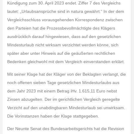
Kündigung zum 30. April 2023 endet. Ziffer 7 des Vergleichs
lautet: „Urlaubsansprüche sind in natura gewährt.“ In der dem
Vergleichsschluss vorausgehenden Korrespondenz zwischen
den Parteien hat die Prozessbevollmächtigte des Klägers
ausdrücklich darauf hingewiesen, dass auf den gesetzlichen
Mindesturlaub nicht wirksam verzichtet werden könne, sich
später aber unter Hinweis auf die geäußerten rechtlichen
Bedenken gleichwohl mit dem Vergleich einverstanden erklärt.
Mit seiner Klage hat der Kläger von der Beklagten verlangt, die
noch offenen sieben Tage gesetzlichen Mindesturlaubs aus
dem Jahr 2023 mit einem Betrag iHv. 1.615,11 Euro nebst
Zinsen abzugelten. Der im gerichtlichen Vergleich geregelte
Verzicht auf den unabdingbaren Mindesturlaub sei unwirksam.
Die Vorinstanzen haben der Klage stattgegeben.
Der Neunte Senat des Bundesarbeitsgerichts hat die Revision