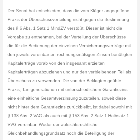
Der Senat hat entschieden, dass die vom Kläger angegriffene
Praxis der Überschussverteilung nicht gegen die Bestimmung
des § 6 Abs. 1 Satz 1 MindZV verstößt. Dieser ist nicht die
Vorgabe zu entnehmen, bei der Verteilung der Überschüsse
die für die Bedienung der einzelnen Versicherungsverträge mit
den jeweils vereinbarten rechnungsmäßigen Zinsen benötigten
Kapitalerträge vorab von den insgesamt erzielten
Kapitalerträgen abzuziehen und nur den verbleibenden Teil als
Überschuss zu verwenden. Die von der Beklagten geübte
Praxis, Tarifgenerationen mit unterschiedlichem Garantiezins
eine einheitliche Gesamtverzinsung zuzuteilen, soweit diese
nicht hinter dem Garantiezins zurückbleibt, ist dabei sowohl mit
§ 138 Abs. 2 VAG als auch mit § 153 Abs. 2 Satz 1 Halbsatz 1
VVG vereinbar. Weder der aufsichtsrechtliche
Gleichbehandlungsgrundsatz noch die Beteiligung der