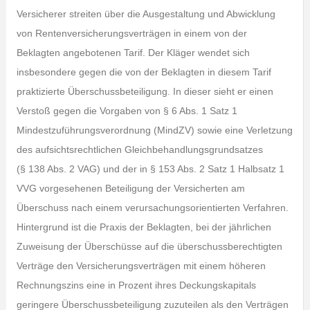
Versicherer streiten über die Ausgestaltung und Abwicklung
von Rentenversicherungsverträgen in einem von der
Beklagten angebotenen Tarif. Der Kläger wendet sich
insbesondere gegen die von der Beklagten in diesem Tarif
praktizierte Überschussbeteiligung. In dieser sieht er einen
Verstoß gegen die Vorgaben von § 6 Abs. 1 Satz 1
Mindestzuführungsverordnung (MindZV) sowie eine Verletzung
des aufsichtsrechtlichen Gleichbehandlungsgrundsatzes
(§ 138 Abs. 2 VAG) und der in § 153 Abs. 2 Satz 1 Halbsatz 1
VVG vorgesehenen Beteiligung der Versicherten am
Überschuss nach einem verursachungsorientierten Verfahren.
Hintergrund ist die Praxis der Beklagten, bei der jährlichen
Zuweisung der Überschüsse auf die überschussberechtigten
Verträge den Versicherungsverträgen mit einem höheren
Rechnungszins eine in Prozent ihres Deckungskapitals
geringere Überschussbeteiligung zuzuteilen als den Verträgen