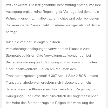
VVG abweicht. Die letztgenannte Bestimmung enthält, wie ihre
Auslegung ergibt, keine Regelung für Verträge, bei denen die
Prämie in einem Einmalbeitrag entrichtet wird oder bei denen
die vereinbarte Prämienzahlungsdauer weniger als fünf Jahre
beträgt.
Auch die von der Beklagten in ihren
Versicherungsbedingungen verwendeten Klauseln zum
Stornoabzug für erhöhte Verwaltungsaufwendungen bei
Beitragsfreistellung und Kündigung sind wirksam und halten
einer Inhaltskontrolle – auch am Maßstab des
Transparenzgebots gemäß § 307 Abs. 1 Satz 2 BGB – stand.
Transparenzbedenken ergeben sich insbesondere nicht
daraus, dass die Klauseln mit ihrer jeweiligen Regelung zur
Darlegungs- und Beweislast hinsichtlich der Angemessenheit
der Höhe des Stornoabzugs die Folgen der Verteilung der