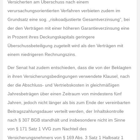
Versicherten am Überschuss nach einem
verursachungsorientierten Verfahren verbieten zudem im
Grundsatz eine sog. „risikoadjustierte Gesamtverzinsung“, bei
der den Verträgen mit einer höheren Garantieverzinsung eine
in Prozent ihres Deckungskapitals geringere
Überschussbeteiligung zugeteilt wird als den Verträgen mit
einem niedrigeren Rechnungszins.
Der Senat hat zudem entschieden, dass die von der Beklagten
in ihren Versicherungsbedingungen verwendete Klausel, nach
der die Abschluss- und Vertriebskosten in gleichmäßigen
Jahresbeträgen über einen Zeitraum von mindestens fünf
Jahren, jedoch nicht länger als bis zum Ende der vereinbarten
Beitragszahlungsdauer verteilt werden, der Inhaltskontrolle
nach § 307 BGB standhält und insbesondere nicht im Sinne
von § 171 Satz 1 VVG zum Nachteil des
Versicherungsnehmers von § 169 Abs. 3 Satz 1 Halbsatz 1