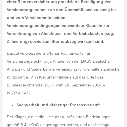
einer Rentenversicherung praktizierte Beteiligung der
Versicherungsnehmer an den Überschüssen zulässig ist
und vom Versicherer in seinen
Versicherungsbedingungen verwendete Klauseln zur
Verrechnung von Abschluss- und Vertriebskosten (sog.
Zillmerung) sowie zum Stornoabzug wirksam sind.
Darauf verweist die Gießener Fachanwältin für
Versicherungsrecht Katja Knabel von der DASV Deutsche
Anwalts- und Steuerberatervereinigung für die mittelständische
Wirtschaft e. V. in Kiel unter Hinweis auf das Urteil des
Bundesgerichtshofs (BGH) vom 18. September 2024 –
IV ZR 436/22.
Sachverhalt und bisheriger Prozessverlauf:
Der Kläger, ein in die Liste der qualifizierten Einrichtungen
gemäß § 4 UKlaG eingetragener Verein, und der beklagte