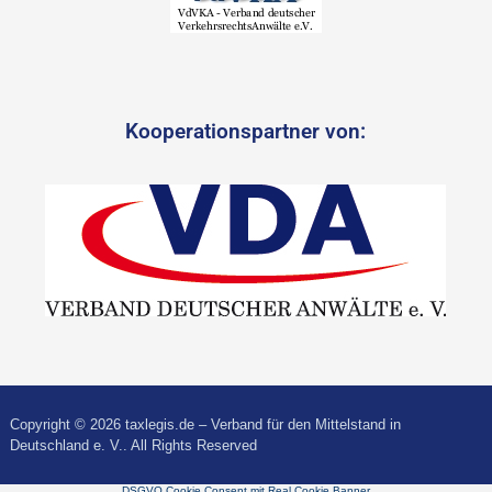
Kooperationspartner von:
Copyright © 2026 taxlegis.de – Verband für den Mittelstand in
Deutschland e. V.. All Rights Reserved
DSGVO Cookie Consent mit Real Cookie Banner