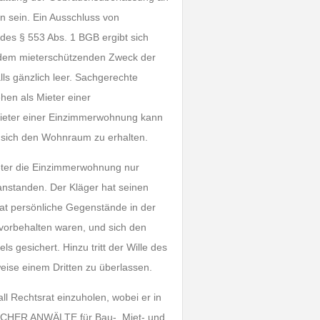
n sein. Ein Ausschluss von
s § 553 Abs. 1 BGB ergibt sich
 dem mieterschützenden Zweck der
lls gänzlich leer. Sachgerechte
hen als Mieter einer
ieter einer Einzimmerwohnung kann
, sich den Wohnraum zu erhalten.
ieter die Einzimmerwohnung nur
eanstanden. Der Kläger hat seinen
t persönliche Gegenstände in der
vorbehalten waren, und sich den
 gesichert. Hinzu tritt der Wille des
weise einem Dritten zu überlassen.
l Rechtsrat einzuholen, wobei er in
CHER ANWÄLTE für Bau-, Miet- und