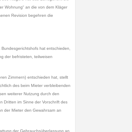
 der Wohnung“ an die von dem Kläger
senen Revision begehren die
es Bundesgerichtshofs hat entschieden,
der befristeten, teilweisen
en Zimmern) entschieden hat, stellt
ichtlich des beim Mieter verbleibenden
sen weiterer Nutzung durch den
 Dritten im Sinne der Vorschrift des
enn der Mieter den Gewahrsam an
tattung der Gebrauchsüberlassung an