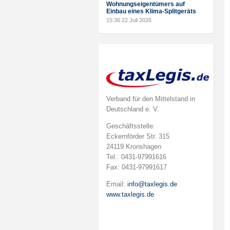
Wohnungseigentümers auf
Einbau eines Klima-Splitgeräts
15:36
22 Juli 2026
Verband für den Mittelstand in
Deutschland e. V.
Geschäftsstelle:
Eckernförder Str. 315
24119 Kronshagen
Tel.: 0431-97991616
Fax: 0431-97991617
Email:
info@taxlegis.de
www.taxlegis.de