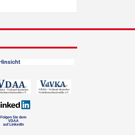
Hinsicht
Folgen Sie dem
VDAA
auf LinkedIn