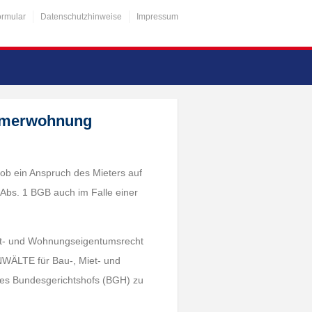
ormular
Datenschutzhinweise
Impressum
immerwohnung
 ob ein Anspruch des Mieters auf
Abs. 1 BGB auch im Falle einer
iet- und Wohnungseigentumsrecht
WÄLTE für Bau-, Miet- und
g des Bundesgerichtshofs (BGH) zu