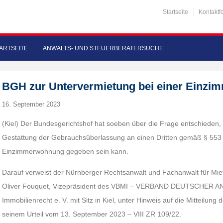
Startseite
Kontaktf
ARTSEITE
ANWALTS- UND STEUERBERATERSUCHE
BGH zur Untervermietung bei einer Einz
16. September 2023
(Kiel) Der Bundesgerichtshof hat soeben über die Frage entschieden,
Gestattung der Gebrauchsüberlassung an einen Dritten gemäß § 553 
Einzimmerwohnung gegeben sein kann.
Darauf verweist der Nürnberger Rechtsanwalt und Fachanwalt für M
Oliver Fouquet, Vizepräsident des VBMI – VERBAND DEUTSCHER AN
Immobilienrecht e. V. mit Sitz in Kiel, unter Hinweis auf die Mitteilun
seinem Urteil vom 13. September 2023 – VIII ZR 109/22.