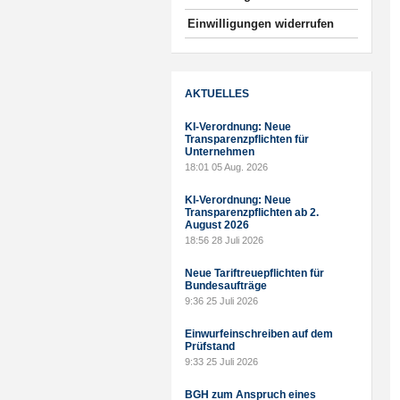
Einwilligungen widerrufen
AKTUELLES
KI-Verordnung: Neue
Transparenzpflichten für
Unternehmen
18:01
05 Aug. 2026
KI-Verordnung: Neue
Transparenzpflichten ab 2.
August 2026
18:56
28 Juli 2026
Neue Tariftreuepflichten für
Bundesaufträge
9:36
25 Juli 2026
Einwurfeinschreiben auf dem
Prüfstand
9:33
25 Juli 2026
BGH zum Anspruch eines