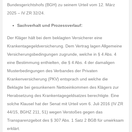
Bundesgerichtshofs (BGH) zu seinem Urteil vom 12. März
2025 – IV ZR 32/24.
Sachverhalt und Prozessverlauf:
Der Kläger hält bei dem beklagten Versicherer eine
Krankentagegeldversicherung. Dem Vertrag lagen Allgemeine
Versicherungsbedingungen zugrunde, welche in § 4 Abs. 4
eine Bestimmung enthielten, die § 4 Abs. 4 der damaligen
Musterbedingungen des Verbandes der Privaten
Krankenversicherung (PKV) entsprach und welche die
Beklagte bei gesunkenem Nettoeinkommen des Klägers zur
Herabsetzung des Krankentagegeldsatzes berechtigte. Eine
solche Klausel hat der Senat mit Urteil vom 6. Juli 2016 (IV ZR
44/15, BGHZ 211, 51) wegen Verstoßes gegen das
Transparenzgebot des § 307 Abs. 1 Satz 2 BGB für unwirksam
erklärt.