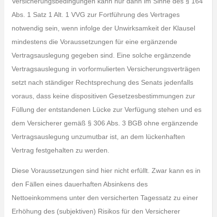
Versicherungsbedingungen kann nur dann im Sinne des § 164
Abs. 1 Satz 1 Alt. 1 VVG zur Fortführung des Vertrages
notwendig sein, wenn infolge der Unwirksamkeit der Klausel
mindestens die Voraussetzungen für eine ergänzende
Vertragsauslegung gegeben sind. Eine solche ergänzende
Vertragsauslegung in vorformulierten Versicherungsverträgen
setzt nach ständiger Rechtsprechung des Senats jedenfalls
voraus, dass keine dispositiven Gesetzesbestimmungen zur
Füllung der entstandenen Lücke zur Verfügung stehen und es
dem Versicherer gemäß § 306 Abs. 3 BGB ohne ergänzende
Vertragsauslegung unzumutbar ist, an dem lückenhaften
Vertrag festgehalten zu werden.
Diese Voraussetzungen sind hier nicht erfüllt. Zwar kann es in
den Fällen eines dauerhaften Absinkens des
Nettoeinkommens unter den versicherten Tagessatz zu einer
Erhöhung des (subjektiven) Risikos für den Versicherer