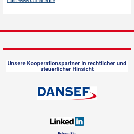
https://www.ra-knabel.de/
Unsere Kooperationspartner in rechtlicher und
steuerlicher Hinsicht
Folgen Sie