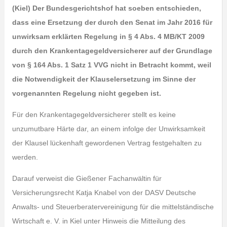
(Kiel) Der Bundesgerichtshof hat soeben entschieden,
dass eine Ersetzung der durch den Senat im Jahr 2016 für
unwirksam erklärten Regelung in § 4 Abs. 4 MB/KT 2009
durch den Krankentagegeldversicherer auf der Grundlage
von § 164 Abs. 1 Satz 1 VVG nicht in Betracht kommt, weil
die Notwendigkeit der Klauselersetzung im Sinne der
vorgenannten Regelung nicht gegeben ist.
Für den Krankentagegeldversicherer stellt es keine
unzumutbare Härte dar, an einem infolge der Unwirksamkeit
der Klausel lückenhaft gewordenen Vertrag festgehalten zu
werden.
Darauf verweist die Gießener Fachanwältin für
Versicherungsrecht Katja Knabel von der DASV Deutsche
Anwalts- und Steuerberatervereinigung für die mittelständische
Wirtschaft e. V. in Kiel unter Hinweis die Mitteilung des