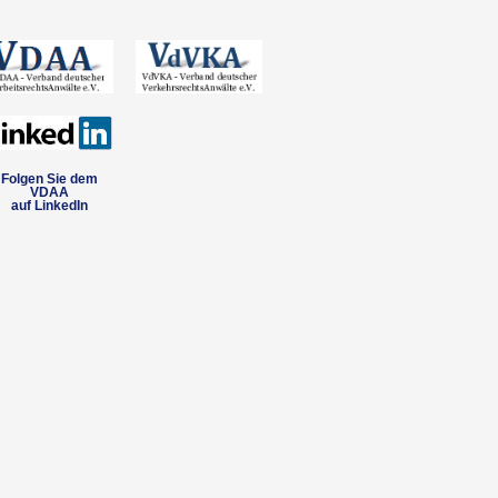
Folgen Sie dem
VDAA
auf LinkedIn