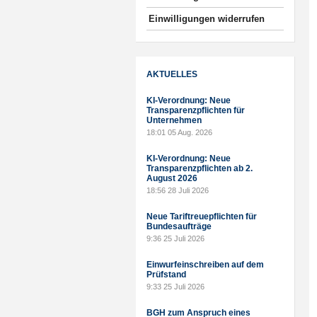
Einwilligungen widerrufen
AKTUELLES
KI-Verordnung: Neue
Transparenzpflichten für
Unternehmen
18:01
05 Aug. 2026
KI-Verordnung: Neue
Transparenzpflichten ab 2.
August 2026
18:56
28 Juli 2026
Neue Tariftreuepflichten für
Bundesaufträge
9:36
25 Juli 2026
Einwurfeinschreiben auf dem
Prüfstand
9:33
25 Juli 2026
BGH zum Anspruch eines