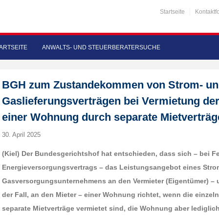
Startseite
Kontaktf
ARTSEITE
ANWALTS- UND STEUERBERATERSUCHE
BGH zum Zustandekommen von Strom- un
Gaslieferungsverträgen bei Vermietung de
einer Wohnung durch separate Mietverträg
30. April 2025
(Kiel) Der Bundesgerichtshof hat entschieden, dass sich – bei Fe
Energieversorgungsvertrags – das Leistungsangebot eines Stro
Gasversorgungsunternehmens an den Vermieter (Eigentümer) – u
der Fall, an den Mieter – einer Wohnung richtet, wenn die einz
separate Mietverträge vermietet sind, die Wohnung aber lediglic