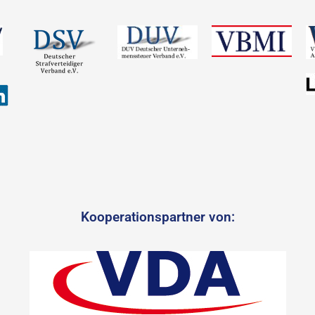
Kooperationspartner von: