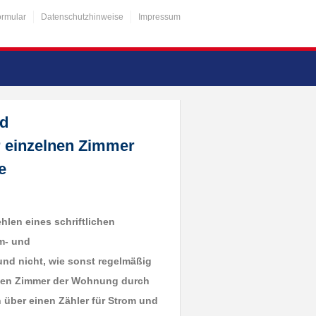
ormular
Datenschutzhinweise
Impressum
d
r einzelnen Zimmer
e
hlen eines schriftlichen
m- und
nd nicht, wie sonst regelmäßig
elnen Zimmer der Wohnung durch
h über einen Zähler für Strom und