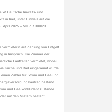
DASV Deutsche Anwalts- und
tz in Kiel, unter Hinweis auf die
 April 2025 – VIII ZR 300/23.
 Vermieterin auf Zahlung von Entgelt
ng in Anspruch. Die Zimmer der
edliche Laufzeiten vermietet, wobei
wie Küche und Bad eingeräumt wurde.
r einen Zähler für Strom und Gas und
 Energieversorgungsvertrag bestand
 Strom und Gas konkludent zustande
der mit den Mietern besteht.