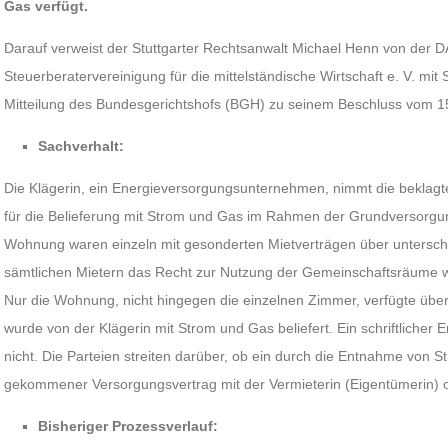
Gas verfügt.
Darauf verweist der Stuttgarter Rechtsanwalt Michael Henn von der 
Steuerberatervereinigung für die mittelständische Wirtschaft e. V. mit Si
Mitteilung des Bundesgerichtshofs (BGH) zu seinem Beschluss vom 15.
Sachverhalt:
Die Klägerin, ein Energieversorgungsunternehmen, nimmt die beklagte
für die Belieferung mit Strom und Gas im Rahmen der Grundversorgu
Wohnung waren einzeln mit gesonderten Mietverträgen über unterschi
sämtlichen Mietern das Recht zur Nutzung der Gemeinschaftsräume 
Nur die Wohnung, nicht hingegen die einzelnen Zimmer, verfügte übe
wurde von der Klägerin mit Strom und Gas beliefert. Ein schriftlicher
nicht. Die Parteien streiten darüber, ob ein durch die Entnahme von
gekommener Versorgungsvertrag mit der Vermieterin (Eigentümerin) o
Bisheriger Prozessverlauf: