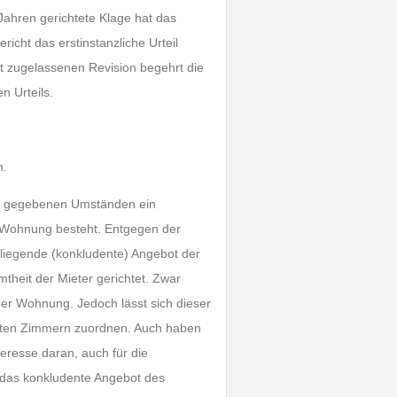
Jahren gerichtete Klage hat das
icht das erstinstanzliche Urteil
t zugelassenen Revision begehrt die
n Urteils.
n.
er gegebenen Umständen ein
r Wohnung besteht. Entgegen der
 liegende (konkludente) Angebot der
theit der Mieter gerichtet. Zwar
der Wohnung. Jedoch lässt sich dieser
teten Zimmern zuordnen. Auch haben
teresse daran, auch für die
 das konkludente Angebot des