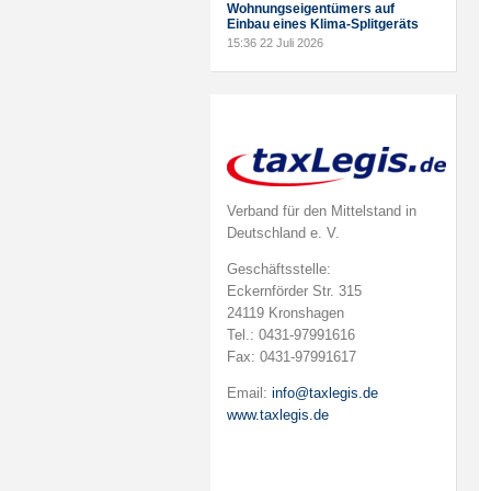
Wohnungseigentümers auf
Einbau eines Klima-Splitgeräts
15:36
22 Juli 2026
Verband für den Mittelstand in
Deutschland e. V.
Geschäftsstelle:
Eckernförder Str. 315
24119 Kronshagen
Tel.: 0431-97991616
Fax: 0431-97991617
Email:
info@taxlegis.de
www.taxlegis.de