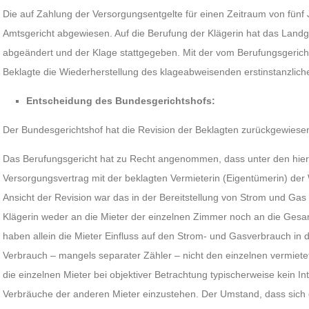
Die auf Zahlung der Versorgungsentgelte für einen Zeitraum von fünf 
Amtsgericht abgewiesen. Auf die Berufung der Klägerin hat das Landger
abgeändert und der Klage stattgegeben. Mit der vom Berufungsgerich
Beklagte die Wiederherstellung des klageabweisenden erstinstanzliche
Entscheidung des Bundesgerichtshofs:
Der Bundesgerichtshof hat die Revision der Beklagten zurückgewiese
Das Berufungsgericht hat zu Recht angenommen, dass unter den hi
Versorgungsvertrag mit der beklagten Vermieterin (Eigentümerin) de
Ansicht der Revision war das in der Bereitstellung von Strom und Gas
Klägerin weder an die Mieter der einzelnen Zimmer noch an die Gesam
haben allein die Mieter Einfluss auf den Strom- und Gasverbrauch in 
Verbrauch – mangels separater Zähler – nicht den einzelnen vermie
die einzelnen Mieter bei objektiver Betrachtung typischerweise kein In
Verbräuche der anderen Mieter einzustehen. Der Umstand, dass sich