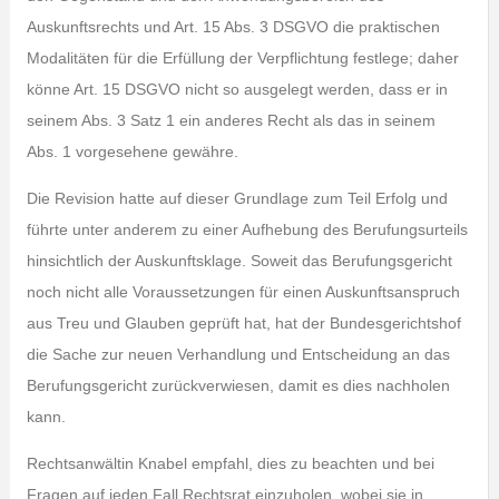
Auskunftsrechts und Art. 15 Abs. 3 DSGVO die praktischen
Modalitäten für die Erfüllung der Verpflichtung festlege; daher
könne Art. 15 DSGVO nicht so ausgelegt werden, dass er in
seinem Abs. 3 Satz 1 ein anderes Recht als das in seinem
Abs. 1 vorgesehene gewähre.
Die Revision hatte auf dieser Grundlage zum Teil Erfolg und
führte unter anderem zu einer Aufhebung des Berufungsurteils
hinsichtlich der Auskunftsklage. Soweit das Berufungsgericht
noch nicht alle Voraussetzungen für einen Auskunftsanspruch
aus Treu und Glauben geprüft hat, hat der Bundesgerichtshof
die Sache zur neuen Verhandlung und Entscheidung an das
Berufungsgericht zurückverwiesen, damit es dies nachholen
kann.
Rechtsanwältin Knabel empfahl, dies zu beachten und bei
Fragen auf jeden Fall Rechtsrat einzuholen, wobei sie in