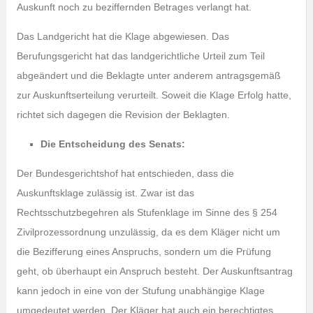
Auskunft noch zu beziffernden Betrages verlangt hat.
Das Landgericht hat die Klage abgewiesen. Das
Berufungsgericht hat das landgerichtliche Urteil zum Teil
abgeändert und die Beklagte unter anderem antragsgemäß
zur Auskunftserteilung verurteilt. Soweit die Klage Erfolg hatte,
richtet sich dagegen die Revision der Beklagten.
Die Entscheidung des Senats:
Der Bundesgerichtshof hat entschieden, dass die
Auskunftsklage zulässig ist. Zwar ist das
Rechtsschutzbegehren als Stufenklage im Sinne des § 254
Zivilprozessordnung unzulässig, da es dem Kläger nicht um
die Bezifferung eines Anspruchs, sondern um die Prüfung
geht, ob überhaupt ein Anspruch besteht. Der Auskunftsantrag
kann jedoch in eine von der Stufung unabhängige Klage
umgedeutet werden. Der Kläger hat auch ein berechtigtes