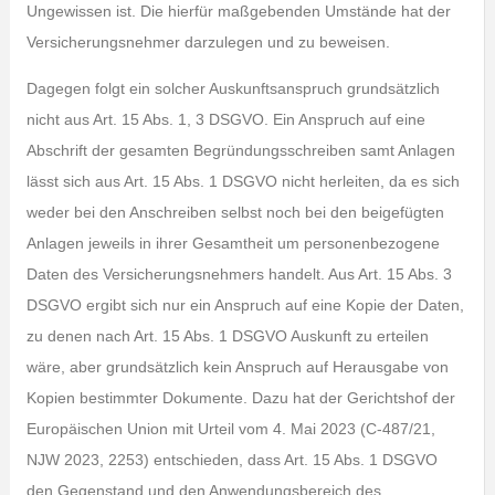
Ungewissen ist. Die hierfür maßgebenden Umstände hat der
Versicherungsnehmer darzulegen und zu beweisen.
Dagegen folgt ein solcher Auskunftsanspruch grundsätzlich
nicht aus Art. 15 Abs. 1, 3 DSGVO. Ein Anspruch auf eine
Abschrift der gesamten Begründungsschreiben samt Anlagen
lässt sich aus Art. 15 Abs. 1 DSGVO nicht herleiten, da es sich
weder bei den Anschreiben selbst noch bei den beigefügten
Anlagen jeweils in ihrer Gesamtheit um personenbezogene
Daten des Versicherungsnehmers handelt. Aus Art. 15 Abs. 3
DSGVO ergibt sich nur ein Anspruch auf eine Kopie der Daten,
zu denen nach Art. 15 Abs. 1 DSGVO Auskunft zu erteilen
wäre, aber grundsätzlich kein Anspruch auf Herausgabe von
Kopien bestimmter Dokumente. Dazu hat der Gerichtshof der
Europäischen Union mit Urteil vom 4. Mai 2023 (C-487/21,
NJW 2023, 2253) entschieden, dass Art. 15 Abs. 1 DSGVO
den Gegenstand und den Anwendungsbereich des