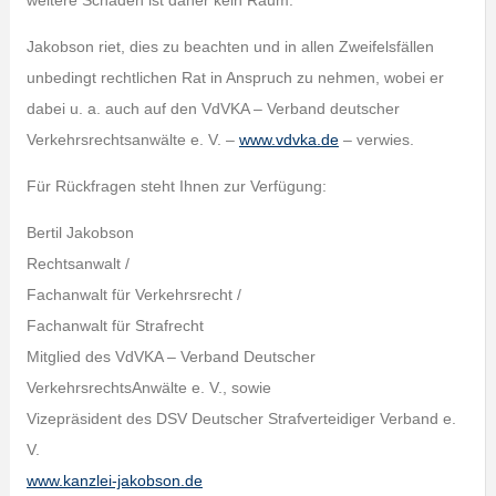
weitere Schäden ist daher kein Raum.
Jakobson riet, dies zu beachten und in allen Zweifelsfällen
unbedingt rechtlichen Rat in Anspruch zu nehmen, wobei er
dabei u. a. auch auf den VdVKA – Verband deutscher
Verkehrsrechtsanwälte e. V. –
www.vdvka.de
– verwies.
Für Rückfragen steht Ihnen zur Verfügung:
Bertil Jakobson
Rechtsanwalt /
Fachanwalt für Verkehrsrecht /
Fachanwalt für Strafrecht
Mitglied des VdVKA – Verband Deutscher
VerkehrsrechtsAnwälte e. V., sowie
Vizepräsident des DSV Deutscher Strafverteidiger Verband e.
V.
www.kanzlei-jakobson.de