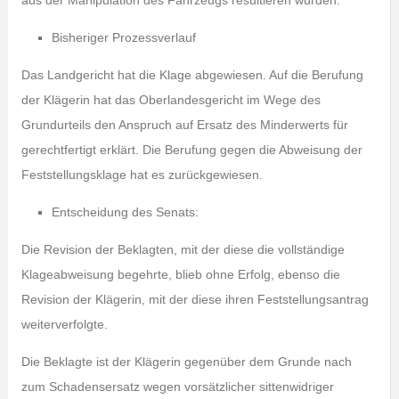
aus der Manipulation des Fahrzeugs resultieren würden.
Bisheriger Prozessverlauf
Das Landgericht hat die Klage abgewiesen. Auf die Berufung
der Klägerin hat das Oberlandesgericht im Wege des
Grundurteils den Anspruch auf Ersatz des Minderwerts für
gerechtfertigt erklärt. Die Berufung gegen die Abweisung der
Feststellungsklage hat es zurückgewiesen.
Entscheidung des Senats:
Die Revision der Beklagten, mit der diese die vollständige
Klageabweisung begehrte, blieb ohne Erfolg, ebenso die
Revision der Klägerin, mit der diese ihren Feststellungsantrag
weiterverfolgte.
Die Beklagte ist der Klägerin gegenüber dem Grunde nach
zum Schadensersatz wegen vorsätzlicher sittenwidriger