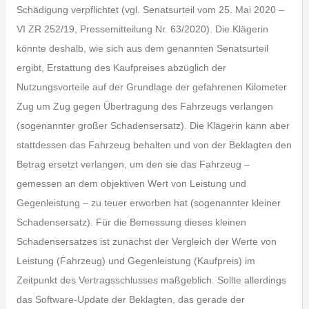
Schädigung verpflichtet (vgl. Senatsurteil vom 25. Mai 2020 –
VI ZR 252/19, Pressemitteilung Nr. 63/2020). Die Klägerin
könnte deshalb, wie sich aus dem genannten Senatsurteil
ergibt, Erstattung des Kaufpreises abzüglich der
Nutzungsvorteile auf der Grundlage der gefahrenen Kilometer
Zug um Zug gegen Übertragung des Fahrzeugs verlangen
(sogenannter großer Schadensersatz). Die Klägerin kann aber
stattdessen das Fahrzeug behalten und von der Beklagten den
Betrag ersetzt verlangen, um den sie das Fahrzeug –
gemessen an dem objektiven Wert von Leistung und
Gegenleistung – zu teuer erworben hat (sogenannter kleiner
Schadensersatz). Für die Bemessung dieses kleinen
Schadensersatzes ist zunächst der Vergleich der Werte von
Leistung (Fahrzeug) und Gegenleistung (Kaufpreis) im
Zeitpunkt des Vertragsschlusses maßgeblich. Sollte allerdings
das Software-Update der Beklagten, das gerade der