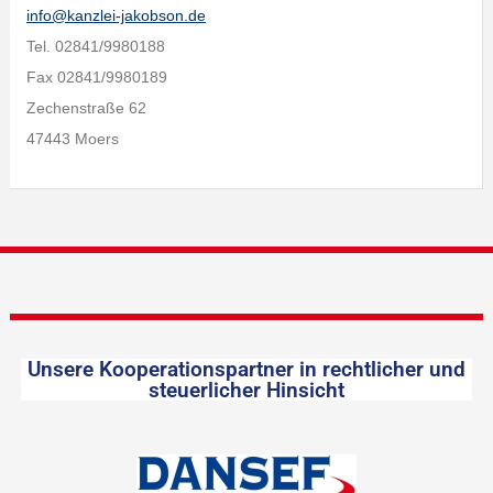
info@kanzlei-jakobson.de
Tel. 02841/9980188
Fax 02841/9980189
Zechenstraße 62
47443 Moers
Unsere Kooperationspartner in rechtlicher und
steuerlicher Hinsicht