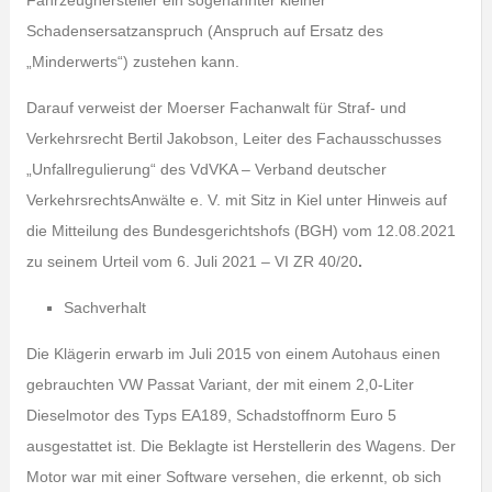
Fahrzeughersteller ein sogenannter kleiner
Schadensersatzanspruch (Anspruch auf Ersatz des
„Minderwerts“) zustehen kann.
Darauf verweist der Moerser Fachanwalt für Straf- und
Verkehrsrecht Bertil Jakobson, Leiter des Fachausschusses
„Unfallregulierung“ des VdVKA – Verband deutscher
VerkehrsrechtsAnwälte e. V. mit Sitz in Kiel unter Hinweis auf
die Mitteilung des Bundesgerichtshofs (BGH) vom 12.08.2021
zu seinem Urteil vom 6. Juli 2021 – VI ZR 40/20
.
Sachverhalt
Die Klägerin erwarb im Juli 2015 von einem Autohaus einen
gebrauchten VW Passat Variant, der mit einem 2,0-Liter
Dieselmotor des Typs EA189, Schadstoffnorm Euro 5
ausgestattet ist. Die Beklagte ist Herstellerin des Wagens. Der
Motor war mit einer Software versehen, die erkennt, ob sich