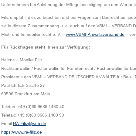
Unternehmers bei Ablehnung der Mängelbeseitigung um den Wertantei
Filiz empfahl, dies zu beachten und bei Fragen zum Baurecht auf jede
sie in diesem Zusammenhang u. a. auch auf den VBMI – VERBAND
Miet- und Immobilienrecht e. V. –
www.VBMI-Anwaltsverband.de
– ver
Für Rückfragen steht Ihnen zur Verfügung:
Helene – Monika Filiz
Rechtsanwältin / Fachanwältin für Familienrecht / Fachanwältin für Ba
Präsidentin des VBMI – VERBAND DEUTSCHER ANWÄLTE für Bau-, Mie
Paul-Ehrlich-Straße 27
60596 Frankfurt am Main
Telefon: +49 (0)69 9686 1460 40
Telefax: +49 (0)69 9686 1460 99
Email
RA-Filiz@web.de
https://www.ra-filiz.de