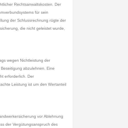
htlicher Rechtsanwaltskosten. Der
ämmverbundsystems für sein
llung der Schlussrechnung rügte der
icherung, die nicht geleistet wurde,
gs wegen Nichtleistung der
 Beseitigung abzulehnen. Eine
t erforderlich. Der
achte Leistung ist um den Wertanteil
uhandwerkersicherung vor Ablehnung
dass der Vergütungsanspruch des