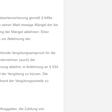
andwerkersicherung gemäß § 648a
 seiner Wahl etwaige Mängel der bis
ung der Mängel ablehnen. Einer
g vor Ablehnung der
ehende Vergütungsanspruch für die
Unternehmer (auch) die
rung ablehnt, in Anlehnung an § 634
 der Vergütung zu kürzen. Die
hand der Vergütungsanteile zu
ftraggeber, die Zahlung von