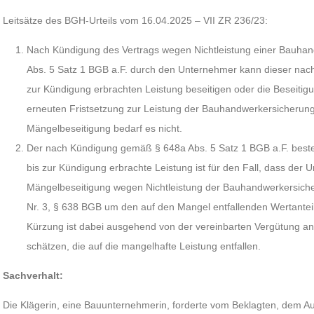
Leitsätze des BGH-Urteils vom 16.04.2025 – VII ZR 236/23:
Nach Kündigung des Vertrags wegen Nichtleistung einer Bauh
Abs. 5 Satz 1 BGB a.F. durch den Unternehmer kann dieser nach
zur Kündigung erbrachten Leistung beseitigen oder die Beseitig
erneuten Fristsetzung zur Leistung der Bauhandwerkersicherun
Mängelbeseitigung bedarf es nicht.
Der nach Kündigung gemäß § 648a Abs. 5 Satz 1 BGB a.F. best
bis zur Kündigung erbrachte Leistung ist für den Fall, dass der 
Mängelbeseitigung wegen Nichtleistung der Bauhandwerkersiche
Nr. 3, § 638 BGB um den auf den Mangel entfallenden Wertanteil
Kürzung ist dabei ausgehend von der vereinbarten Vergütung an
schätzen, die auf die mangelhafte Leistung entfallen.
Sachverhalt:
Die Klägerin, eine Bauunternehmerin, forderte vom Beklagten, dem Au