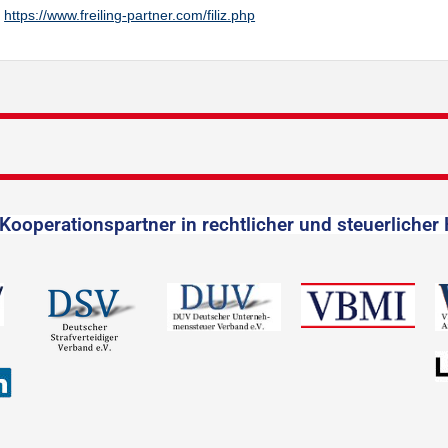
https://www.freiling-partner.com/filiz.php
Kooperationspartner in rechtlicher und steuerlicher 