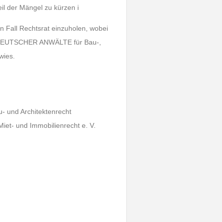
l der Mängel zu kürzen i
n Fall Rechtsrat einzuholen, wobei
 DEUTSCHER ANWÄLTE für Bau-,
wies.
u- und Architektenrecht
t- und Immobilienrecht e. V.