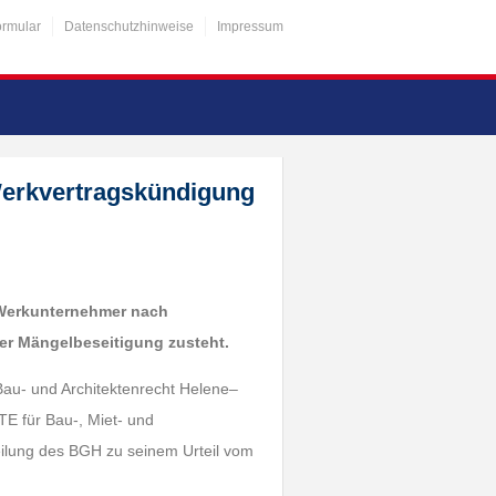
ormular
Datenschutzhinweise
Impressum
erkvertragskündigung
 Werkunternehmer nach
er Mängelbeseitigung zusteht.
Bau- und Architektenrecht Helene–
 für Bau-, Miet- und
tteilung des BGH zu seinem Urteil vom