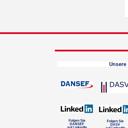
Unsere 
Folgen Sie
Folgen Sie
DANSEF
DASV
auf LinkedIn