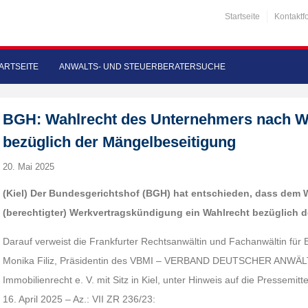
Startseite
Kontaktf
ARTSEITE
ANWALTS- UND STEUERBERATERSUCHE
BGH: Wahlrecht des Unternehmers nach W
bezüglich der Mängelbeseitigung
20. Mai 2025
(Kiel) Der Bundesgerichtshof (BGH) hat entschieden, dass dem
(berechtigter) Werkvertragskündigung ein Wahlrecht bezüglich d
Darauf verweist die Frankfurter Rechtsanwältin und Fachanwältin für 
Monika Filiz, Präsidentin des VBMI – VERBAND DEUTSCHER ANWÄLTE
Immobilienrecht e. V. mit Sitz in Kiel, unter Hinweis auf die Pressemi
16. April 2025 – Az.: VII ZR 236/23: