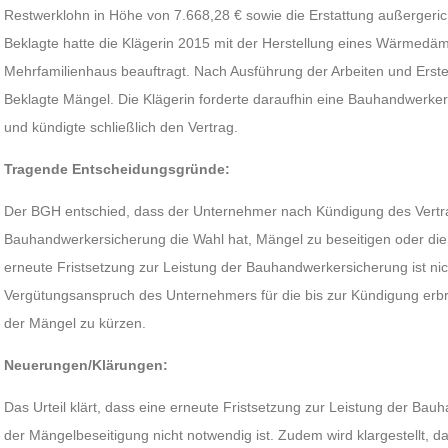
Restwerklohn in Höhe von 7.668,28 € sowie die Erstattung außergeric
Beklagte hatte die Klägerin 2015 mit der Herstellung eines Wärmed
Mehrfamilienhaus beauftragt. Nach Ausführung der Arbeiten und Erste
Beklagte Mängel. Die Klägerin forderte daraufhin eine Bauhandwerkers
und kündigte schließlich den Vertrag.
Tragende Entscheidungsgründe:
Der BGH entschied, dass der Unternehmer nach Kündigung des Vertra
Bauhandwerkersicherung die Wahl hat, Mängel zu beseitigen oder die
erneute Fristsetzung zur Leistung der Bauhandwerkersicherung ist nich
Vergütungsanspruch des Unternehmers für die bis zur Kündigung erbr
der Mängel zu kürzen.
Neuerungen/Klärungen:
Das Urteil klärt, dass eine erneute Fristsetzung zur Leistung der Ba
der Mängelbeseitigung nicht notwendig ist. Zudem wird klargestellt, 