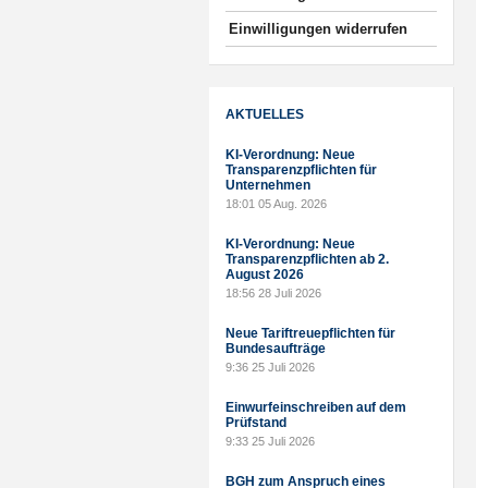
Einwilligungen widerrufen
AKTUELLES
KI-Verordnung: Neue
Transparenzpflichten für
Unternehmen
18:01
05 Aug. 2026
KI-Verordnung: Neue
Transparenzpflichten ab 2.
August 2026
18:56
28 Juli 2026
Neue Tariftreuepflichten für
Bundesaufträge
9:36
25 Juli 2026
Einwurfeinschreiben auf dem
Prüfstand
9:33
25 Juli 2026
BGH zum Anspruch eines