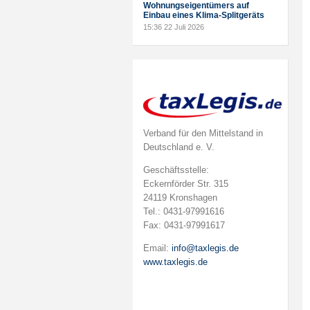
Wohnungseigentümers auf
Einbau eines Klima-Splitgeräts
15:36
22 Juli 2026
Verband für den Mittelstand in
Deutschland e. V.
Geschäftsstelle:
Eckernförder Str. 315
24119 Kronshagen
Tel.: 0431-97991616
Fax: 0431-97991617
Email:
info@taxlegis.de
www.taxlegis.de