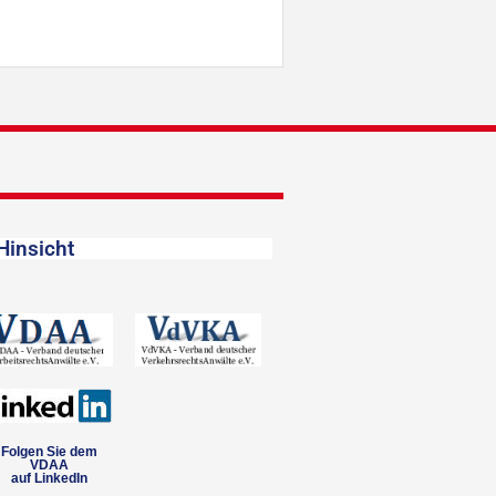
Hinsicht
Folgen Sie dem
VDAA
auf LinkedIn