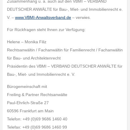
Zusammenhang u. a. auch auf den VBMI – VERBAND
DEUTSCHER ANWÄLTE für Bau-, Miet- und Immobilienrecht e.
V. –
www.VBMI-Anwaltsverband.de
– verwies.
Für Rückfragen steht Ihnen zur Verfügung:
Helene – Monika Filiz
Rechtsanwältin / Fachanwältin für Familienrecht / Fachanwältin
für Bau- und Architektenrecht
Präsidentin des VBMI – VERBAND DEUTSCHER ANWÄLTE für
Bau-, Miet- und Immobilienrecht e. V.
Bürogemeinschaft mit
Freiling & Partner Rechtsanwälte
Paul-Ehrlich-Straße 27
60596 Frankfurt am Main
Telefon: +49 (0)69 9686 1460 40
Telefax: +49 (0)69 9686 1460 99