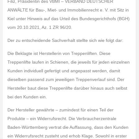
Filiz, Präsidentin des VBMI – VERBAND DEUTSCHER
ANWÄLTE für Bau-, Miet- und Immobilienrecht e. V. mit Sitz in
Kiel unter Hinweis auf das Urteil des Bundesgerichthofs (BGH)
vom 20.10.2021, Az. 1 ZR 96/20.
Der zu entscheidende Sachverhalt stellte sich wie folgt dar:
Die Beklagte ist Herstellerin von Treppenliften. Diese
Treppenlifte laufen in Schienen, die jeweils für jeden einzelnen
Kunden individuell gefertigt und angepasst werden, damit
dieselben passend zum jeweiligen Treppenverlauf sind. Der
Hersteller baut diese Treppenlifte darüber hinaus auch selbst
bei den Kunden ein.
Der Hersteller gewährte – zumindest für einen Teil der
Produkte – ein Widerrufsrecht. Die Verbraucherzentrale
Baden-Württemberg vertrat die Auffassung, dass den Kunden
ein Widerrufsrecht zusteht und erhob Klage. Sowohl in erster