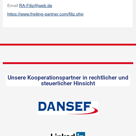
Email
RA-Filiz@web.de
https://www.freiling-partner.com/filiz.php
Unsere Kooperationspartner in rechtlicher und
steuerlicher Hinsicht