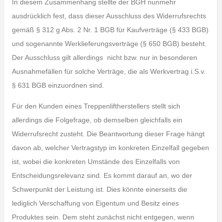
In diesem Zusammenhang stellte der BGH nunmehr
ausdrücklich fest, dass dieser Ausschluss des Widerrufsrechts
gemäß § 312 g Abs. 2 Nr. 1 BGB für Kaufverträge (§ 433 BGB)
und sogenannte Werklieferungsverträge (§ 650 BGB) besteht.
Der Ausschluss gilt allerdings nicht bzw. nur in besonderen
Ausnahmefällen für solche Verträge, die als Werkvertrag i.S.v.
§ 631 BGB einzuordnen sind.
Für den Kunden eines Treppenliftherstellers stellt sich
allerdings die Folgefrage, ob demselben gleichfalls ein
Widerrufsrecht zusteht. Die Beantwortung dieser Frage hängt
davon ab, welcher Vertragstyp im konkreten Einzelfall gegeben
ist, wobei die konkreten Umstände des Einzelfalls von
Entscheidungsrelevanz sind. Es kommt darauf an, wo der
Schwerpunkt der Leistung ist. Dies könnte einerseits die
lediglich Verschaffung von Eigentum und Besitz eines
Produktes sein. Dem steht zunächst nicht entgegen, wenn