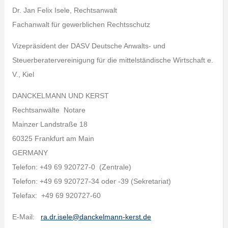
Dr. Jan Felix Isele, Rechtsanwalt
Fachanwalt für gewerblichen Rechtsschutz
Vizepräsident der DASV Deutsche Anwalts- und
Steuerberatervereinigung für die mittelständische Wirtschaft e.
V., Kiel
DANCKELMANN UND KERST
Rechtsanwälte Notare
Mainzer Landstraße 18
60325 Frankfurt am Main
GERMANY
Telefon: +49 69 920727-0 (Zentrale)
Telefon: +49 69 920727-34 oder -39 (Sekretariat)
Telefax: +49 69 920727-60
E-Mail:
ra.dr.isele@danckelmann-kerst.de