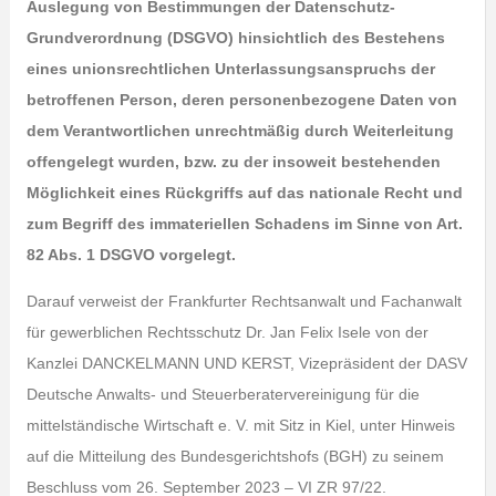
Auslegung von Bestimmungen der Datenschutz-
Grundverordnung (DSGVO) hinsichtlich des Bestehens
eines unionsrechtlichen Unterlassungsanspruchs der
betroffenen Person, deren personenbezogene Daten von
dem Verantwortlichen unrechtmäßig durch Weiterleitung
offengelegt wurden, bzw. zu der insoweit bestehenden
Möglichkeit eines Rückgriffs auf das nationale Recht und
zum Begriff des immateriellen Schadens im Sinne von Art.
82 Abs. 1 DSGVO vorgelegt.
Darauf verweist der Frankfurter Rechtsanwalt und Fachanwalt
für gewerblichen Rechtsschutz Dr. Jan Felix Isele von der
Kanzlei DANCKELMANN UND KERST, Vizepräsident der DASV
Deutsche Anwalts- und Steuerberatervereinigung für die
mittelständische Wirtschaft e. V. mit Sitz in Kiel, unter Hinweis
auf die Mitteilung des Bundesgerichtshofs (BGH) zu seinem
Beschluss vom 26. September 2023 – VI ZR 97/22.