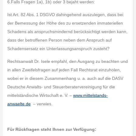
6.Falls Fragen 1a), 1b) oder 3 bejaht werden:
Ist Art. 82 Abs. 1 DSGVO dahingehend auszulegen, dass bei
der Bemessung der Höhe des zu ersetzenden immateriellen
Schadens als anspruchsmindernd berücksichtigt werden kann,
dass der betroffenen Person neben dem Anspruch auf
Schadensersatz ein Unterlassungsanspruch zusteht?
Rechtsanwalt Dr. Isele empfahl, den Ausgang zu beachten und
in allen Zweifelsfragen auf jeden Fall Rechtsrat einzuholen,
wobei er in diesem Zusammenhang u. a. auch auf die DASV
Deutsche Anwalts- und Steuerberatervereinigung für die
mittelständische Wirtschaft e. V. –
www.mittelstands-
anwaelte.de
– verwies.
Für Rückfragen steht Ihnen zur Verfügung: