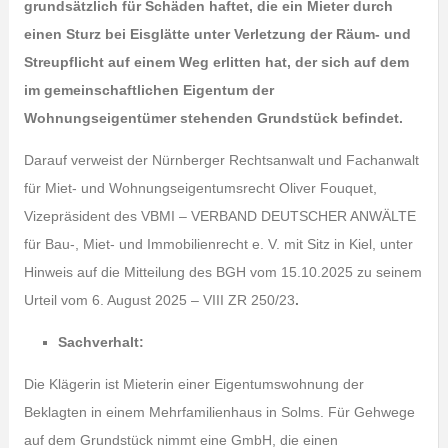
grundsätzlich für Schäden haftet, die ein Mieter durch
einen Sturz bei Eisglätte unter Verletzung der Räum- und
Streupflicht auf einem Weg erlitten hat, der sich auf dem
im gemeinschaftlichen Eigentum der
Wohnungseigentümer stehenden Grundstück befindet.
Darauf verweist der Nürnberger Rechtsanwalt und Fachanwalt
für Miet- und Wohnungseigentumsrecht Oliver Fouquet,
Vizepräsident des VBMI – VERBAND DEUTSCHER ANWÄLTE
für Bau-, Miet- und Immobilienrecht e. V. mit Sitz in Kiel, unter
Hinweis auf die Mitteilung des BGH vom 15.10.2025 zu seinem
Urteil vom 6. August 2025 – VIII ZR 250/23
.
Sachverhalt:
Die Klägerin ist Mieterin einer Eigentumswohnung der
Beklagten in einem Mehrfamilienhaus in Solms. Für Gehwege
auf dem Grundstück nimmt eine GmbH, die einen