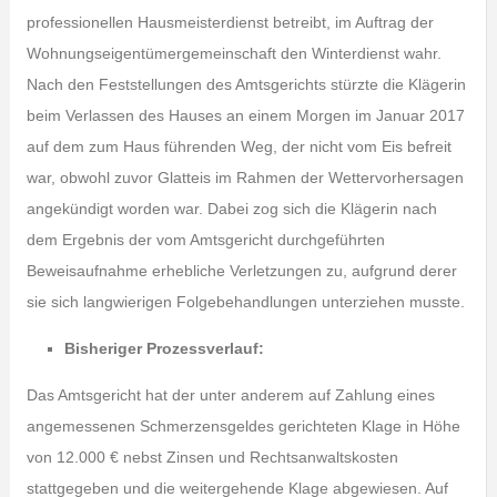
professionellen Hausmeisterdienst betreibt, im Auftrag der
Wohnungseigentümergemeinschaft den Winterdienst wahr.
Nach den Feststellungen des Amtsgerichts stürzte die Klägerin
beim Verlassen des Hauses an einem Morgen im Januar 2017
auf dem zum Haus führenden Weg, der nicht vom Eis befreit
war, obwohl zuvor Glatteis im Rahmen der Wettervorhersagen
angekündigt worden war. Dabei zog sich die Klägerin nach
dem Ergebnis der vom Amtsgericht durchgeführten
Beweisaufnahme erhebliche Verletzungen zu, aufgrund derer
sie sich langwierigen Folgebehandlungen unterziehen musste.
Bisheriger Prozessverlauf:
Das Amtsgericht hat der unter anderem auf Zahlung eines
angemessenen Schmerzensgeldes gerichteten Klage in Höhe
von 12.000 € nebst Zinsen und Rechtsanwaltskosten
stattgegeben und die weitergehende Klage abgewiesen. Auf