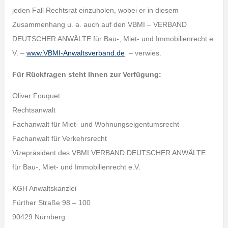
jeden Fall Rechtsrat einzuholen, wobei er in diesem
Zusammenhang u. a. auch auf den VBMI – VERBAND
DEUTSCHER ANWÄLTE für Bau-, Miet- und Immobilienrecht e.
V. –
www.VBMI-Anwaltsverband.de
– verwies.
Für Rückfragen steht Ihnen zur Verfügung:
Oliver Fouquet
Rechtsanwalt
Fachanwalt für Miet- und Wohnungseigentumsrecht
Fachanwalt für Verkehrsrecht
Vizepräsident des VBMI VERBAND DEUTSCHER ANWÄLTE
für Bau-, Miet- und Immobilienrecht e.V.
KGH Anwaltskanzlei
Fürther Straße 98 – 100
90429 Nürnberg