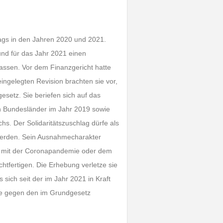
lags in den Jahren 2020 und 2021.
und für das Jahr 2021 einen
assen. Vor dem Finanzgericht hatte
ingelegten Revision brachten sie vor,
setz. Sie beriefen sich auf das
en Bundesländer im Jahr 2019 sowie
. Der Solidaritätszuschlag dürfe als
erden. Sein Ausnahmecharakter
wa mit der Coronapandemie oder dem
chtfertigen. Die Erhebung verletze sie
sich seit der im Jahr 2021 in Kraft
ie gegen den im Grundgesetz