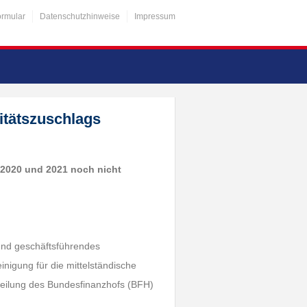
ormular
Datenschutzhinweise
Impressum
itätszuschlags
n 2020 und 2021 noch nicht
 und geschäftsführendes
nigung für die mittelständische
tteilung des Bundesfinanzhofs (BFH)