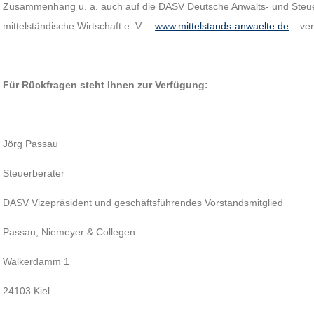
Zusammenhang u. a. auch auf die DASV Deutsche Anwalts- und Steuer
mittelständische Wirtschaft e. V. –
www.mittelstands-anwaelte.de
– ver
Für Rückfragen steht Ihnen zur Verfügung:
Jörg Passau
Steuerberater
DASV Vizepräsident und geschäftsführendes Vorstandsmitglied
Passau, Niemeyer & Collegen
Walkerdamm 1
24103 Kiel