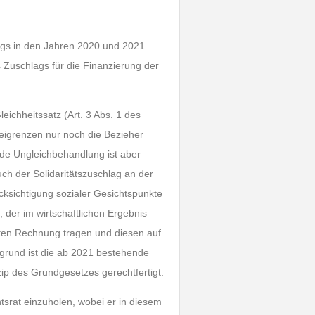
lags in den Jahren 2020 und 2021
 Zuschlags für die Finanzierung der
eichheitssatz (Art. 3 Abs. 1 des
igrenzen nur noch die Bezieher
nde Ungleichbehandlung ist aber
ch der Solidaritätszuschlag an der
ücksichtigung sozialer Gesichtspunkte
 der im wirtschaftlichen Ergebnis
kten Rechnung tragen und diesen auf
rgrund ist die ab 2021 bestehende
nzip des Grundgesetzes gerechtfertigt.
tsrat einzuholen, wobei er in diesem