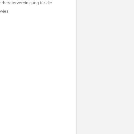
beratervereinigung für die
wies.