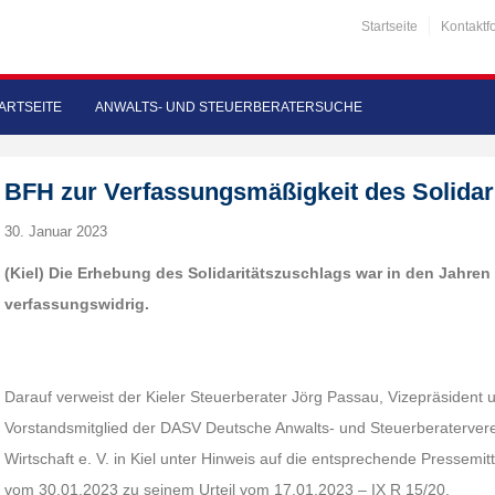
Startseite
Kontaktf
ARTSEITE
ANWALTS- UND STEUERBERATERSUCHE
BFH zur Verfassungsmäßigkeit des Solidar
30. Januar 2023
(Kiel) Die Erhebung des Solidaritätszuschlags war in den Jahre
verfassungswidrig.
Darauf verweist der Kieler Steuerberater Jörg Passau, Vizepräsident
Vorstandsmitglied der DASV Deutsche Anwalts- und Steuerberaterverei
Wirtschaft e. V. in Kiel unter Hinweis auf die entsprechende Pressemi
vom 30.01.2023 zu seinem Urteil vom 17.01.2023 – IX R 15/20.