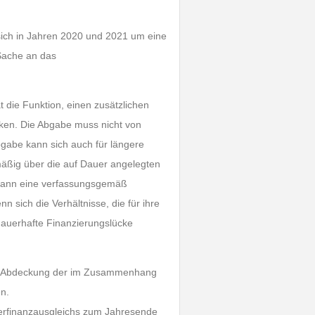
 sich in Jahren 2020 und 2021 um eine
Sache an das
 die Funktion, einen zusätzlichen
ken. Die Abgabe muss nicht von
gabe kann sich auch für längere
mäßig über die auf Dauer angelegten
 kann eine verfassungsgemäß
sich die Verhältnisse, die für ihre
dauerhafte Finanzierungslücke
 der Abdeckung der im Zusammenhang
en.
derfinanzausgleichs zum Jahresende