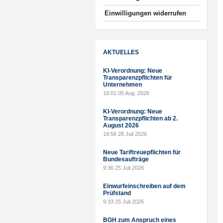
Einwilligungen widerrufen
AKTUELLES
KI-Verordnung: Neue
Transparenzpflichten für
Unternehmen
18:01
05 Aug. 2026
KI-Verordnung: Neue
Transparenzpflichten ab 2.
August 2026
18:56
28 Juli 2026
Neue Tariftreuepflichten für
Bundesaufträge
9:36
25 Juli 2026
Einwurfeinschreiben auf dem
Prüfstand
9:33
25 Juli 2026
BGH zum Anspruch eines