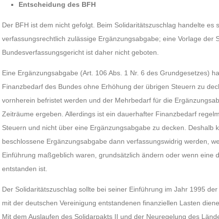
Entscheidung des BFH
Der BFH ist dem nicht gefolgt. Beim Solidaritätszuschlag handelte es
verfassungsrechtlich zulässige Ergänzungsabgabe; eine Vorlage der 
Bundesverfassungsgericht ist daher nicht geboten.
Eine Ergänzungsabgabe (Art. 106 Abs. 1 Nr. 6 des Grundgesetzes) hat
Finanzbedarf des Bundes ohne Erhöhung der übrigen Steuern zu dec
vornherein befristet werden und der Mehrbedarf für die Ergänzungsab
Zeiträume ergeben. Allerdings ist ein dauerhafter Finanzbedarf regel
Steuern und nicht über eine Ergänzungsabgabe zu decken. Deshalb
beschlossene Ergänzungsabgabe dann verfassungswidrig werden, wenn 
Einführung maßgeblich waren, grundsätzlich ändern oder wenn eine 
entstanden ist.
Der Solidaritätszuschlag sollte bei seiner Einführung im Jahr 1995
mit der deutschen Vereinigung entstandenen finanziellen Lasten dien
Mit dem Auslaufen des Solidarpakts II und der Neuregelung des Län