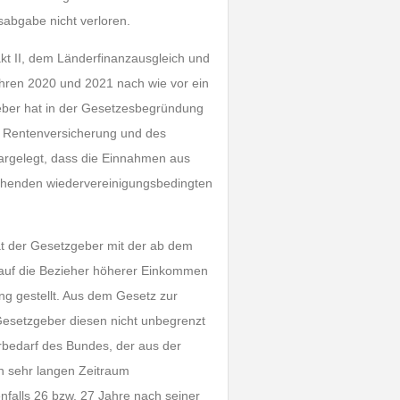
sabgabe nicht verloren.
t II, dem Länderfinanzausgleich und
ahren 2020 und 2021 nach wie vor ein
eber hat in der Gesetzesbegründung
r Rentenversicherung und des
dargelegt, dass die Einnahmen aus
stehenden wiedervereinigungsbedingten
hat der Gesetzgeber mit der ab dem
s auf die Bezieher höherer Einkommen
 gestellt. Aus dem Gesetz zur
 Gesetzgeber diesen nicht unbegrenzt
hrbedarf des Bundes, der aus der
en sehr langen Zeitraum
nfalls 26 bzw. 27 Jahre nach seiner