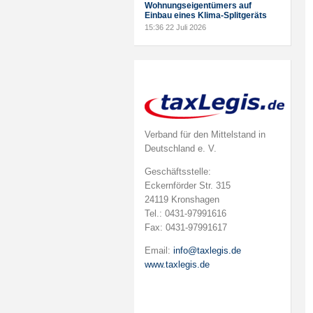
Wohnungseigentümers auf
Einbau eines Klima-Splitgeräts
15:36
22 Juli 2026
Verband für den Mittelstand in
Deutschland e. V.
Geschäftsstelle:
Eckernförder Str. 315
24119 Kronshagen
Tel.: 0431-97991616
Fax: 0431-97991617
Email:
info@taxlegis.de
www.taxlegis.de