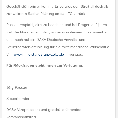
Geschäftsführerin ankommt. Er verwies den Streitfall deshalb
zur weiteren Sachaufklärung an das FG zurück.
Passau empfahl, dies zu beachten und bei Fragen auf jeden
Fall Rechtsrat einzuholen, wobei er in diesem Zusammenhang
u. a. auch auf die DASV Deutsche Anwalts- und
Steuerberatervereinigung für die mittelständische Wirtschaft e.
V. –
www.mittelstands-anwaelte.de
– verwies.
Für Rückfragen steht Ihnen zur Verfügung:
Jörg Passau
Steuerberater
DASV Vizepräsident und geschäftsführendes
Vorstandsmitglied