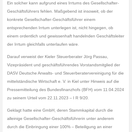
Ein solcher kann aufgrund eines Irrtums des Gesellschafter-
Geschäftsführers fehlen. Maßgebend ist insoweit, ob der
konkrete Gesellschafter-Geschäftsführer einem
entsprechenden Irrtum unterlegen ist, nicht hingegen, ob
einem ordentlich und gewissenhaft handelnden Geschäftsleiter
der Irrtum gleichfalls unterlaufen wäre.
Darauf verweist der Kieler Steuerberater Jörg Passau,
Vizepräsident und geschäftsführendes Vorstandsmitglied der
DASV Deutsche Anwalts- und Steuerberatervereinigung für die
mittelständische Wirtschaft e. V. in Kiel unter Hinweis auf die
Pressemitteilung des Bundesfinanzhofs (BFH) vom 11.04.2024
zu seinem Urteil vom 22.11.2023 – I R 9/20.
Geklagt hatte eine GmbH, deren Stammkapital durch die
alleinige Gesellschafter-Geschäftsführerin unter anderem
durch die Einbringung einer 100% – Beteiligung an einer