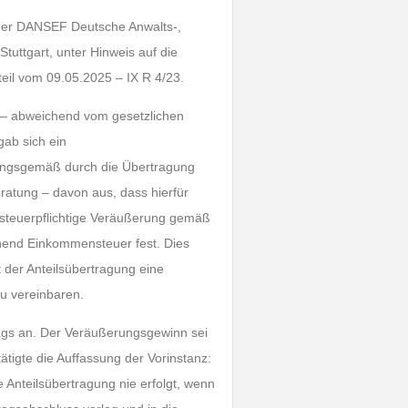
t der DANSEF Deutsche Anwalts-,
Stuttgart, unter Hinweis auf die
eil vom 09.05.2025 – IX R 4/23.
e – abweichend vom gesetzlichen
ab sich ein
rungsgemäß durch die Übertragung
eratung – davon aus, dass hierfür
 steuerpflichtige Veräußerung gemäß
hend Einkommensteuer fest. Dies
t der Anteilsübertragung eine
u vereinbaren.
ags an. Der Veräußerungsgewinn sei
ätigte die Auffassung der Vorinstanz:
 Anteilsübertragung nie erfolgt, wenn