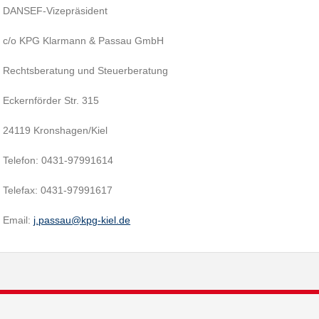
DANSEF-Vizepräsident
c/o KPG Klarmann & Passau GmbH
Rechtsberatung und Steuerberatung
Eckernförder Str. 315
24119 Kronshagen/Kiel
Telefon: 0431-97991614
Telefax: 0431-97991617
Email:
j.passau@kpg-kiel.de