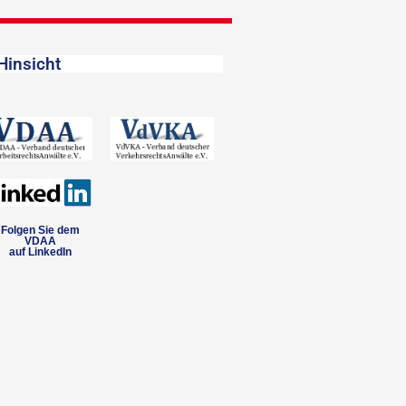
Hinsicht
Folgen Sie dem
VDAA
auf LinkedIn