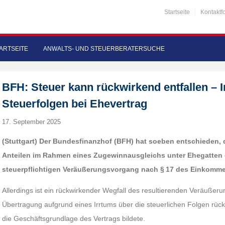
Startseite
Kontaktf
ARTSEITE
ANWALTS- UND STEUERBERATERSUCHE
BFH: Steuer kann rückwirkend entfallen – 
Steuerfolgen bei Ehevertrag
17. September 2025
(Stuttgart)
Der Bundesfinanzhof (BFH) hat soeben entschieden,
Anteilen im Rahmen eines Zugewinnausgleichs unter Ehegatten 
steuerpflichtigen Veräußerungsvorgang nach § 17 des Einkommen
Allerdings ist ein rückwirkender Wegfall des resultierenden Veräußer
Übertragung aufgrund eines Irrtums über die steuerlichen Folgen rück
die Geschäftsgrundlage des Vertrags bildete.