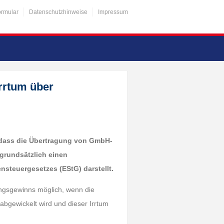
ormular
Datenschutzhinweise
Impressum
Irrtum über
 dass die Übertragung von GmbH-
grundsätzlich einen
steuergesetzes (EStG) darstellt.
ungsgewinns möglich, wenn die
abgewickelt wird und dieser Irrtum