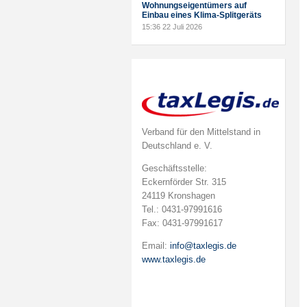
Wohnungseigentümers auf
Einbau eines Klima-Splitgeräts
15:36
22 Juli 2026
Verband für den Mittelstand in
Deutschland e. V.
Geschäftsstelle:
Eckernförder Str. 315
24119 Kronshagen
Tel.: 0431-97991616
Fax: 0431-97991617
Email:
info@taxlegis.de
www.taxlegis.de